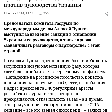
против руководства Украины
17 июня 2014, 11:12
255
Председатель комитета Госдумы по
международным делам Алексей Пушков
выступил за введение санкций в отношении
Украины и ее руководства, а также призвал
«заканчивать разговоры о партнерстве» с этой
страной.
По словам Пушкова, отношения России и Украины
вступили в новую качественную фазу, которая
«все более приближает к серьезному конфликту».
«Нападение на российское посольство, попытка
нападения на консульство в Одессе, оскорбления
в адрес президента РФ, регулярные аресты
российских журналистов, которые не
прекращаются, отказ платить за газ – а я думаю,
это продуманное и скоординированное с США
решение – все это звенья одной цепи», – заявил он