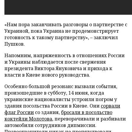
«Нам пора заканчивать разговоры о партнерстве с
Украиной, пока Украина не продемонстрирует
готовность к такому партнерству», – заключил
Пушков.
Напомним, напряженность в отношениях России
и Украины наблюдается после свержения
президента Виктора Януковича и прихода к
власти в Киеве нового руководства.
Особенно большой резонанс вызвали события,
произошедшие в субботу, 14 июня, когда
украинские националисты устроили погром у
здания посольства России в Киеве. Они
сорвали
флаг России
со здания,
бросали в посольство
коктейли Молотова
, переворачивали и разбивали
автомобили сотрудников дипмиссии.
Правоохранители никак не препятствовали