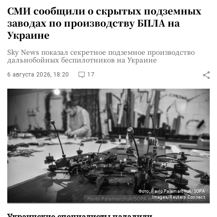
СМИ сообщили о скрытых подземных
заводах по производству БПЛА на
Украине
Sky News показал секретное подземное производство
дальнобойных беспилотников на Украине
6 августа 2026, 18:20
17
Фото: Pavlo Palamarchuk/SOPA
Images/Reuters Connect
Украинские специалисты наладили