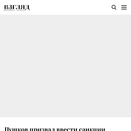
Пушков призвал ввести санкции