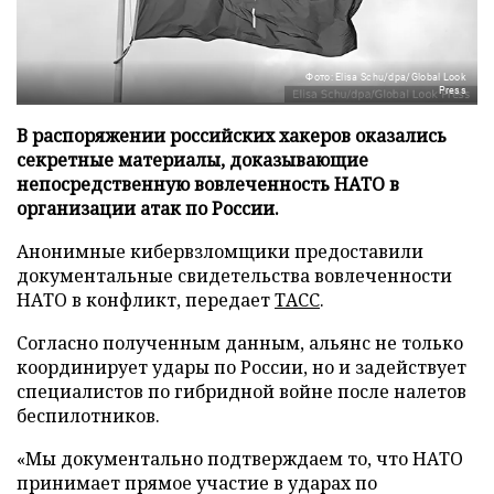
Фото: Elisa Schu/dpa/Global Look
Press
В распоряжении российских хакеров оказались
секретные материалы, доказывающие
непосредственную вовлеченность НАТО в
организации атак по России.
Анонимные кибервзломщики предоставили
документальные свидетельства вовлеченности
НАТО в конфликт, передает
ТАСС
.
Согласно полученным данным, альянс не только
координирует удары по России, но и задействует
специалистов по гибридной войне после налетов
беспилотников.
«Мы документально подтверждаем то, что НАТО
принимает прямое участие в ударах по