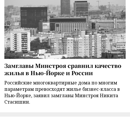
Замглавы Минстроя сравнил качество
жилья в Нью-Йорке и России
Российские многоквартирные дома по многим
параметрам превосходят жилье бизнес-класса в
Нью-Йорке, заявил замглавы Минстроя Никита
Стасишин.