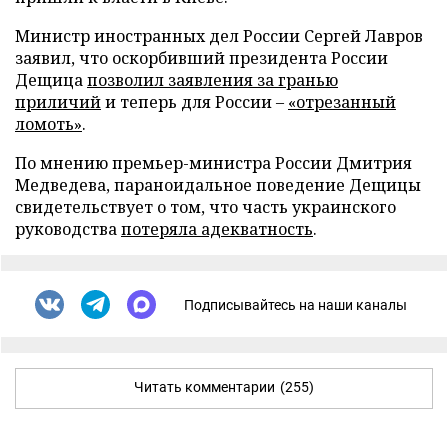
Министр иностранных дел России Сергей Лавров
заявил, что оскорбивший президента России
Дещица
позволил заявления за гранью
приличий
и теперь для России –
«отрезанный
ломоть»
.
По мнению премьер-министра России Дмитрия
Медведева, параноидальное поведение Дещицы
свидетельствует о том, что часть украинского
руководства
потеряла адекватность
.
Подписывайтесь на наши каналы
Читать комментарии
(255)