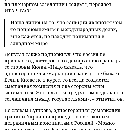
на пленарном заседании Госдумы, передает
ИТАР-ТАСС
.
Наша линия на то, что санкции являются чем-
то неприемлемым в международных делах,
мне кажется, не находит понимания в
западном мире
Депутат также подчеркнул, что Россия не
признает одностороннюю демаркацию границы
со стороны Киева. «Надо сказать, что
односторонней демаркации границы не бывает.
Если в Киеве не в курсе, то всегда создается
смешанная комиссия и две стороны этим
занимаются. Это является предметом отдельного
соглашения между государствами», – отметил он.
По словам Пушкова, односторонняя демаркация
границы Украиной приведет к постоянным
пограничным конфликтам с Россией. «Можно
предположить, что Россия эту одностороннюю