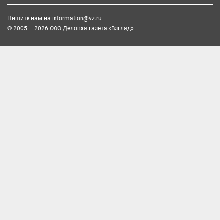
Пишите нам на
information@vz.ru
© 2005 — 2026 ООО Деловая газета «Взгляд»