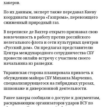
хакеров.
По их данным, эксперт также передавал Киеву
координаты танкера «Газпрома», перевозящего
сжиженный природный газ.
В переписке де Вахтер открыто признавал свою
вовлеченность в работу против российского
нелегального флота и сети культурных центров
«Русский дом». Он предлагал представителю
Центра международного сотрудничества СБУ
провести онлайн-встречу с участием своего
начальника из разведки.
Украинская сторона планировала привлечь к
обсуждению майора СБУ Михаила Марченко,
специализирующегося на гибридных угрозах,
шпионаже и диверсионной деятельности.
Ранее хакеры сообщали о доступе к документам,
раскрывающим организаторов ударов ВСУ по