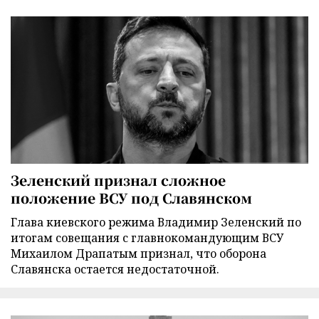
Зеленский признал сложное
положение ВСУ под Славянском
Глава киевского режима Владимир Зеленский по
итогам совещания с главнокомандующим ВСУ
Михаилом Драпатым признал, что оборона
Славянска остается недостаточной.