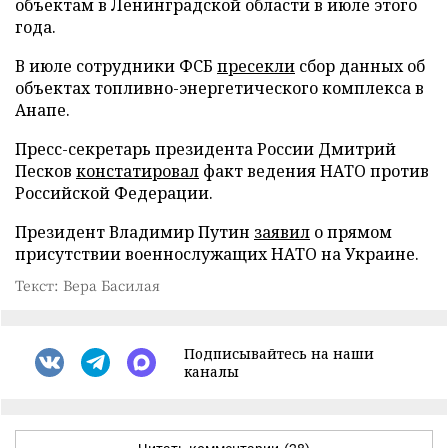
объектам в Ленинградской области в июле этого
года.
В июле сотрудники ФСБ
пресекли
сбор данных об
объектах топливно-энергетического комплекса в
Анапе.
Пресс-секретарь президента России Дмитрий
Песков
констатировал
факт ведения НАТО против
Российской Федерации.
Президент Владимир Путин
заявил
о прямом
присутствии военнослужащих НАТО на Украине.
Текст: Вера Басилая
Подписывайтесь на наши
каналы