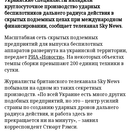
круглосуточное производство ударных
беспилотников дальнего радиуса действия в
скрытых подземных цехах при международном
финансировании, сообщает телеканал Sky News.
Масштабная сеть скрытых подземных
предприятий для выпуска беспилотных
аппаратов развернута на украинской территории,
передает
РИА «Новости»
. На некоторых объектах
темпы сборки превышают 200 единиц техники в
сутки.
Журналисты британского телеканала Sky News
побывали на одном из таких секретных
производств. «По всей Украине есть много других
подобных предприятий, но это – центр усилий
страны по созданию ударных дронов дальнего
радиуса действия, и работа здесь не
прекращается ни на минуту», – заявил
корреспондент Стюарт Рэмси.