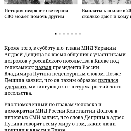
История незрячего ветерана
Выплаты к школе в 20
СВО может помочь другим
сколько дают и кому
Кроме того, в субботу и.о. главы МИД Украины
Андрей Дещица во время общения с участниками
погромов у российского посольства в Киеве под
телекамеры
назвал
президента России
Владимира Путина нецензурным словом. Позже
Дещица заявил, что он таким образом
пытался
удержать
митингующих от штурма российского
посольства.
Уполномоченный по правам человека и
демократии МИД России Константин Долгов в
интервью СМИ заявил, что слова Дещицы в адрес
Путина
говорят
всему миру о том, какие люди
пришли к власти в Киеве.