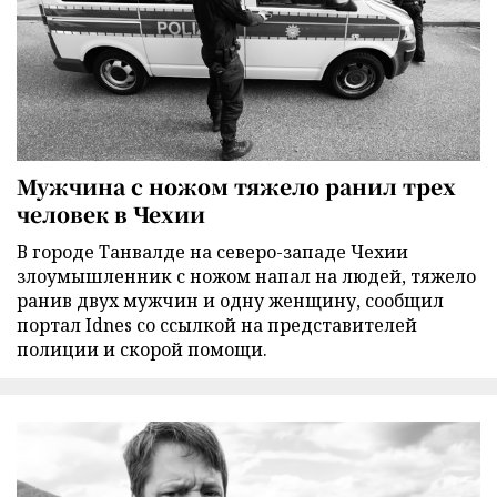
Мужчина с ножом тяжело ранил трех
человек в Чехии
В городе Танвалде на северо-западе Чехии
злоумышленник с ножом напал на людей, тяжело
ранив двух мужчин и одну женщину, сообщил
портал Idnes со ссылкой на представителей
полиции и скорой помощи.