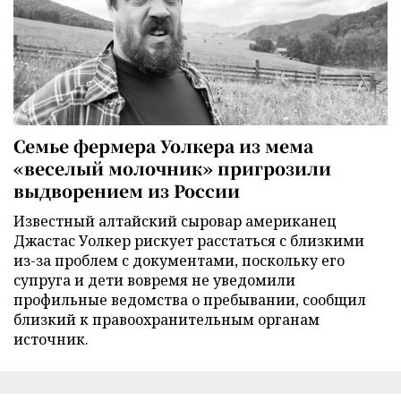
Семье фермера Уолкера из мема
«веселый молочник» пригрозили
выдворением из России
Известный алтайский сыровар американец
Джастас Уолкер рискует расстаться с близкими
из-за проблем с документами, поскольку его
супруга и дети вовремя не уведомили
профильные ведомства о пребывании, сообщил
близкий к правоохранительным органам
источник.