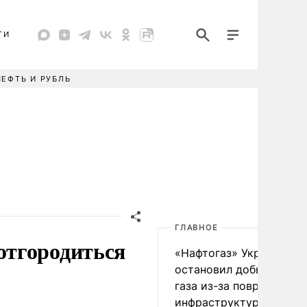
ТИ
НЕФТЬ И РУБЛЬ
ГЛАВНОЕ
отгородиться
«Нафтогаз» Украины
остановил добычу нефт
газа из-за повреждения
инфраструктуры