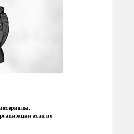
 материалы,
рганизации атак по