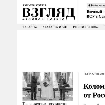
8 августа, суббота
Новость ч
Военный эк
ВСУ в Сум
УКРАИНА
АТАКА НА ИРАН
РОССИЯ И США
13 ИЮНЯ 201
Колом
от Рос
Три исламских государства