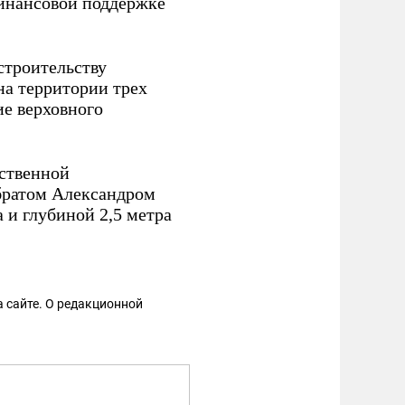
инансовой поддержке
строительству
на территории трех
ие верховного
рственной
 братом Александром
и глубиной 2,5 метра
 сайте. О редакционной