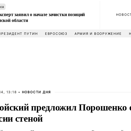
аса
сперт заявил о начале зачистки позиций
НОВОС
ской области
ПРЕЗИДЕНТ ПУТИН
ЕВРОСОЮЗ
АРМИЯ И ВООРУЖЕНИЕ
4, 13:18 •
НОВОСТИ ДНЯ
ойский предложил Порошенко 
сии стеной