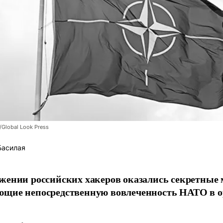
/Global Look Press
Басилая
жении российских хакеров оказались секретные
ющие непосредственную вовлеченность НАТО в о