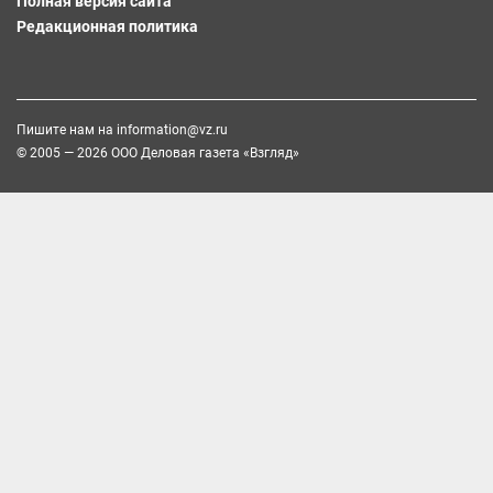
Полная версия сайта
Редакционная политика
Пишите нам на
information@vz.ru
© 2005 — 2026 ООО Деловая газета «Взгляд»