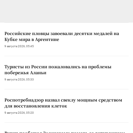
Российские пловцы завоевали десятки медалей на
Кубке мира в Аргентине
9 августа 2026, 05:45
Туристы из России пожаловались на проблемы
побережья Аланьи
9 августа 2026, 05:33
Роспотребнадзор назвал свеклу мощным средством
для восстановления клеток
9 августа 2026, 05:20
Вучич пообещал Зеленскому помочь со вступлением