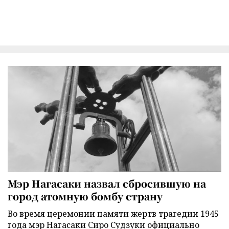
Мэр Нагасаки назвал сбросившую на
город атомную бомбу страну
Во время церемонии памяти жертв трагедии 1945
года мэр Нагасаки Сиро Судзуки официально