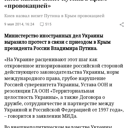
«провокацией»
Киев назвал визит Путина в Крым провокацией
9 мая 2014, 16:24
515
Министерство иностранных дел Украины
выразило протест в связи с приездом в Крым
президента России Владимира Путина.
«На Украине расценивают этот шаг как
откровенное игнорирование российской стороной
действующего законодательства Украины, норм
международного права, грубое нарушение
Россией суверенитета Украины, Устава ООН и
резолюции ГА ООН «Территориальная
целостность Украины», а также Договора о
дружбе, сотрудничестве и партнерстве между
Украиной и Российской Федерацией от 1997 года»,
–
говорится в заявлении МИДа.
Во внешнеполитическом ведомстве Украины