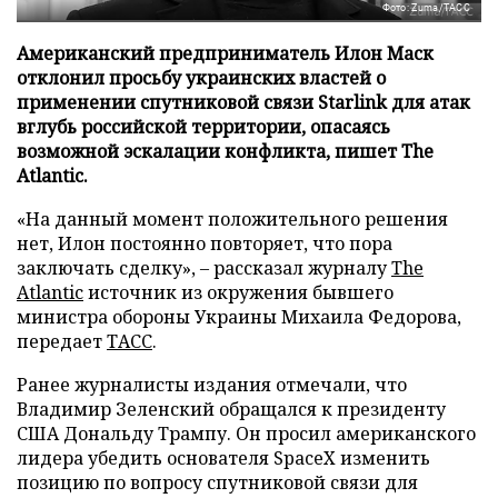
Фото: Zuma/ТАСС
Американский предприниматель Илон Маск
отклонил просьбу украинских властей о
применении спутниковой связи Starlink для атак
вглубь российской территории, опасаясь
возможной эскалации конфликта, пишет The
Atlantic.
«На данный момент положительного решения
нет, Илон постоянно повторяет, что пора
заключать сделку», – рассказал журналу
The
Atlantic
источник из окружения бывшего
министра обороны Украины Михаила Федорова,
передает
ТАСС
.
Ранее журналисты издания отмечали, что
Владимир Зеленский обращался к президенту
США Дональду Трампу. Он просил американского
лидера убедить основателя SpaceX изменить
позицию по вопросу спутниковой связи для