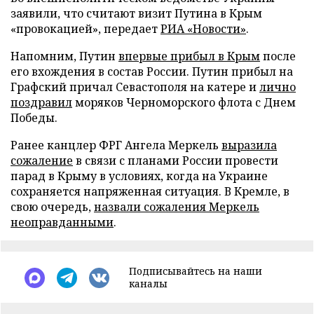
заявили, что считают визит Путина в Крым
«провокацией», передает
РИА «Новости»
.
Напомним, Путин
впервые прибыл в Крым
после
его вхождения в состав России. Путин прибыл на
Графский причал Севастополя на катере и
лично
поздравил
моряков Черноморского флота с Днем
Победы.
Ранее канцлер ФРГ Ангела Меркель
выразила
сожаление
в связи с планами России провести
парад в Крыму в условиях, когда на Украине
сохраняется напряженная ситуация. В Кремле, в
свою очередь,
назвали сожаления Меркель
неоправданными
.
Подписывайтесь на наши
каналы