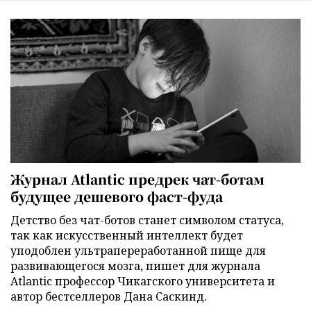
Журнал Atlantic предрек чат-ботам
будущее дешевого фаст-фуда
Детство без чат-ботов станет символом статуса,
так как искусственный интеллект будет
уподоблен ультрапереработанной пище для
развивающегося мозга, пишет для журнала
Atlantic профессор Чикагского университета и
автор бестселлеров Дана Саскинд.