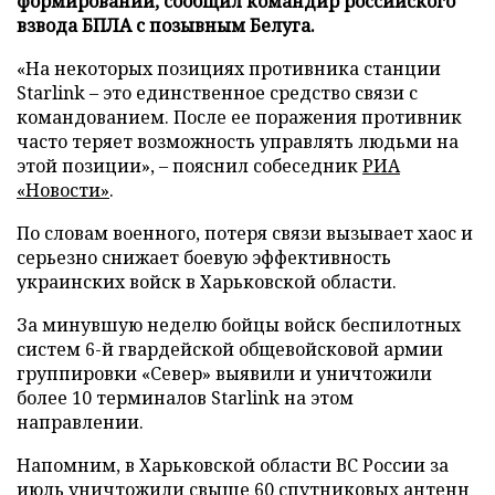
формирований, сообщил командир российского
взвода БПЛА с позывным Белуга.
«На некоторых позициях противника станции
Starlink – это единственное средство связи с
командованием. После ее поражения противник
часто теряет возможность управлять людьми на
этой позиции», – пояснил собеседник
РИА
«Новости»
.
По словам военного, потеря связи вызывает хаос и
серьезно снижает боевую эффективность
украинских войск в Харьковской области.
За минувшую неделю бойцы войск беспилотных
систем 6-й гвардейской общевойсковой армии
группировки «Север» выявили и уничтожили
более 10 терминалов Starlink на этом
направлении.
Напомним, в Харьковской области ВС России за
июль
уничтожили
свыше 60 спутниковых антенн