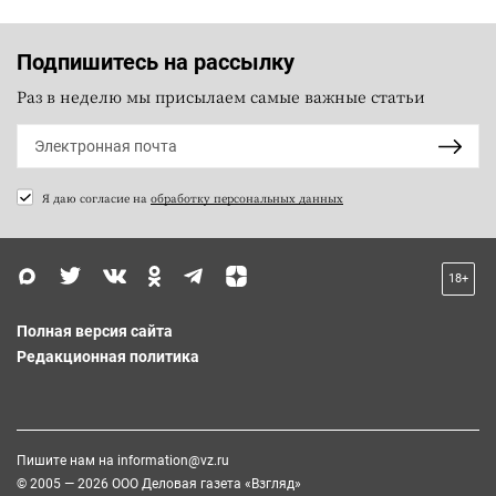
Подпишитесь на рассылку
Раз в неделю мы присылаем самые важные статьи
Я даю согласие на
обработку персональных данных
18+
Полная версия сайта
Редакционная политика
Пишите нам на
information@vz.ru
© 2005 — 2026 ООО Деловая газета «Взгляд»