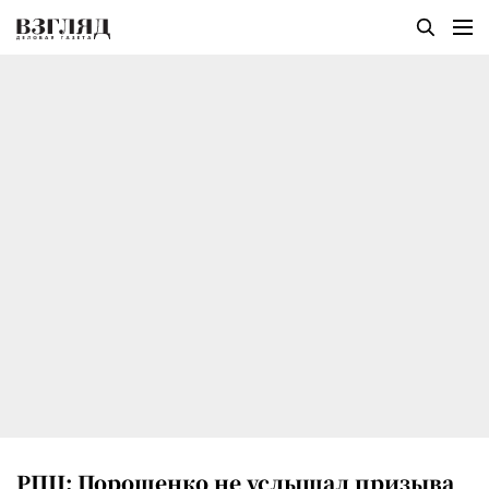
РПЦ: Порошенко не услышал призыва