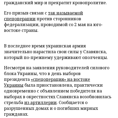
гражданский мир и прекратит кровопролитие.
Его призыв связан с
так называемой
спецоперации
против сторонников
федерализации, проводимой со 2 мая на юго-
востоке страны.
В последнее время украинская армия
значительно нарастила свои силы у Славянска,
который по-прежнему удерживают ополченцы.
Несмотря на заявления руководителей силового
блока Украины, что в день выборов
президента
«спецоперация» на востоке
Украины
была приостановлена, практически
одновременно с объявлением победителя на
выборах в окрестностях Славянска возобновилась
стрельба
из артиллерии
. Сообщается о
разрушенных домах и о погибших мирных
гражданах.