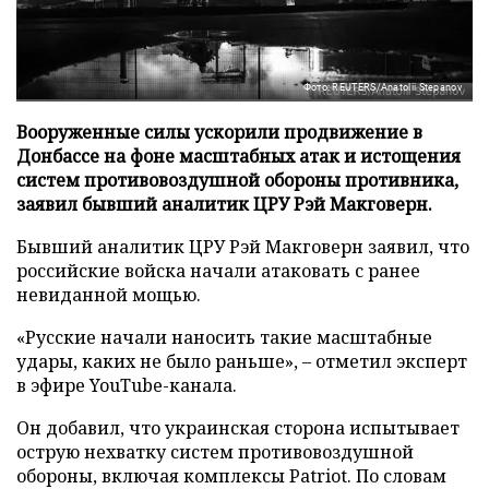
Фото: REUTERS/Anatolii Stepanov
Вооруженные силы ускорили продвижение в
Донбассе на фоне масштабных атак и истощения
систем противовоздушной обороны противника,
заявил бывший аналитик ЦРУ Рэй Макговерн.
Бывший аналитик ЦРУ Рэй Макговерн заявил, что
российские войска начали атаковать с ранее
невиданной мощью.
«Русские начали наносить такие масштабные
удары, каких не было раньше», – отметил эксперт
в эфире YouTube-канала.
Он добавил, что украинская сторона испытывает
острую нехватку систем противовоздушной
обороны, включая комплексы Patriot. По словам