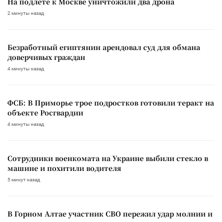
На подлете к Москве уничтожили два дрона
2 минуты назад
Безработный египтянин арендовал суд для обмана
доверчивых граждан
4 минуты назад
ФСБ: В Приморье трое подростков готовили теракт на
объекте Росгвардии
4 минуты назад
Сотрудники военкомата на Украине выбили стекло в
машине и похитили водителя
5 минут назад
В Горном Алтае участник СВО пережил удар молнии и