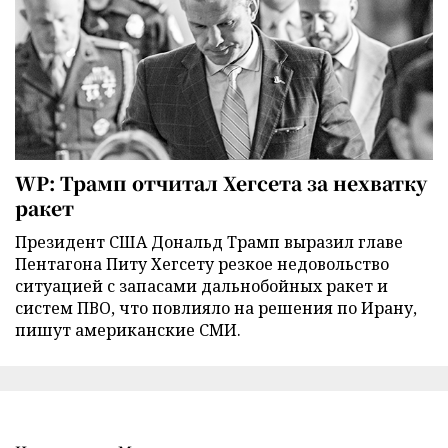
WP: Трамп отчитал Хегсета за нехватку
ракет
Президент США Дональд Трамп выразил главе
Пентагона Питу Хегсету резкое недовольство
ситуацией с запасами дальнобойных ракет и
систем ПВО, что повлияло на решения по Ирану,
пишут американские СМИ.