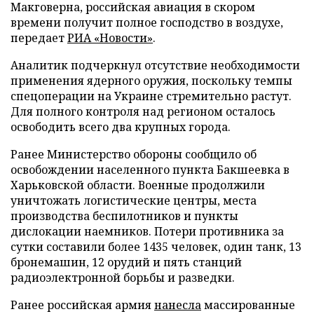
Макговерна, российская авиация в скором
времени получит полное господство в воздухе,
передает
РИА «Новости»
.
Аналитик подчеркнул отсутствие необходимости
применения ядерного оружия, поскольку темпы
спецоперации на Украине стремительно растут.
Для полного контроля над регионом осталось
освободить всего два крупных города.
Ранее Министерство обороны сообщило об
освобождении населенного пункта Бакшеевка в
Харьковской области. Военные продолжили
уничтожать логистические центры, места
производства беспилотников и пункты
дислокации наемников. Потери противника за
сутки составили более 1435 человек, один танк, 13
бронемашин, 12 орудий и пять станций
радиоэлектронной борьбы и разведки.
Ранее российская армия
нанесла
массированные