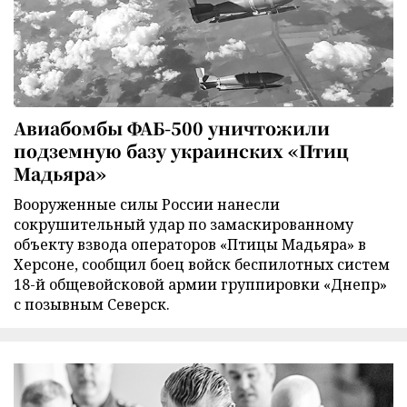
Авиабомбы ФАБ-500 уничтожили
подземную базу украинских «Птиц
Мадьяра»
Вооруженные силы России нанесли
сокрушительный удар по замаскированному
объекту взвода операторов «Птицы Мадьяра» в
Херсоне, сообщил боец войск беспилотных систем
18-й общевойсковой армии группировки «Днепр»
с позывным Северск.