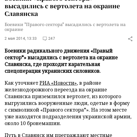
высадились с вертолета на окраине
Славянска
Боевики "Правого сектора" высадились с вертолета на
окраине
2 мая 2014, 13:33
247
Боевики радикального движения «Правый
сектор*» высадились с вертолета на окраине
Славянска, где проходит карательная
спецоперация украинских силовиков.
Как уточняет
РИА «Новости»
, в районе
железнодорожного переезда на окраине
Славянска приземлился вертолет, из которого
выгрузились вооруженные люди, одетые в форму
с символикой «Правого сектора*». На этом месте
уже находятся подразделения украинской армии,
около 10 бронемашин.
Путь в Славянск им преграждают местные