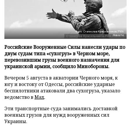
Фото: Станислав Красильников/РИА
Новости
Российские Вооруженные Силы нанесли удары по
двум судам типа «сухогруз» в Черном море,
перевозившим грузы военного назначения для
украинской армии, сообщило Минобороны.
Вечером 5 августа в акватории Черного моря, к
югу и востоку от Одессы, российские ударные
беспилотники атаковали два сухогруза, указало
ведомство в
Max
.
Эти транспортные суда занимались доставкой
военных грузов для нужд вооруженных сил
Украины.