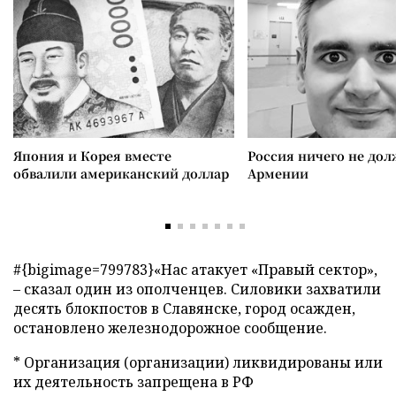
Япония и Корея вместе
Россия ничего не дол
обвалили американский доллар
Армении
#{bigimage=799783}
«Нас атакует «Правый сектор»,
–
сказал один из ополченцев. Силовики захватили
десять блокпостов в Славянске, город осажден,
остановлено железнодорожное сообщение.
* Организация (организации) ликвидированы или
их деятельность запрещена в РФ