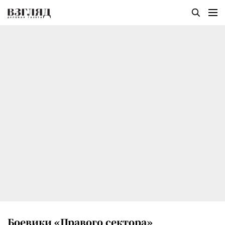
Боевики «Правого сектора»