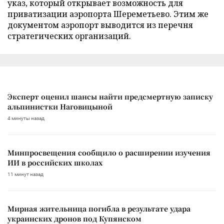
указ, который открывает возможность для
приватизации аэропорта Шереметьево. Этим же
документом аэропорт выводится из перечня
стратегических организаций.
Эксперт оценил шансы найти предсмертную записку
альпинистки Наговицыной
4 минуты назад
Минпросвещения сообщило о расширении изучения
ИИ в российских школах
11 минут назад
Мирная жительница погибла в результате удара
украинских дронов под Купянском