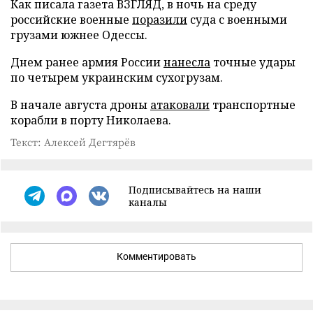
Как писала газета ВЗГЛЯД, в ночь на среду
российские военные
поразили
суда с военными
грузами южнее Одессы.
Днем ранее армия России
нанесла
точные удары
по четырем украинским сухогрузам.
В начале августа дроны
атаковали
транспортные
корабли в порту Николаева.
Текст: Алексей Дегтярёв
Подписывайтесь на наши
каналы
Комментировать