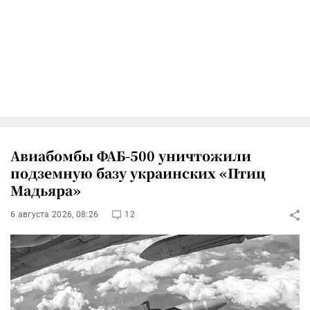
Авиабомбы ФАБ-500 уничтожили
подземную базу украинских «Птиц
Мадьяра»
6 августа 2026, 08:26
12