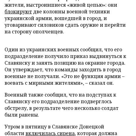
жители, выстроившиеся «живой цепью»: они
блокируют
две колонны военной техники
украинской армии, вошедшей в город, и
уговаривают силовиков сдать оружие и перейти
на сторону ополченцев.
Один из украинских военных сообщил, что его
подразделение получило приказ выдвинуться к
Славянску и занять позицию на окраине города.
Он утверждает, что команды заходить в город
военные не получали. «Это не функция армии
–
воевать с мирными жителями»,
–
сказал он.
Военный также сообщил, что на подступах к
Славянску его подразделение подверглось
обстрелу, в результате чего несколько солдат
были ранены.
Утром в пятницу в Славянске Донецкой
области
включилась сирена
, которая должна