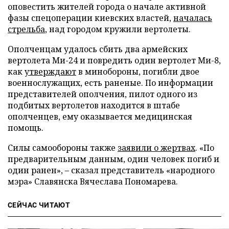
оповестить жителей города о начале активной
фазы спецоперации киевских властей,
началась
стрельба
, над городом кружили вертолеты.
Ополченцам удалось сбить два армейских
вертолета Ми-24 и повредить один вертолет Ми-8,
как
утверждают
в минобороны, погибли двое
военнослужащих, есть раненые. По информации
представителей ополчения, пилот одного из
подбитых вертолетов находится в штабе
ополченцев, ему оказывается медицинская
помощь.
Силы самообороны также
заявили о жертвах
. «По
предварительным данным, один человек погиб и
один ранен»,
–
сказал представитель «народного
мэра» Славянска Вячеслава Пономарева.
СЕЙЧАС ЧИТАЮТ