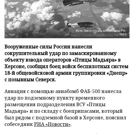
Фото: Пресс-служба Минобороны РФ/
ТАСС
Вооруженные силы России нанесли
сокрушительный удар по замаскированному
объекту взвода операторов «Птицы Мадьяра» в
Херсоне, сообщил боец войск беспилотных систем
18-й общевойсковой армии группировки «Днепр»
с позывным Северск.
Авиация с помощью авиабомб ФАБ-500 нанесла
удар по подземному пункту временного
размещения подразделения ВСУ «Птицы
Мадьяра» и по складу с боеприпасами, который
был рядом с подземной базой в Херсоне, пояснил
собеседник
РИА «Новости»
.