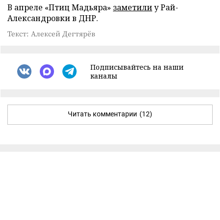
В апреле «Птиц Мадьяра»
заметили
у Рай-
Александровки в ДНР.
Текст: Алексей Дегтярёв
Подписывайтесь на наши
каналы
Читать комментарии
(12)