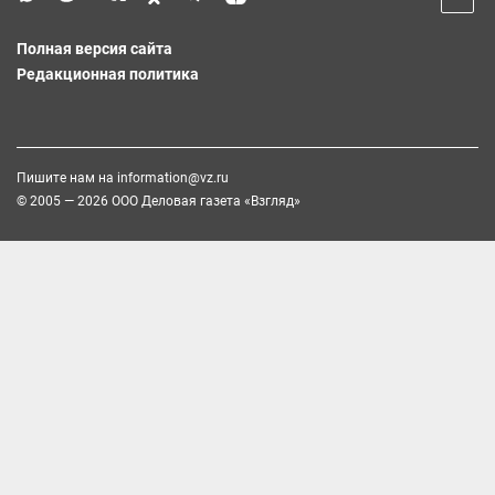
Полная версия сайта
Редакционная политика
Пишите нам на
information@vz.ru
© 2005 — 2026 ООО Деловая газета «Взгляд»