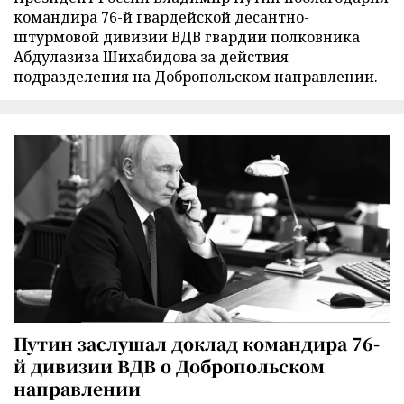
командира 76-й гвардейской десантно-
штурмовой дивизии ВДВ гвардии полковника
Абдулазиза Шихабидова за действия
подразделения на Добропольском направлении.
Путин заслушал доклад командира 76-
й дивизии ВДВ о Добропольском
направлении