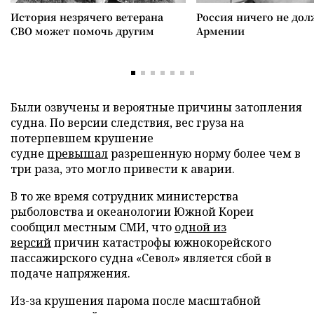
История незрячего ветерана
Россия ничего не дол
СВО может помочь другим
Армении
Были озвучены и вероятные причины затопления
судна. По версии следствия, вес груза на
потерпевшем крушение
судне
превышал
разрешенную норму более чем в
три раза, это могло привести к аварии.
В то же время сотрудник министерства
рыболовства и океанологии Южной Кореи
сообщил местным СМИ, что
одной из
версий
причин катастрофы южнокорейского
пассажирского судна «Севол» является сбой в
подаче напряжения.
Из-за крушения парома после масштабной