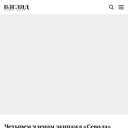
Четырем членам экипажа «Севола»