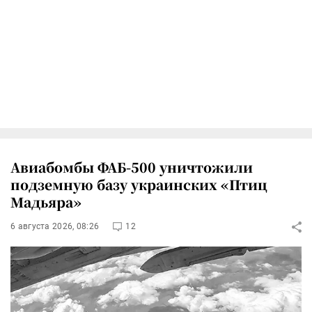
Авиабомбы ФАБ-500 уничтожили
подземную базу украинских «Птиц
Мадьяра»
6 августа 2026, 08:26
12