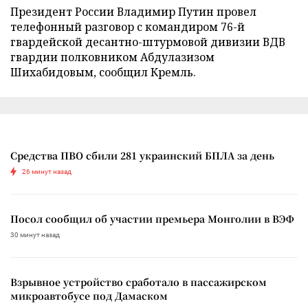
Президент России Владимир Путин провел
телефонный разговор с командиром 76-й
гвардейской десантно-штурмовой дивизии ВДВ
гвардии полковником Абдулазизом
Шихабидовым, сообщил Кремль.
Средства ПВО сбили 281 украинский БПЛА за день
26 минут назад
Посол сообщил об участии премьера Монголии в ВЭФ
30 минут назад
Взрывное устройство сработало в пассажирском
микроавтобусе под Дамаском