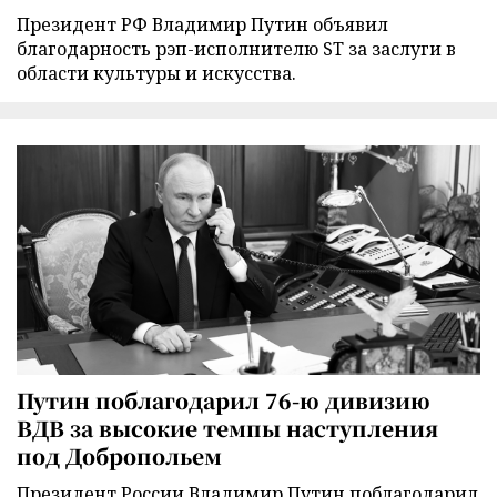
Президент РФ Владимир Путин объявил
благодарность рэп-исполнителю ST за заслуги в
области культуры и искусства.
Путин поблагодарил 76-ю дивизию
ВДВ за высокие темпы наступления
под Добропольем
Президент России Владимир Путин поблагодарил