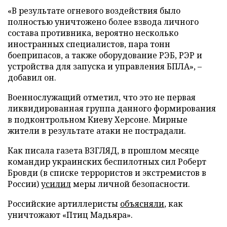
«В результате огневого воздействия было
полностью уничтожено более взвода личного
состава противника, вероятно несколько
иностранных специалистов, пара тонн
боеприпасов, а также оборудование РЭБ, РЭР и
устройства для запуска и управления БПЛА», –
добавил он.
Военнослужащий отметил, что это не первая
ликвидированная группа данного формирования
в подконтрольном Киеву Херсоне. Мирные
жители в результате атаки не пострадали.
Как писала газета ВЗГЛЯД, в прошлом месяце
командир украинских беспилотных сил Роберт
Бровди (в списке террористов и экстремистов в
России)
усилил
меры личной безопасности.
Российские артиллеристы
объясняли
, как
уничтожают «Птиц Мадьяра».