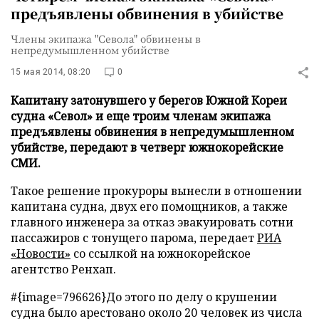
предъявлены обвинения в убийстве
Члены экипажа "Севола" обвинены в
непредумышленном убийстве
15 мая 2014, 08:20
0
Капитану затонувшего у берегов Южной Кореи
судна «Севол» и еще троим членам экипажа
предъявлены обвинения в непредумышленном
убийстве, передают в четверг южнокорейские
СМИ.
Такое решение прокуроры вынесли в отношении
капитана судна, двух его помощников, а также
главного инженера за отказ эвакуировать сотни
пассажиров с тонущего парома, передает
РИА
«Новости»
со ссылкой на южнокорейское
агентство Ренхап.
#{image=796626}До этого по делу о крушении
судна было арестовано около 20 человек из числа