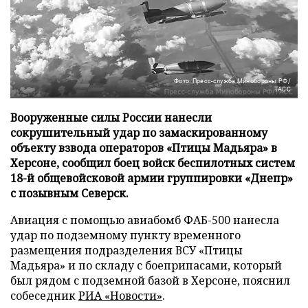
Фото: Пресс-служба Минобороны РФ/
ТАСС
Вооруженные силы России нанесли
сокрушительный удар по замаскированному
объекту взвода операторов «Птицы Мадьяра» в
Херсоне, сообщил боец войск беспилотных систем
18-й общевойсковой армии группировки «Днепр»
с позывным Северск.
Авиация с помощью авиабомб ФАБ-500 нанесла
удар по подземному пункту временного
размещения подразделения ВСУ «Птицы
Мадьяра» и по складу с боеприпасами, который
был рядом с подземной базой в Херсоне, пояснил
собеседник
РИА «Новости»
.