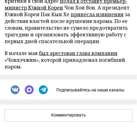
критики в свой адрес
подал в отставку премьер-
министр Южной Кореи
Чон Хон Вон. А президент
Южной Кореи Пак Кын Хе
принесла извинения
за
действия властей после крушения парома. По ее
словам, правительство не сумело предотвратить
трагедию и организовать эффективную работу с
первых дней спасательной операции.
В начале мая
был арестован глава компании
«Чонхэчжин», которой принадлежал погибший
паром.
Подписывайтесь на наши каналы
Комментировать