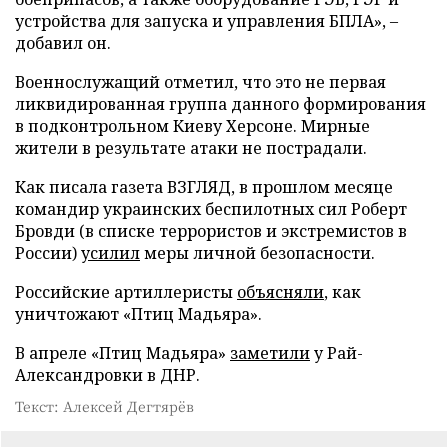
устройства для запуска и управления БПЛА», –
добавил он.
Военнослужащий отметил, что это не первая
ликвидированная группа данного формирования
в подконтрольном Киеву Херсоне. Мирные
жители в результате атаки не пострадали.
Как писала газета ВЗГЛЯД, в прошлом месяце
командир украинских беспилотных сил Роберт
Бровди (в списке террористов и экстремистов в
России)
усилил
меры личной безопасности.
Российские артиллеристы
объясняли
, как
уничтожают «Птиц Мадьяра».
В апреле «Птиц Мадьяра»
заметили
у Рай-
Александровки в ДНР.
Текст: Алексей Дегтярёв