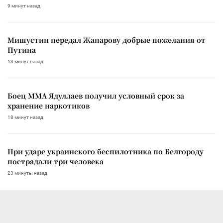
9 минут назад
Мишустин передал Жапарову добрые пожелания от
Путина
13 минут назад
Боец ММА Ядуллаев получил условный срок за
хранение наркотиков
18 минут назад
При ударе украинского беспилотника по Белгороду
пострадали три человека
23 минуты назад