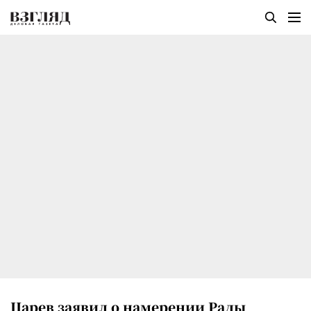
Царев заявил о намерении Рады