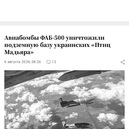
Авиабомбы ФАБ-500 уничтожили
подземную базу украинских «Птиц
Мадьяра»
6 августа 2026, 08:26
12