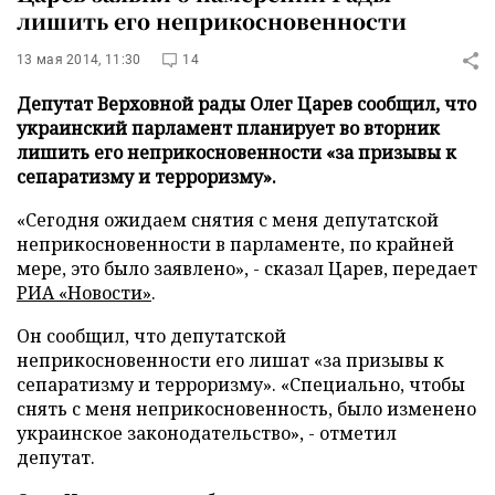
лишить его неприкосновенности
13 мая 2014, 11:30
14
Депутат Верховной рады Олег Царев сообщил, что
украинский парламент планирует во вторник
лишить его неприкосновенности «за призывы к
сепаратизму и терроризму».
«Сегодня ожидаем снятия с меня депутатской
неприкосновенности в парламенте, по крайней
мере, это было заявлено», - сказал Царев, передает
РИА «Новости»
.
Он сообщил, что депутатской
неприкосновенности его лишат «за призывы к
сепаратизму и терроризму». «Специально, чтобы
снять с меня неприкосновенность, было изменено
украинское законодательство», - отметил
депутат.