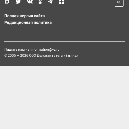
18+
Полная версия сайта
Редакционная политика
Пишите нам на
information@vz.ru
© 2005 — 2026 ООО Деловая газета «Взгляд»