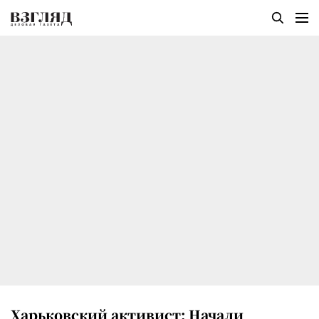
Харьковский активист: Начали