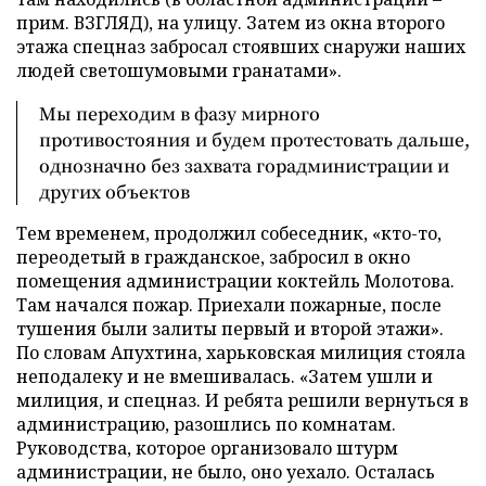
прим. ВЗГЛЯД), на улицу. Затем из окна второго
этажа спецназ забросал стоявших снаружи наших
людей светошумовыми гранатами».
Мы переходим в фазу мирного
противостояния и будем протестовать дальше,
однозначно без захвата горадминистрации и
других объектов
Тем временем, продолжил собеседник, «кто-то,
переодетый в гражданское, забросил в окно
помещения администрации коктейль Молотова.
Там начался пожар. Приехали пожарные, после
тушения были залиты первый и второй этажи».
По словам Апухтина, харьковская милиция стояла
неподалеку и не вмешивалась. «Затем ушли и
милиция, и спецназ. И ребята решили вернуться в
администрацию, разошлись по комнатам.
Руководства, которое организовало штурм
администрации, не было, оно уехало. Осталась