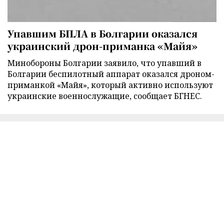
Упавшим БПЛА в Болгарии оказался
украинский дрон-приманка «Майя»
Минобороны Болгарии заявило, что упавший в
Болгарии беспилотный аппарат оказался дроном-
приманкой «Майя», который активно используют
украинские военнослужащие, сообщает БГНЕС.