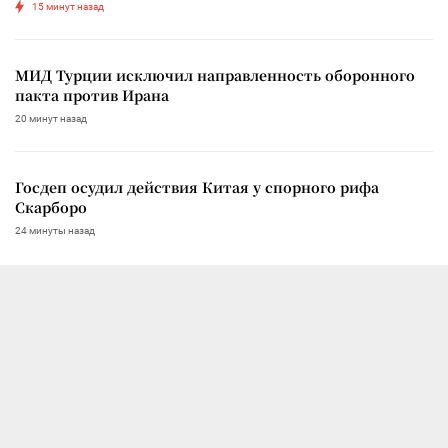
15 минут назад
МИД Турции исключил направленность оборонного
пакта против Ирана
20 минут назад
Госдеп осудил действия Китая у спорного рифа
Скарборо
24 минуты назад