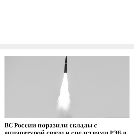
ВС России поразили склады с
аппаратурой связи и средствами РЭБ в