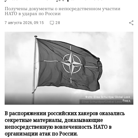
Получены документы о непосредственном участии
НАТО в ударах по России
7 августа 2026, 09:15
28
Фото: Elisa Schu/dpa/Global Look
Press
В распоряжении российских хакеров оказались
секретные материалы, доказывающие
непосредственную вовлеченность НАТО в
организации атак по России.