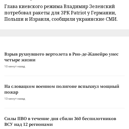
Глава киевского режима Владимир Зеленский
потребовал ракеты для ЗРК Patriot у Германии,
Польши и Израиля, сообщили украинские СМИ.
Взрыв рухнувшего вертолета в Рио-де-Жанейро унес
четыре жизни
10 минут назад
На словацком военном полигоне вспыхнул мощный
пожар
13 минут назад
Силы ПВО в течение дня сбили 360 беспилотников
ВСУ над 12 регионами