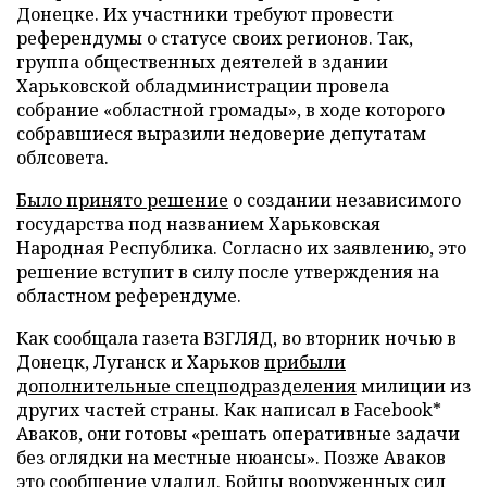
Донецке. Их участники требуют провести
референдумы о статусе своих регионов. Так,
группа общественных деятелей в здании
Харьковской обладминистрации провела
собрание «областной громады», в ходе которого
собравшиеся выразили недоверие депутатам
облсовета.
Было принято решение
о создании независимого
государства под названием Харьковская
Народная Республика. Согласно их заявлению, это
решение вступит в силу после утверждения на
областном референдуме.
Как сообщала газета ВЗГЛЯД, во вторник ночью в
Донецк, Луганск и Харьков
прибыли
дополнительные спецподразделения
милиции из
других частей страны. Как написал в Facebook*
Аваков, они готовы «решать оперативные задачи
без оглядки на местные нюансы». Позже Аваков
это сообщение удалил. Бойцы вооруженных сил