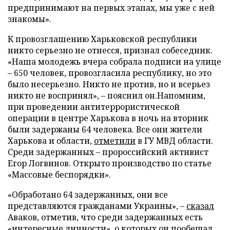
предпринимают на первых этапах, мы уже с ней
знакомы».
К провозглашению Харьковской республики
никто серьезно не отнесся, признал собеседник.
«Наша молодежь вчера собрала подписи на улице
– 650 человек, провозгласила республику, но это
было несерьезно. Никто не против, но и всерьез
никто не воспринял», – пояснил он.Напомним,
при проведении антитеррористической
операции в центре Харькова в ночь на вторник
были задержаны 64 человека. Все они жители
Харькова и области,
отметили
в ГУ МВД области.
Среди задержанных – пророссийский активист
Егор Логвинов. Открыто производство по статье
«Массовые беспорядки».
«Обработано 64 задержанных, они все
представляются гражданами Украины», –
сказал
Аваков, отметив, что среди задержанных есть
«интересные личности», о которых он пообещал