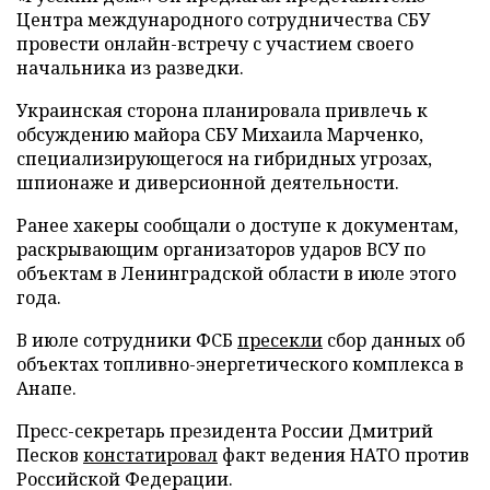
Центра международного сотрудничества СБУ
провести онлайн-встречу с участием своего
начальника из разведки.
Украинская сторона планировала привлечь к
обсуждению майора СБУ Михаила Марченко,
специализирующегося на гибридных угрозах,
шпионаже и диверсионной деятельности.
Ранее хакеры сообщали о доступе к документам,
раскрывающим организаторов ударов ВСУ по
объектам в Ленинградской области в июле этого
года.
В июле сотрудники ФСБ
пресекли
сбор данных об
объектах топливно-энергетического комплекса в
Анапе.
Пресс-секретарь президента России Дмитрий
Песков
констатировал
факт ведения НАТО против
Российской Федерации.