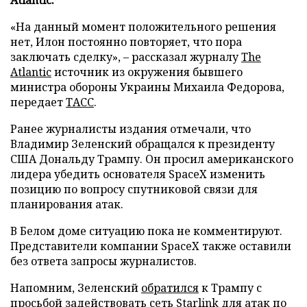
«На данный момент положительного решения
нет, Илон постоянно повторяет, что пора
заключать сделку», – рассказал журналу
The
Atlantic
источник из окружения бывшего
министра обороны Украины Михаила Федорова,
передает
ТАСС
.
Ранее журналисты издания отмечали, что
Владимир Зеленский обращался к президенту
США Дональду Трампу. Он просил американского
лидера убедить основателя SpaceX изменить
позицию по вопросу спутниковой связи для
планирования атак.
В Белом доме ситуацию пока не комментируют.
Представители компании SpaceX также оставили
без ответа запросы журналистов.
Напомним, Зеленский
обратился
к Трампу с
просьбой задействовать сеть Starlink для атак по