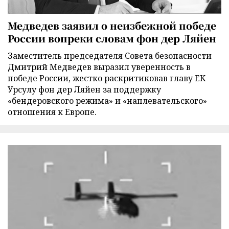
Медведев заявил о неизбежной победе
России вопреки словам фон дер Ляйен
Заместитель председателя Совета безопасности
Дмитрий Медведев выразил уверенность в
победе России, жестко раскритиковав главу ЕК
Урсулу фон дер Ляйен за поддержку
«бендеровского режима» и «наплевательского»
отношения к Европе.