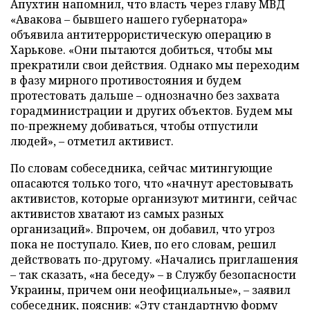
Апухтин напомнил, что власть через главу МВД
«Авакова – бывшего нашего губернатора»
объявила антитеррористическую операцию в
Харькове. «Они пытаются добиться, чтобы мы
прекратили свои действия. Однако мы переходим
в фазу мирного противостояния и будем
протестовать дальше – однозначно без захвата
горадминистрации и других объектов. Будем мы
по-прежнему добиваться, чтобы отпустили
людей», – отметил активист.
По словам собеседника, сейчас митингующие
опасаются только того, что «начнут арестовывать
активистов, которые организуют митинги, сейчас
активистов хватают из самых разных
организаций». Впрочем, он добавил, что угроз
пока не поступало. Киев, по его словам, решил
действовать по-другому. «Начались приглашения
– так сказать, «на беседу» – в Службу безопасности
Украины, причем они неофициальные», – заявил
собеседник, пояснив: «Эту стандартную форму