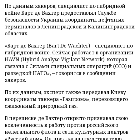
По данным хакеров, специалист по гибридной
войне Барт де Вахтер предоставлял Службе
безопасности Украины координаты нефтяных
терминалов в Ленинградской и Калининградской
областях.
«Барт де Вахтер (Bart De Wachter) – специалист по
гибридной войне. Сейчас работает в организации
HAVN (Hybrid Analyse Vigilant Network), которая
связана с Силами специальных операций (ССО) и
разведкой НАТО», – говорится в сообщении
хакеров.
По их данным, эксперт также передавал Киеву
координаты танкера «Газпрома», перевозящего
сжиженный природный газ.
В переписке де Вахтер открыто признавал свою
вовлеченность в работу против российского
нелегального флота и сети культурных центров
«Русский дом». Он предлагал представителю