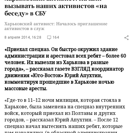
вызывать наших активистов «на
беседу» в СБУ
Харьковский активист: Началось приглашение
активистов в служ
8 апреля 2014, 16:28
164
«Приехал спецназ. Он быстро окружил здание
администрации и арестовал всех ребят – более 60
человек. Их вывезли из Харькова в разные
города», – рассказал газете ВЗГЛЯД координатор
движения «Юго-Восток» Юрий Апухтин,
комментируя прошедшие в Харькове ночью
массовые аресты.
«Где-то в 11–12 ночи милиция, которая стояла в
Харькове, была заменена на спецназ внутренних
войск, который приехал из Полтавы и других
городов, – рассказал Юрий Апухтин. – После 12
спецназ начал вытеснять наших ребят, которые
там находились (в областной администрации –