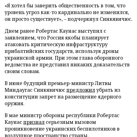
«Я хотел бы заверить общественность в том, что
уровень угроз как-то кардинально не изменился,
он просто существует», – подчеркнул Синкявичюс.
Днем ранее Робертас Каунас выступил с
заявлением, что Россия якобы планирует
атаковать критическую инфраструктуру
прибалтийских государств, используя дроны
украинской армии. При этом глава оборонного
ведомства не представил никаких доказательств
своим словам.
В июне будущий премьер-министр Литвы
Миндаугас Синкявичюс
предложил
убрать из
конституции запрет на размещение ядерного
оружия.
В мае министр обороны республики Робертас
Каунас
признал
серьезным вызовом
проникновение украинских беспилотников в
воздушное пространство страны.