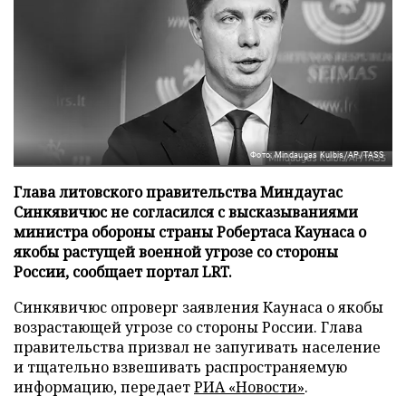
Фото: Mindaugas Kulbis/AP/TASS
Глава литовского правительства Миндаугас
Синкявичюс не согласился с высказываниями
министра обороны страны Робертаса Каунаса о
якобы растущей военной угрозе со стороны
России, сообщает портал LRT.
Синкявичюс опроверг заявления Каунаса о якобы
возрастающей угрозе со стороны России. Глава
правительства призвал не запугивать население
и тщательно взвешивать распространяемую
информацию, передает
РИА «Новости»
.