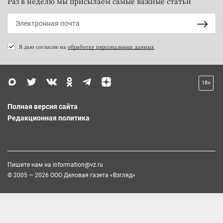
Раз в неделю мы присылаем самые важные статьи
Я даю согласие на
обработку персональных данных
18+
Полная версия сайта
Редакционная политика
Пишите нам на
information@vz.ru
© 2005 — 2026 ООО Деловая газета «Взгляд»