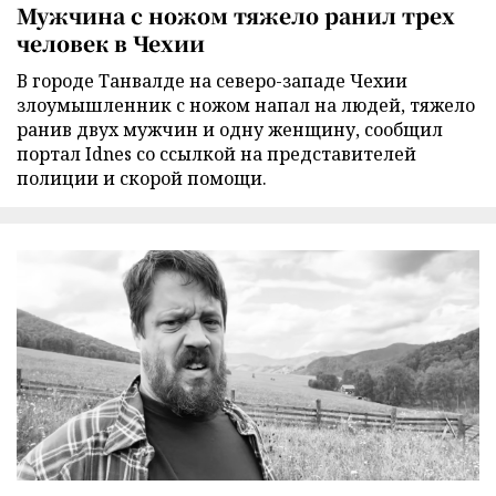
Мужчина с ножом тяжело ранил трех
человек в Чехии
В городе Танвалде на северо-западе Чехии
злоумышленник с ножом напал на людей, тяжело
ранив двух мужчин и одну женщину, сообщил
портал Idnes со ссылкой на представителей
полиции и скорой помощи.