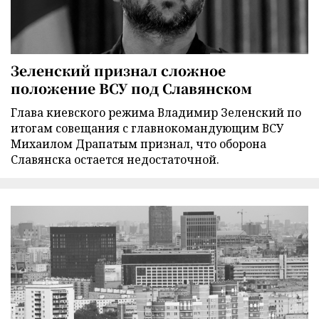
Зеленский признал сложное
положение ВСУ под Славянском
Глава киевского режима Владимир Зеленский по
итогам совещания с главнокомандующим ВСУ
Михаилом Драпатым признал, что оборона
Славянска остается недостаточной.