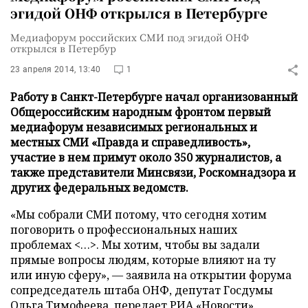
эгидой ОНФ открылся в Петербурге
Медиафорум российских СМИ под эгидой ОНФ
открылся в Петербур
23 апреля 2014, 13:40
1
Работу в Санкт-Петербурге начал организованный
Общероссийским народным фронтом первый
медиафорум независимых региональных и
местных СМИ «Правда и справедливость»,
участие в нем примут около 350 журналистов, а
также представители Минсвязи, Роскомнадзора и
других федеральных ведомств.
«Мы собрали СМИ потому, что сегодня хотим
поговорить о профессиональных наших
проблемах <…>. Мы хотим, чтобы вы задали
прямые вопросы людям, которые влияют на ту
или иную сферу», — заявила на открытии форума
сопредседатель штаба ОНФ, депутат Госдумы
Ольга Тимофеева, передает
РИА «Новости»
.