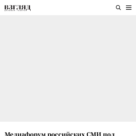
Медиафорум российских СМИ под