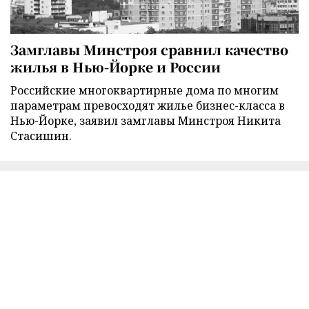
Замглавы Минстроя сравнил качество
жилья в Нью-Йорке и России
Российские многоквартирные дома по многим
параметрам превосходят жилье бизнес-класса в
Нью-Йорке, заявил замглавы Минстроя Никита
Стасишин.