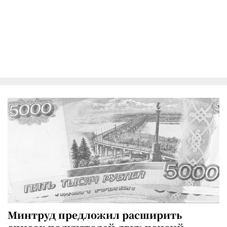
Минтруд предложил расширить