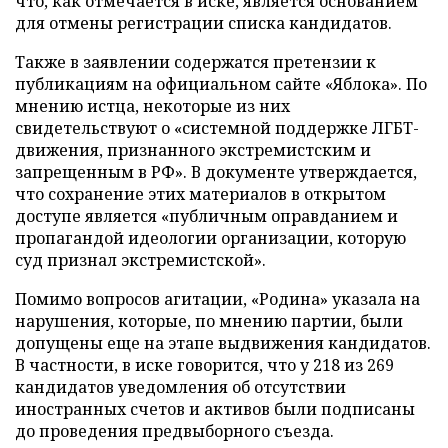
что, как отмечается в иске, является основанием
для отмены регистрации списка кандидатов.
Также в заявлении содержатся претензии к
публикациям на официальном сайте «Яблока». По
мнению истца, некоторые из них
свидетельствуют о «системной поддержке ЛГБТ-
движения, признанного экстремистским и
запрещенным в РФ». В документе утверждается,
что сохранение этих материалов в открытом
доступе является «публичным оправданием и
пропагандой идеологии организации, которую
суд признал экстремистской».
Помимо вопросов агитации, «Родина» указала на
нарушения, которые, по мнению партии, были
допущены еще на этапе выдвижения кандидатов.
В частности, в иске говорится, что у 218 из 269
кандидатов уведомления об отсутствии
иностранных счетов и активов были подписаны
до проведения предвыборного съезда.