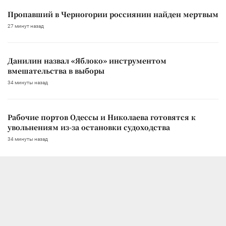
Пропавший в Черногории россиянин найден мертвым
27 минут назад
Данилин назвал «Яблоко» инструментом
вмешательства в выборы
34 минуты назад
Рабочие портов Одессы и Николаева готовятся к
увольнениям из-за остановки судоходства
34 минуты назад