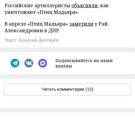
Российские артиллеристы
объясняли
, как
уничтожают «Птиц Мадьяра».
В апреле «Птиц Мадьяра»
заметили
у Рай-
Александровки в ДНР.
Текст: Алексей Дегтярёв
Подписывайтесь на наши
каналы
Читать комментарии
(12)