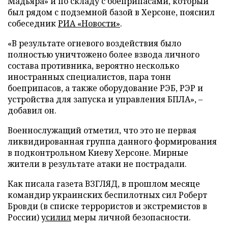
Мадьяра» и по складу с боеприпасами, который
был рядом с подземной базой в Херсоне, пояснил
собеседник
РИА «Новости»
.
«В результате огневого воздействия было
полностью уничтожено более взвода личного
состава противника, вероятно несколько
иностранных специалистов, пара тонн
боеприпасов, а также оборудование РЭБ, РЭР и
устройства для запуска и управления БПЛА», –
добавил он.
Военнослужащий отметил, что это не первая
ликвидированная группа данного формирования
в подконтрольном Киеву Херсоне. Мирные
жители в результате атаки не пострадали.
Как писала газета ВЗГЛЯД, в прошлом месяце
командир украинских беспилотных сил Роберт
Бровди (в списке террористов и экстремистов в
России)
усилил
меры личной безопасности.