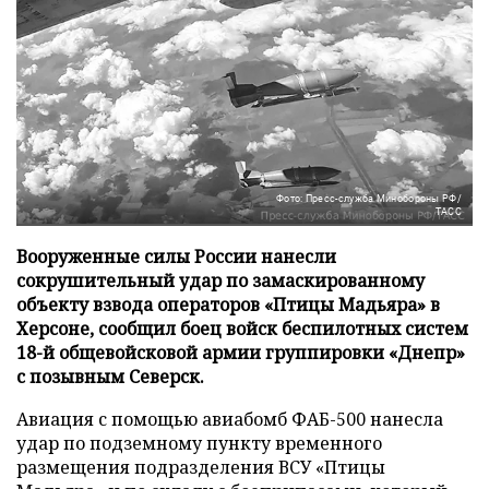
Фото: Пресс-служба Минобороны РФ/
ТАСС
Вооруженные силы России нанесли
сокрушительный удар по замаскированному
объекту взвода операторов «Птицы Мадьяра» в
Херсоне, сообщил боец войск беспилотных систем
18-й общевойсковой армии группировки «Днепр»
с позывным Северск.
Авиация с помощью авиабомб ФАБ-500 нанесла
удар по подземному пункту временного
размещения подразделения ВСУ «Птицы