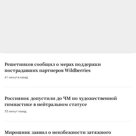
Решетников сообщил о мерах поддержки
пострадавших партнеров Wildberries
41 минута назад
Россиянок допустили до ЧМ по художественной
гимнастике в нейтральном статусе
55 минут назад
Мирошник заявил о неизбежности затяжного