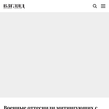
Военные оттеснили митингующих с