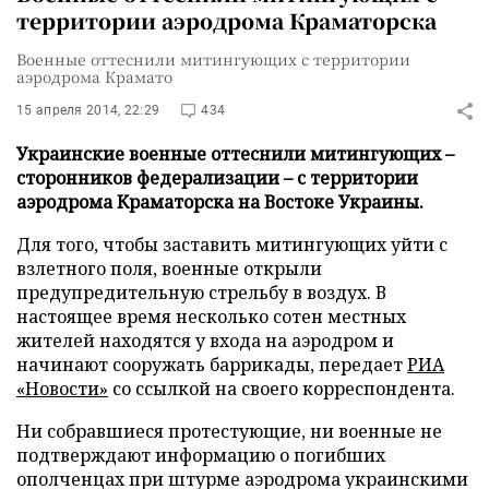
территории аэродрома Краматорска
Военные оттеснили митингующих с территории
аэродрома Крамато
15 апреля 2014, 22:29
434
Украинские военные оттеснили митингующих –
сторонников федерализации – с территории
аэродрома Краматорска на Востоке Украины.
Для того, чтобы заставить митингующих уйти с
взлетного поля, военные открыли
предупредительную стрельбу в воздух. В
настоящее время несколько сотен местных
жителей находятся у входа на аэродром и
начинают сооружать баррикады, передает
РИА
«Новости»
со ссылкой на своего корреспондента.
Ни собравшиеся протестующие, ни военные не
подтверждают информацию о погибших
ополченцах при штурме аэродрома украинскими