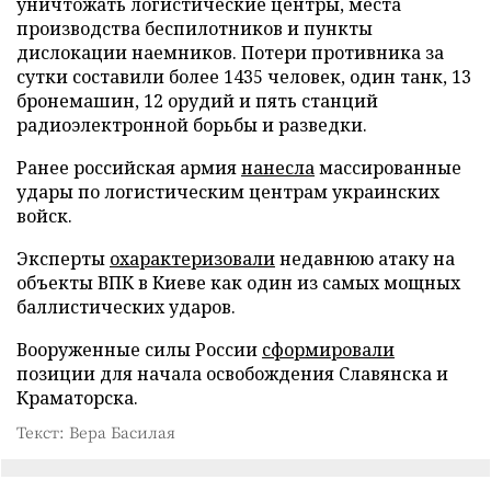
уничтожать логистические центры, места
производства беспилотников и пункты
дислокации наемников. Потери противника за
сутки составили более 1435 человек, один танк, 13
бронемашин, 12 орудий и пять станций
радиоэлектронной борьбы и разведки.
Ранее российская армия
нанесла
массированные
удары по логистическим центрам украинских
войск.
Эксперты
охарактеризовали
недавнюю атаку на
объекты ВПК в Киеве как один из самых мощных
баллистических ударов.
Вооруженные силы России
сформировали
позиции для начала освобождения Славянска и
Краматорска.
Текст: Вера Басилая