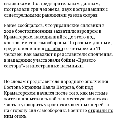
силовиками. По предварительным данным,
пострадали три человека, двух пострадавших с
огнестрельными ранениями увезла скорая.
Ранее сообщалось, что украинские силовики в
ходе боестолкновения
захватили
аэродром в
Краматорске, находившийся до этого под
контролем сил самообороны. По разным данным,
среди ополченцев
погибли
от четырех до 11
человек. Как заявляют представители ополчения,
в нападении
участвовали
бойцы «Правого
сектора*» и иностранные наемники.
По словам представителя народного ополчения
Востока Украины Павла Петрова, бой под
Краматорском начался после того, как местные
жители попытались войти в местную воинскую
часть и уговорить украинских военных перейти
на сторону сил самообороны. Военные
открыли по
ним огонь
.