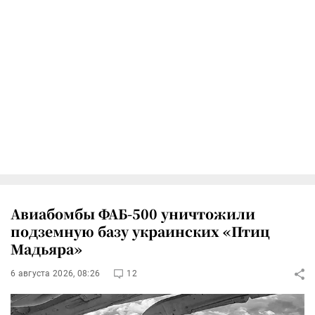
Авиабомбы ФАБ-500 уничтожили
подземную базу украинских «Птиц
Мадьяра»
6 августа 2026, 08:26
12