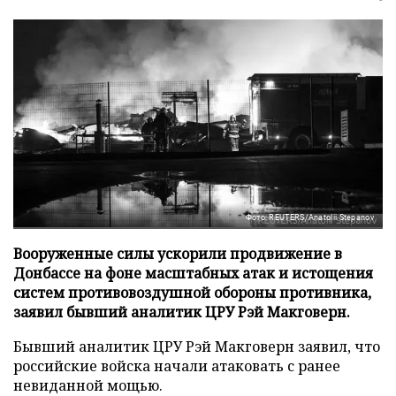
Фото: REUTERS/Anatolii Stepanov
Вооруженные силы ускорили продвижение в
Донбассе на фоне масштабных атак и истощения
систем противовоздушной обороны противника,
заявил бывший аналитик ЦРУ Рэй Макговерн.
Бывший аналитик ЦРУ Рэй Макговерн заявил, что
российские войска начали атаковать с ранее
невиданной мощью.