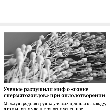
Ученые разрушили миф о «гонке
сперматозоидов» при оплодотворении
Международная группа ученых пришла к выводу,
что у многих членистоногих успешное