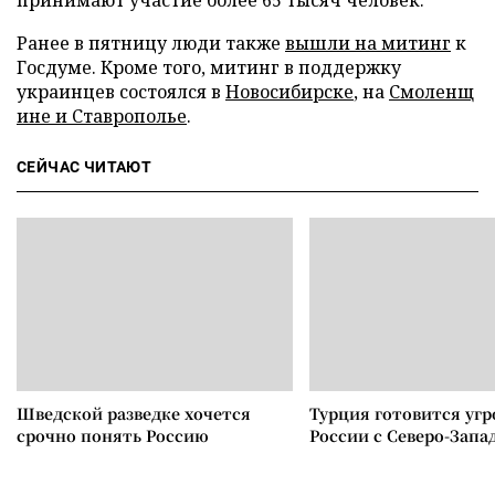
принимают участие более 65 тысяч человек.
Ранее в пятницу люди также
вышли на митинг
к
Госдуме. Кроме того, митинг в поддержку
украинцев состоялся в
Новосибирске
, на
Смоленщ
ине и Ставрополье
.
СЕЙЧАС ЧИТАЮТ
Шведской разведке хочется
Турция готовится уг
срочно понять Россию
России с Северо-Запа