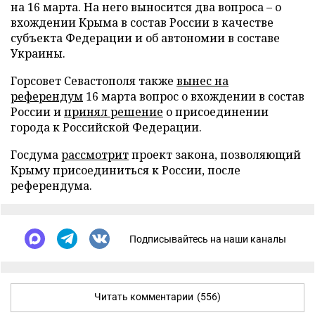
на 16 марта. На него выносится два вопроса – о
вхождении Крыма в состав России в качестве
субъекта Федерации и об автономии в составе
Украины.
Горсовет Севастополя также
вынес на
референдум
16 марта вопрос о вхождении в состав
России и
принял решение
о присоединении
города к Российской Федерации.
Госдума
рассмотрит
проект закона, позволяющий
Крыму присоединиться к России, после
референдума.
Подписывайтесь на наши каналы
Читать комментарии
(556)