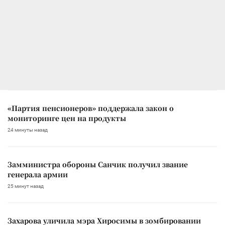
«Партия пенсионеров» поддержала закон о
мониторинге цен на продукты
24 минуты назад
Замминистра обороны Санчик получил звание
генерала армии
25 минут назад
Захарова уличила мэра Хиросимы в зомбировании