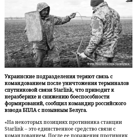
Фото: REUTERS/Inna Varenytsia
Украинские подразделения теряют связь с
командованием после уничтожения терминалов
спутниковой связи Starlink, что приводит к
неразберихе и снижению боеспособности
формирований, сообщил командир российского
взвода БПЛА с позывным Белуга.
«На некоторых позициях противника станции
Starlink – это единственное средство связи с
командованием. После ее поражения противник