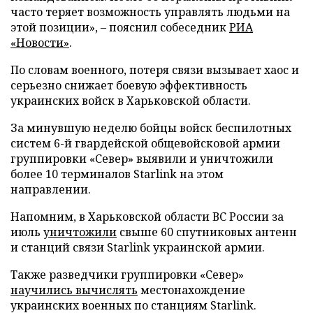
часто теряет возможность управлять людьми на
этой позиции», – пояснил собеседник
РИА
«Новости»
.
По словам военного, потеря связи вызывает хаос и
серьезно снижает боевую эффективность
украинских войск в Харьковской области.
За минувшую неделю бойцы войск беспилотных
систем 6-й гвардейской общевойсковой армии
группировки «Север» выявили и уничтожили
более 10 терминалов Starlink на этом
направлении.
Напомним, в Харьковской области ВС России за
июль
уничтожили
свыше 60 спутниковых антенн
и станций связи Starlink украинской армии.
Также разведчики группировки «Север»
научились вычислять
местонахождение
украинских военных по станциям Starlink.