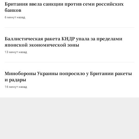
Британия ввела санкции против семи российских
банков
6 минут назад
Баллистическая ракета КНДР упала за пределами
японской экономической зоны
13 минут назад
Минобороны Украины попросило у Британии ракеты
и радары
16 минут назад