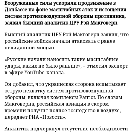
Вооруженные силы ускорили продвижение в
Донбассе на фоне масштабных атак и истощения
систем противовоздушной обороны противника,
заявил бывший аналитик ЦРУ Рэй Макговерн.
Бывший аналитик ЦРУ Рэй Макговерн заявил, что
российские войска начали атаковать с ранее
невиданной мощью.
«Русские начали наносить такие масштабные
удары, каких не было раньше», – отметил эксперт
в эфире YouTube-канала.
Он добавил, что украинская сторона испытывает
острую нехватку систем противовоздушной
обороны, включая комплексы Patriot. По словам
Макговерна, российская авиация в скором
времени получит полное господство в воздухе,
передает
РИА «Новости»
.
Аналитик подчеркнул отсутствие необходимости