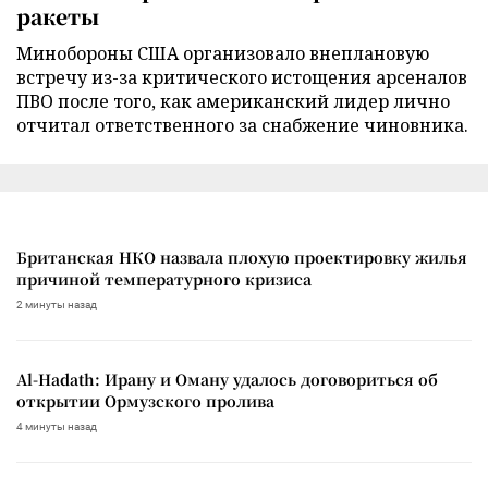
ракеты
Минобороны США организовало внеплановую
встречу из-за критического истощения арсеналов
ПВО после того, как американский лидер лично
отчитал ответственного за снабжение чиновника.
Британская НКО назвала плохую проектировку жилья
причиной температурного кризиса
2 минуты назад
Al-Hadath: Ирану и Оману удалось договориться об
открытии Ормузского пролива
4 минуты назад