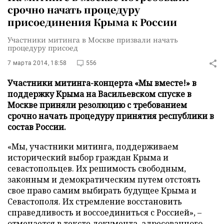
срочно начать процедуру
присоединения Крыма к России
Участники митинга в Москве призвали начать
процедуру присоед
7 марта 2014, 18:58
556
Участники митинга-концерта «Мы вместе!» в
поддержку Крыма на Васильевском спуске в
Москве приняли резолюцию с требованием
срочно начать процедуру принятия республики в
состав России.
«Мы, участники митинга, поддерживаем
исторический выбор граждан Крыма и
севастопольцев. Их решимость свободным,
законным и демократическим путем отстоять
свое право самим выбирать будущее Крыма и
Севастополя. Их стремление восстановить
справедливость и воссоединиться с Россией», –
отмечается в тексте документа, адресованного