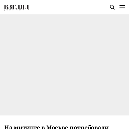
На митинге в Москве потребовали