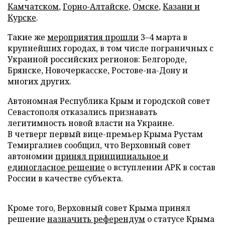
Камчатском
,
Горно-Алтайске
,
Омске
,
Казани и
Курске
.
Такие же
мероприятия прошли
3–4 марта в
крупнейших городах, в том числе пограничных с
Украиной российских регионов: Белгороде,
Брянске, Новочеркасске, Ростове-на-Дону и
многих других.
Автономная Республика Крым и городской совет
Севастополя отказались признавать
легитимность новой власти на Украине.
В четверг первый вице-премьер Крыма Рустам
Темиргалиев сообщил, что Верховный совет
автономии
принял принципиальное и
единогласное решение
о вступлении АРК в состав
России в качестве субъекта.
Кроме того, Верховный совет Крыма принял
решение
назначить референдум
о статусе Крыма