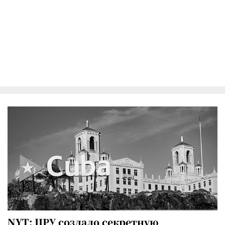
NYT: ЦРУ создало секретную