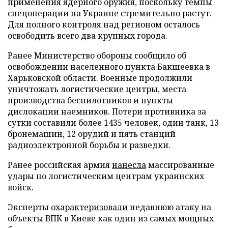
применения ядерного оружия, поскольку темпы
спецоперации на Украине стремительно растут.
Для полного контроля над регионом осталось
освободить всего два крупных города.
Ранее Министерство обороны сообщило об
освобождении населенного пункта Бакшеевка в
Харьковской области. Военные продолжили
уничтожать логистические центры, места
производства беспилотников и пункты
дислокации наемников. Потери противника за
сутки составили более 1435 человек, один танк, 13
бронемашин, 12 орудий и пять станций
радиоэлектронной борьбы и разведки.
Ранее российская армия
нанесла
массированные
удары по логистическим центрам украинских
войск.
Эксперты
охарактеризовали
недавнюю атаку на
объекты ВПК в Киеве как один из самых мощных