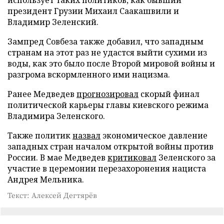
президент Грузии Михаил Саакашвили и
Владимир Зеленский.
Зампред Совбеза также добавил, что западным
странам на этот раз не удастся выйти сухими из
воды, как это было после Второй мировой войны и
разгрома вскормленного ими нацизма.
Ранее Медведев
прогнозировал
скорый финал
политической карьеры главы киевского режима
Владимира Зеленского.
Также политик
назвал
экономическое давление
западных стран началом открытой войны против
России. В мае Медведев
критиковал
Зеленского за
участие в церемонии перезахоронения нациста
Андрея Мельника.
Текст: Алексей Дегтярёв