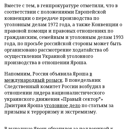
Вместе с тем, в генпрокуратуре отметили, что в
соответствии с положениями Европейской
конвенции о передаче производства по
уголовным делам 1972 года, а также Конвенции о
правовой помощи и правовых отношениях по
гражданским, семейным и уголовным делам 1993
года, по просьбе российской стороны может быть
организовано рассмотрение ходатайства об
осуществлении Украиной уголовного
производства в отношении Яроша.
Напомним, Россия объявила Яроша
в
международный розыск
. В понедельник
Следственный комитет России возбудил в
отношении лидера националистического
украинского движения «Правый сектор*»
Дмитрия Яроша
уголовное дело
по статьям за
призывы к терроризму и экстремизму.
В выходные Ярош
обратился за поддержкой к