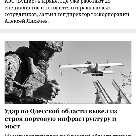
АЭС «Бушер» в Иране, где уже работают 25
специалистов и готовится отправка новых
сотрудников, заявил гендиректор госкорпорации
Алексей Лихачев.
Удар по Одесской области вывел из
строя портовую инфраструктуру и
мост