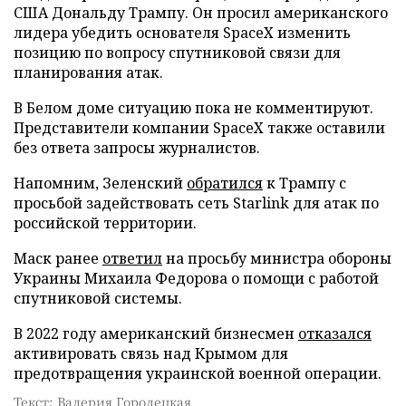
США Дональду Трампу. Он просил американского
лидера убедить основателя SpaceX изменить
позицию по вопросу спутниковой связи для
планирования атак.
В Белом доме ситуацию пока не комментируют.
Представители компании SpaceX также оставили
без ответа запросы журналистов.
Напомним, Зеленский
обратился
к Трампу с
просьбой задействовать сеть Starlink для атак по
российской территории.
Маск ранее
ответил
на просьбу министра обороны
Украины Михаила Федорова о помощи с работой
спутниковой системы.
В 2022 году американский бизнесмен
отказался
активировать связь над Крымом для
предотвращения украинской военной операции.
Текст: Валерия Городецкая