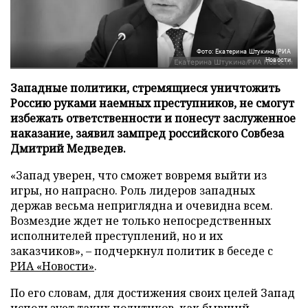
Фото: Екатерина Штукина/РИА
Новости
Западные политики, стремящиеся уничтожить
Россию руками наемных преступников, не смогут
избежать ответственности и понесут заслуженное
наказание, заявил зампред российского Совбеза
Дмитрий Медведев.
«Запад уверен, что сможет вовремя выйти из
игры, но напрасно. Роль лидеров западных
держав весьма неприглядна и очевидна всем.
Возмездие ждет не только непосредственных
исполнителей преступлений, но и их
заказчиков», – подчеркнул политик в беседе с
РИА «Новости»
.
По его словам, для достижения своих целей Запад
использует таких политиков, как бывший