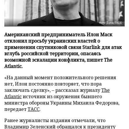
Фото: Zuma/ТАСС
Американский предприниматель Илон Маск
отклонил просьбу украинских властей о
применении спутниковой связи Starlink для атак
вглубь российской территории, опасаясь
возможной эскалации конфликта, пишет The
Atlantic.
«На данный момент положительного решения
нет, Илон постоянно повторяет, что пора
заключать сделку», – рассказал журналу
The
Atlantic
источник из окружения бывшего
министра обороны Украины Михаила Федорова,
передает
ТАСС
.
Ранее журналисты издания отмечали, что
Владимир Зеленский обращался к президенту