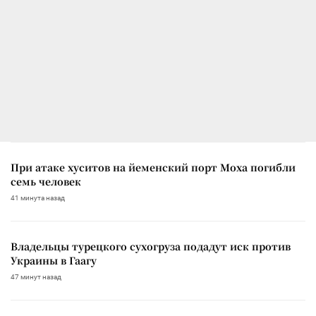
При атаке хуситов на йеменский порт Моха погибли
семь человек
41 минута назад
Владельцы турецкого сухогруза подадут иск против
Украины в Гаагу
47 минут назад