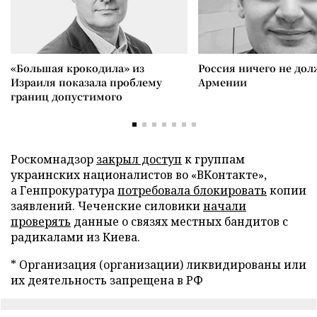
«Большая крокодила» из
Россия ничего не дол
Израиля показала проблему
Армении
границ допустимого
Роскомнадзор
закрыл доступ
к группам
украинских националистов во «ВКонтакте»,
а Генпрокуратура
потребовала блокировать
копии
заявлений. Чеченские силовики
начали
проверять
данные о связях местных бандитов с
радикалами из Киева.
* Организация (организации) ликвидированы или
их деятельность запрещена в РФ