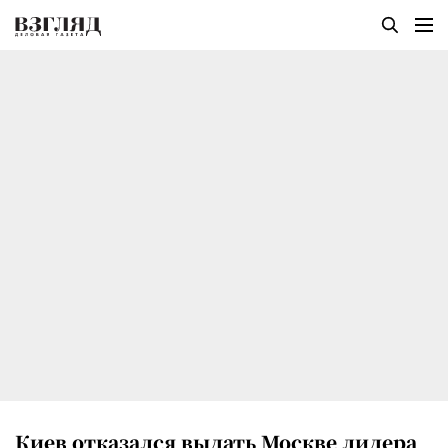
Киев отказался выдать Москве лидера