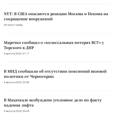
NYT: В США опасаются реакции Москвы и Пекина на
сокращение вооружений
46 минут назад
Марочко сообщил о «колоссальных потерях ВСУ» у
Торского в ДНР
9 августа 2026, 01:11
В МИД сообщили об отсутствии пояснений визовой
политики от Черногории
9 августа 2026, 00:58
В Махачкале возбуждено уголовное дело по факту
падения лифта
9 августа 2026, 00:45