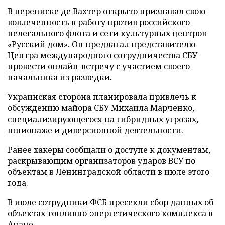
В переписке де Вахтер открыто признавал свою
вовлеченность в работу против российского
нелегального флота и сети культурных центров
«Русский дом». Он предлагал представителю
Центра международного сотрудничества СБУ
провести онлайн-встречу с участием своего
начальника из разведки.
Украинская сторона планировала привлечь к
обсуждению майора СБУ Михаила Марченко,
специализирующегося на гибридных угрозах,
шпионаже и диверсионной деятельности.
Ранее хакеры сообщали о доступе к документам,
раскрывающим организаторов ударов ВСУ по
объектам в Ленинградской области в июле этого
года.
В июле сотрудники ФСБ
пресекли
сбор данных об
объектах топливно-энергетического комплекса в
Анапе.