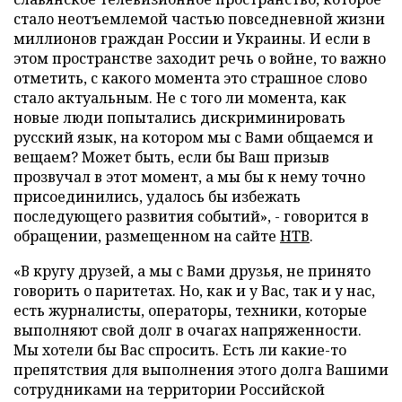
стало неотъемлемой частью повседневной жизни
миллионов граждан России и Украины. И если в
этом пространстве заходит речь о войне, то важно
отметить, с какого момента это страшное слово
стало актуальным. Не с того ли момента, как
новые люди попытались дискриминировать
русский язык, на котором мы с Вами общаемся и
вещаем? Может быть, если бы Ваш призыв
прозвучал в этот момент, а мы бы к нему точно
присоединились, удалось бы избежать
последующего развития событий», - говорится в
обращении, размещенном на сайте
НТВ
.
«В кругу друзей, а мы с Вами друзья, не принято
говорить о паритетах. Но, как и у Вас, так и у нас,
есть журналисты, операторы, техники, которые
выполняют свой долг в очагах напряженности.
Мы хотели бы Вас спросить. Есть ли какие-то
препятствия для выполнения этого долга Вашими
сотрудниками на территории Российской