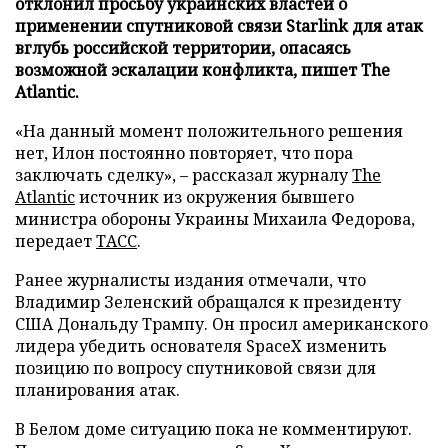
отклонил просьбу украинских властей о
применении спутниковой связи Starlink для атак
вглубь российской территории, опасаясь
возможной эскалации конфликта, пишет The
Atlantic.
«На данный момент положительного решения
нет, Илон постоянно повторяет, что пора
заключать сделку», – рассказал журналу
The
Atlantic
источник из окружения бывшего
министра обороны Украины Михаила Федорова,
передает
ТАСС
.
Ранее журналисты издания отмечали, что
Владимир Зеленский обращался к президенту
США Дональду Трампу. Он просил американского
лидера убедить основателя SpaceX изменить
позицию по вопросу спутниковой связи для
планирования атак.
В Белом доме ситуацию пока не комментируют.