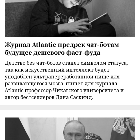
Журнал Atlantic предрек чат-ботам
будущее дешевого фаст-фуда
Детство без чат-ботов станет символом статуса,
так как искусственный интеллект будет
уподоблен ультрапереработанной пище для
развивающегося мозга, пишет для журнала
Atlantic профессор Чикагского университета и
автор бестселлеров Дана Саскинд.