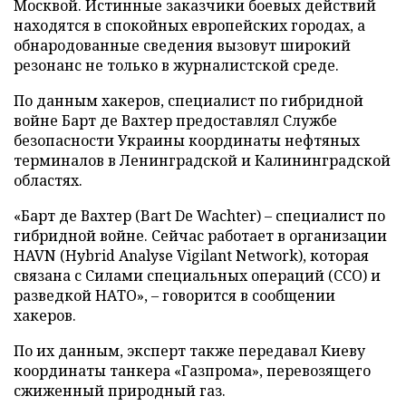
Москвой. Истинные заказчики боевых действий
находятся в спокойных европейских городах, а
обнародованные сведения вызовут широкий
резонанс не только в журналистской среде.
По данным хакеров, специалист по гибридной
войне Барт де Вахтер предоставлял Службе
безопасности Украины координаты нефтяных
терминалов в Ленинградской и Калининградской
областях.
«Барт де Вахтер (Bart De Wachter) – специалист по
гибридной войне. Сейчас работает в организации
HAVN (Hybrid Analyse Vigilant Network), которая
связана с Силами специальных операций (ССО) и
разведкой НАТО», – говорится в сообщении
хакеров.
По их данным, эксперт также передавал Киеву
координаты танкера «Газпрома», перевозящего
сжиженный природный газ.