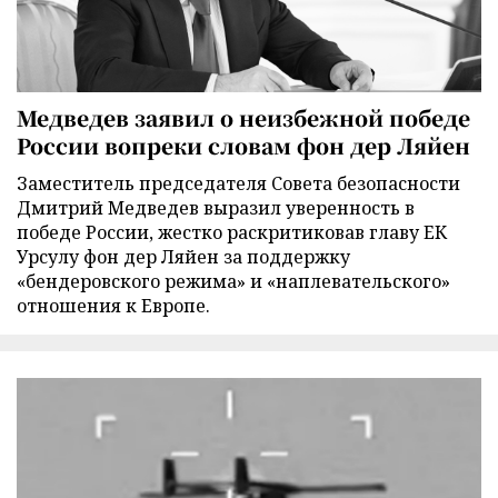
Медведев заявил о неизбежной победе
России вопреки словам фон дер Ляйен
Заместитель председателя Совета безопасности
Дмитрий Медведев выразил уверенность в
победе России, жестко раскритиковав главу ЕК
Урсулу фон дер Ляйен за поддержку
«бендеровского режима» и «наплевательского»
отношения к Европе.