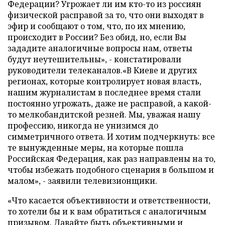
Федерации? Угрожает ли им кто-то из россиян
физической расправой за то, что они выходят в
эфир и сообщают о том, что, по их мнению,
происходит в России? Без обид, но, если Вы
зададите аналогичные вопросы нам, ответы
будут неутешительны», - констатировали
руководители телеканалов.«В Киеве и других
регионах, которые контролирует новая власть,
нашим журналистам в последнее время стали
постоянно угрожать, даже не расправой, а какой-
то мелкобандитской резней. Мы, уважая нашу
профессию, никогда не унизимся до
симметричного ответа. И хотим подчеркнуть: все
те вынужденные меры, на которые пошла
Российская Федерация, как раз направлены на то,
чтобы избежать подобного сценария в большом и
малом», - заявили телевизионщики.
«Что касается объективности и ответственности,
то хотели бы и к вам обратиться с аналогичным
призывом. Давайте быть объективными и