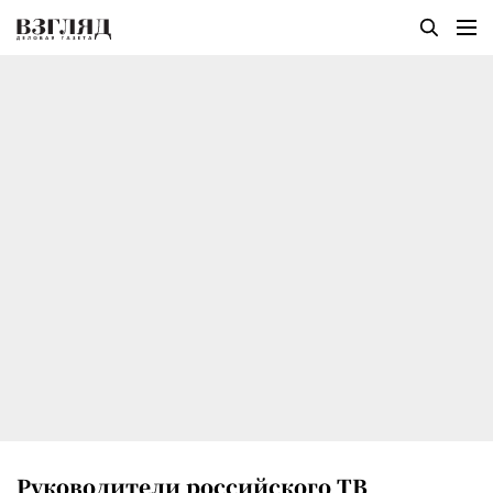
Руководители российского ТВ