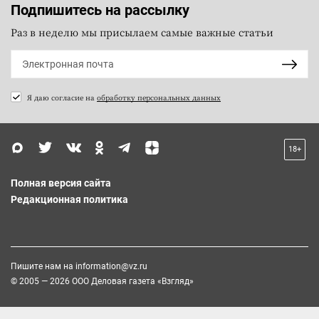
Подпишитесь на рассылку
Раз в неделю мы присылаем самые важные статьи
Я даю согласие на
обработку персональных данных
18+
Полная версия сайта
Редакционная политика
Пишите нам на
information@vz.ru
© 2005 — 2026 ООО Деловая газета «Взгляд»