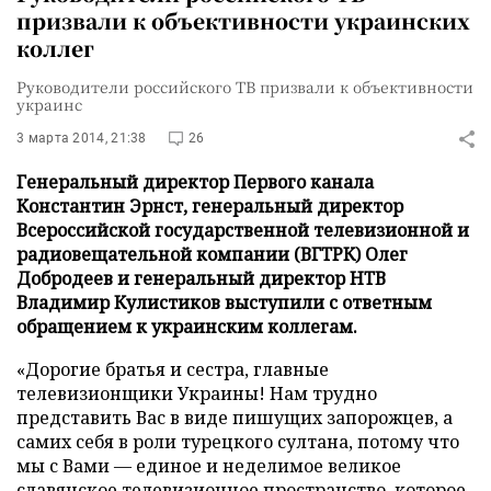
призвали к объективности украинских
коллег
Руководители российского ТВ призвали к объективности
украинс
3 марта 2014, 21:38
26
Генеральный директор Первого канала
Константин Эрнст, генеральный директор
Всероссийской государственной телевизионной и
радиовещательной компании (ВГТРК) Олег
Добродеев и генеральный директор НТВ
Владимир Кулистиков выступили с ответным
обращением к украинским коллегам.
«Дорогие братья и сестра, главные
телевизионщики Украины! Нам трудно
представить Вас в виде пишущих запорожцев, а
самих себя в роли турецкого султана, потому что
мы с Вами — единое и неделимое великое
славянское телевизионное пространство, которое