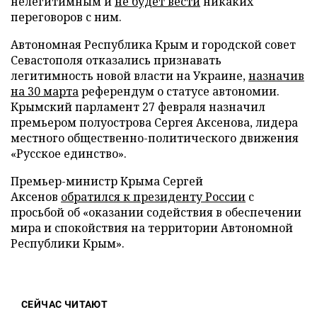
нелегитимным и
не будет вести
никаких
переговоров с ним.
Автономная Республика Крым и городской совет
Севастополя отказались признавать
легитимность новой власти на Украине,
назначив
на 30 марта
референдум о статусе автономии.
Крымский парламент 27 февраля назначил
премьером полуострова Сергея Аксенова, лидера
местного общественно-политического движения
«Русское единство».
Премьер-министр Крыма Сергей
Аксенов
обратился к президенту России
с
просьбой об «оказании содействия в обеспечении
мира и спокойствия на территории Автономной
Республики Крым».
СЕЙЧАС ЧИТАЮТ