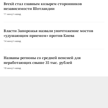
Brexit стал главным козырем сторонников
независимости Шотландии
11 минут назад
Власти Запорожья назвали уничтожение мостов
«удушающим приемом» против Киева
14 минут назад
Названы регионы со средней пенсией для
неработающих свыше 35 тыс. рублей
18 минут назад