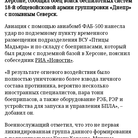
Херсоне, сообщил боец войск беспилотных систем
18-й общевойсковой армии группировки «Днепр»
с позывным Северск.
Авиация с помощью авиабомб ФАБ-500 нанесла
удар по подземному пункту временного
размещения подразделения ВСУ «Птицы
Мадьяра» и по складу с боеприпасами, который
был рядом с подземной базой в Херсоне, пояснил
собеседник
РИА «Новости»
.
«В результате огневого воздействия было
полностью уничтожено более взвода личного
состава противника, вероятно несколько
иностранных специалистов, пара тонн
боеприпасов, а также оборудование РЭБ, РЭР и
устройства для запуска и управления БПЛА», –
добавил он.
Военнослужащий отметил, что это не первая
ликвидированная группа данного формирования