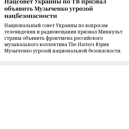
Нацсовет Украины по ТВ призвал
объявить Музыченко угрозой
нацбезопасности
Национальный совет Украины по вопросам
телевидения и радиовещания призвал Минкульт
страны объявить фронтмена российского
музыкального коллектива The Hatters Юрия
Музыченко угрозой национальной безопасности.