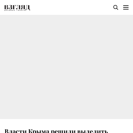
Власти Крыма решили выделить