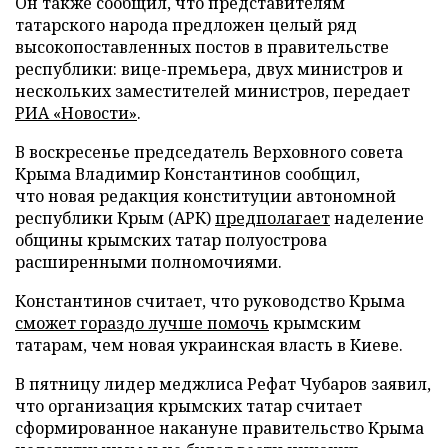
Он также сообщил, что представителям
татарского народа предложен целый ряд
высокопоставленных постов в правительстве
республики: вице-премьера, двух министров и
нескольких заместителей министров,
передает
РИА «Новости»
.
В воскресенье председатель Верховного совета
Крыма Владимир Константинов сообщил,
что новая редакция конституции автономной
республики Крым (АРК)
предполагает
наделение
общины крымских татар полуострова
расширенными полномочиями.
Константинов считает, что руководство Крыма
сможет гораздо лучше помочь
крымским
татарам, чем новая украинская власть в Киеве.
В пятницу лидер меджлиса Рефат Чубаров заявил,
что организация крымских татар считает
сформированное накануне правительство Крыма