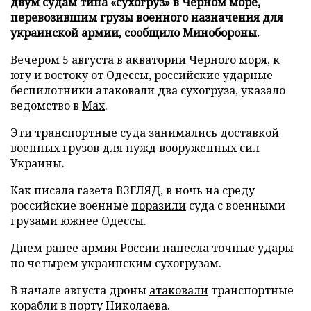
двум судам типа «сухогруз» в Черном море,
перевозившим грузы военного назначения для
украинской армии, сообщило Минобороны.
Вечером 5 августа в акватории Черного моря, к
югу и востоку от Одессы, российские ударные
беспилотники атаковали два сухогруза, указало
ведомство в
Max
.
Эти транспортные суда занимались доставкой
военных грузов для нужд вооруженных сил
Украины.
Как писала газета ВЗГЛЯД, в ночь на среду
российские военные
поразили
суда с военными
грузами южнее Одессы.
Днем ранее армия России
нанесла
точные удары
по четырем украинским сухогрузам.
В начале августа дроны
атаковали
транспортные
корабли в порту Николаева.