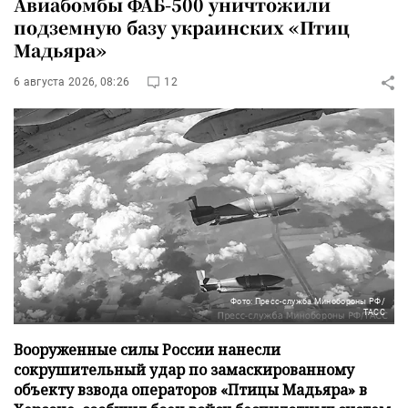
Авиабомбы ФАБ-500 уничтожили
подземную базу украинских «Птиц
Мадьяра»
6 августа 2026, 08:26
12
Фото: Пресс-служба Минобороны РФ/
ТАСС
Вооруженные силы России нанесли
сокрушительный удар по замаскированному
объекту взвода операторов «Птицы Мадьяра» в