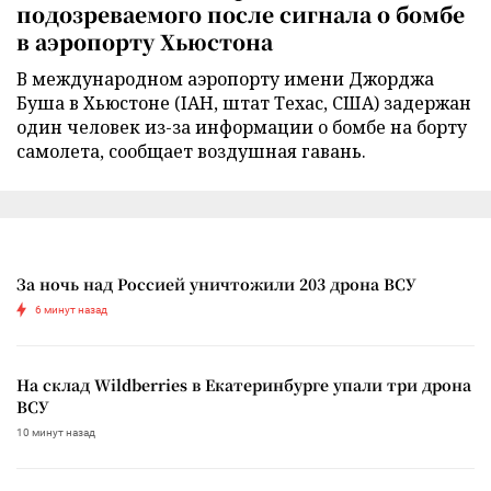
подозреваемого после сигнала о бомбе
в аэропорту Хьюстона
В международном аэропорту имени Джорджа
Буша в Хьюстоне (IAH, штат Техас, США) задержан
один человек из-за информации о бомбе на борту
самолета, сообщает воздушная гавань.
За ночь над Россией уничтожили 203 дрона ВСУ
6 минут назад
На склад Wildberries в Екатеринбурге упали три дрона
ВСУ
10 минут назад