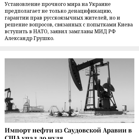
Установление прочного мира на Украине
предполагает не только денацификацию,
гарантии прав русскоязычных жителей, но и
решение вопросов, связанных с попытками Киева
вступить в НАТО, заявил замглавы МИД РФ
Александр Грушко.
Импорт нефти из Саудовской Аравии в
США упал до нуля