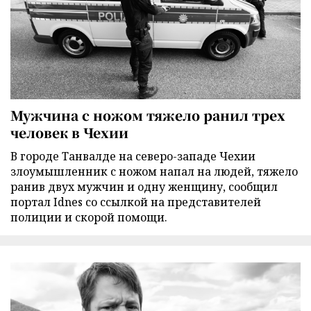
Мужчина с ножом тяжело ранил трех
человек в Чехии
В городе Танвалде на северо-западе Чехии
злоумышленник с ножом напал на людей, тяжело
ранив двух мужчин и одну женщину, сообщил
портал Idnes со ссылкой на представителей
полиции и скорой помощи.