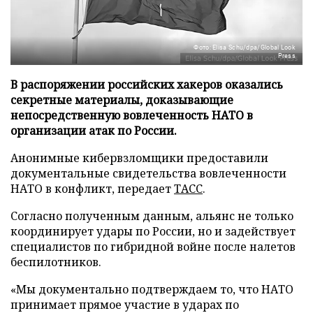
Фото: Elisa Schu/dpa/Global Look
Press
В распоряжении российских хакеров оказались
секретные материалы, доказывающие
непосредственную вовлеченность НАТО в
организации атак по России.
Анонимные кибервзломщики предоставили
документальные свидетельства вовлеченности
НАТО в конфликт, передает
ТАСС
.
Согласно полученным данным, альянс не только
координирует удары по России, но и задействует
специалистов по гибридной войне после налетов
беспилотников.
«Мы документально подтверждаем то, что НАТО
принимает прямое участие в ударах по