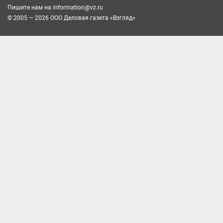
Пишите нам на
information@vz.ru
© 2005 — 2026 ООО Деловая газета «Взгляд»