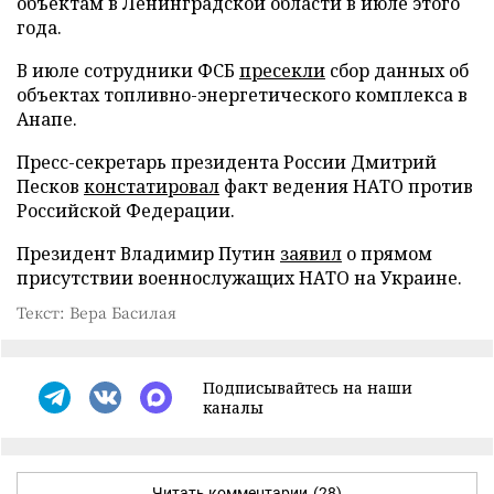
объектам в Ленинградской области в июле этого
года.
В июле сотрудники ФСБ
пресекли
сбор данных об
объектах топливно-энергетического комплекса в
Анапе.
Пресс-секретарь президента России Дмитрий
Песков
констатировал
факт ведения НАТО против
Российской Федерации.
Президент Владимир Путин
заявил
о прямом
присутствии военнослужащих НАТО на Украине.
Текст: Вера Басилая
Подписывайтесь на наши
каналы
Читать комментарии
(28)