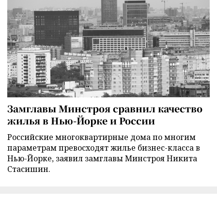
Замглавы Минстроя сравнил качество
жилья в Нью-Йорке и России
Российские многоквартирные дома по многим
параметрам превосходят жилье бизнес-класса в
Нью-Йорке, заявил замглавы Минстроя Никита
Стасишин.