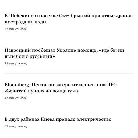
В Шебекино и поселке Октябрьский при атаке дронов
пострадали люди
17 минут назад
Навроцкий пообещал Украине помощь, «где бы ни
шли бои с русскими»
29 минут назад
Bloomberg: Пентагон завершит испытания ПРО
«Золотой купол» до конца года
45 минут назад
В двух районах Киева пропало электричество
49 минут назад