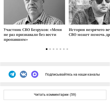
Участник СВО Безруков: «Меня
История незрячего ве
не раз признавали без вести
СВО может помочь д
пропавшим»
Подписывайтесь на наши каналы
Читать комментарии
(59)