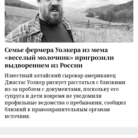
Семье фермера Уолкера из мема
«веселый молочник» пригрозили
выдворением из России
Известный алтайский сыровар американец
Джастас Уолкер рискует расстаться с близкими
из-за проблем с документами, поскольку его
супруга и дети вовремя не уведомили
профильные ведомства о пребывании, сообщил
близкий к правоохранительным органам
источник.