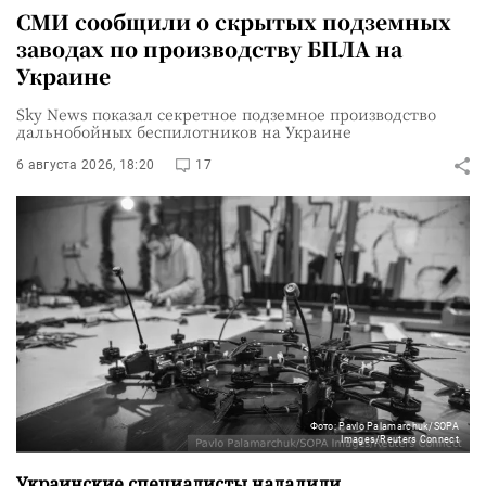
СМИ сообщили о скрытых подземных
заводах по производству БПЛА на
Украине
Sky News показал секретное подземное производство
дальнобойных беспилотников на Украине
6 августа 2026, 18:20
17
Фото: Pavlo Palamarchuk/SOPA
Images/Reuters Connect
Украинские специалисты наладили