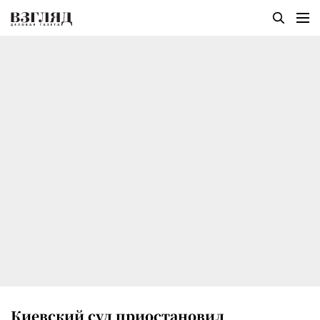
Киевский суд приостановил