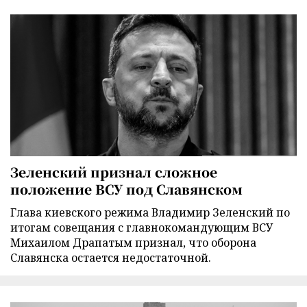
Зеленский признал сложное
положение ВСУ под Славянском
Глава киевского режима Владимир Зеленский по
итогам совещания с главнокомандующим ВСУ
Михаилом Драпатым признал, что оборона
Славянска остается недостаточной.