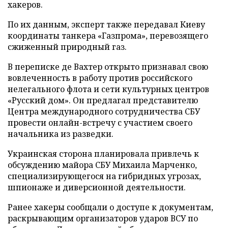
хакеров.
По их данным, эксперт также передавал Киеву
координаты танкера «Газпрома», перевозящего
сжиженный природный газ.
В переписке де Вахтер открыто признавал свою
вовлеченность в работу против российского
нелегального флота и сети культурных центров
«Русский дом». Он предлагал представителю
Центра международного сотрудничества СБУ
провести онлайн-встречу с участием своего
начальника из разведки.
Украинская сторона планировала привлечь к
обсуждению майора СБУ Михаила Марченко,
специализирующегося на гибридных угрозах,
шпионаже и диверсионной деятельности.
Ранее хакеры сообщали о доступе к документам,
раскрывающим организаторов ударов ВСУ по