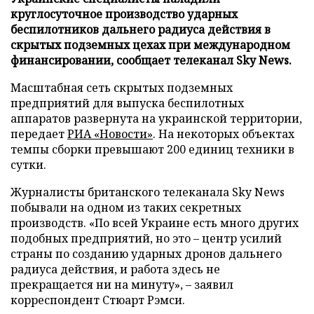
круглосуточное производство ударных
беспилотников дальнего радиуса действия в
скрытых подземных цехах при международном
финансировании, сообщает телеканал Sky News.
Масштабная сеть скрытых подземных
предприятий для выпуска беспилотных
аппаратов развернута на украинской территории,
передает
РИА «Новости»
. На некоторых объектах
темпы сборки превышают 200 единиц техники в
сутки.
Журналисты британского телеканала Sky News
побывали на одном из таких секретных
производств. «По всей Украине есть много других
подобных предприятий, но это – центр усилий
страны по созданию ударных дронов дальнего
радиуса действия, и работа здесь не
прекращается ни на минуту», – заявил
корреспондент Стюарт Рэмси.