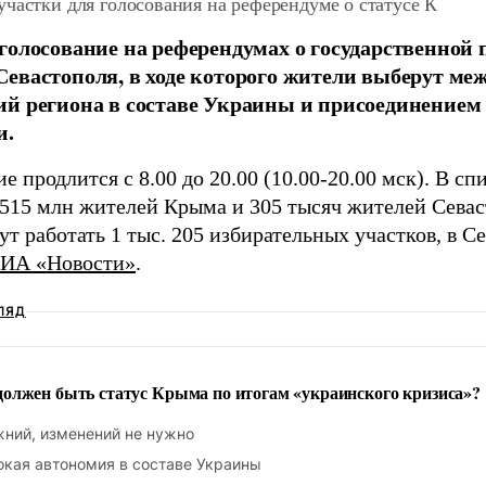
частки для голосования на референдуме о статусе К
голосование на референдумах о государственной
евастополя, в ходе которого жители выберут м
й региона в составе Украины и присоединением
и.
е продлится с 8.00 до 20.00 (10.00-20.00 мск). В с
,515 млн жителей Крыма и 305 тысяч жителей Севас
т работать 1 тыс. 205 избирательных участков, в Се
ИА «Новости»
.
ЛЯД
олжен быть статус Крыма по итогам «украинского кризиса»?
ний, изменений не нужно
кая автономия в составе Украины