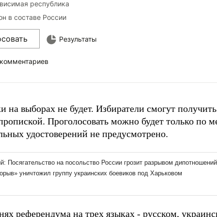
висимая республика
он в составе России
осовать
Результаты
 комментариев
и на выборах не будет. Избиратели смогут получит
 пропиской. Проголосовать можно будет только по м
льных удостоверений не предусмотрено.
нях референдума на трех языках - русском, украин