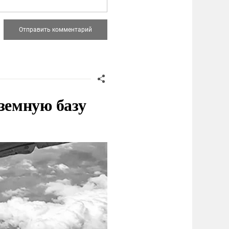
земную базу