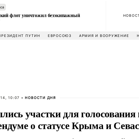
аса
кий флот уничтожил безэкипажный
НОВОС
У
ПРЕЗИДЕНТ ПУТИН
ЕВРОСОЮЗ
АРМИЯ И ВООРУЖЕНИЕ
14, 10:07 •
НОВОСТИ ДНЯ
лись участки для голосования 
ендуме о статусе Крыма и Сева