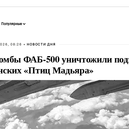
026, 08:26 •
НОВОСТИ ДНЯ
омбы ФАБ-500 уничтожили под
нских «Птиц Мадьяра»