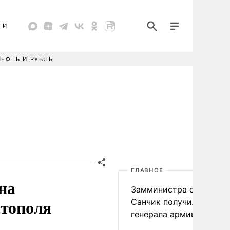
ТИ
НЕФТЬ И РУБЛЬ
ГЛАВНОЕ
на
Замминистра обороны
стополя
Санчик получил звание
генерала армии