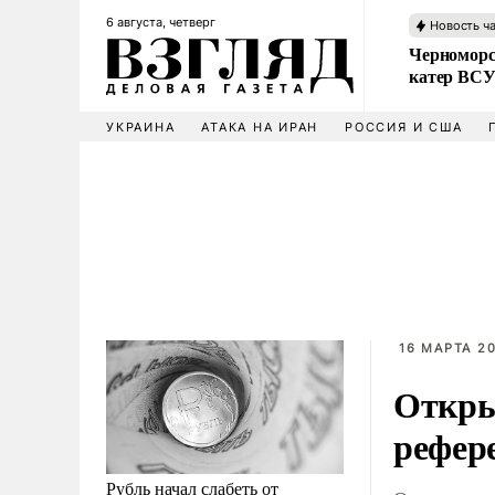
6 августа, четверг
Новость ч
Черноморс
катер ВС
УКРАИНА
АТАКА НА ИРАН
РОССИЯ И США
16 МАРТА 20
Откры
рефер
Рубль начал слабеть от