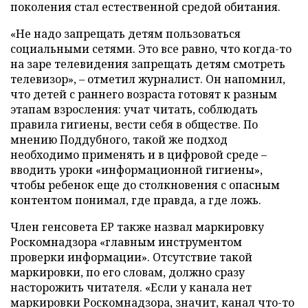
поколения стал естественной средой обитания.
«Не надо запрещать детям пользоваться
социальными сетями. Это все равно, что когда-то
на заре телевидения запрещать детям смотреть
телевизор», – отметил журналист. Он напомнил,
что детей с раннего возраста готовят к разным
этапам взросления: учат читать, соблюдать
правила гигиены, вести себя в обществе. По
мнению Поддубного, такой же подход
необходимо применять и в цифровой среде –
вводить уроки «информационной гигиены»,
чтобы ребенок еще до столкновения с опасным
контентом понимал, где правда, а где ложь.
Член генсовета ЕР также назвал маркировку
Роскомнадзора «главным инструментом
проверки информации». Отсутствие такой
маркировки, по его словам, должно сразу
насторожить читателя. «Если у канала нет
маркировки Роскомнадзора, значит, канал что-то