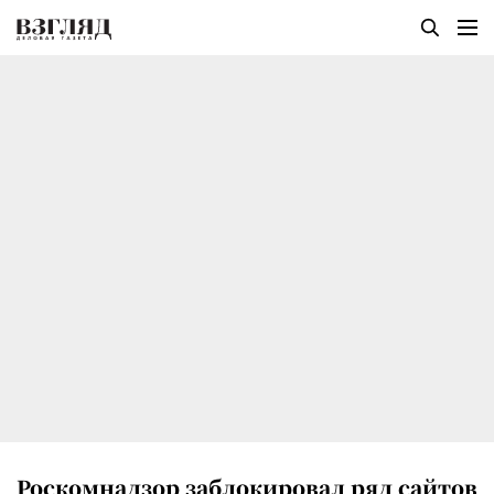
Роскомнадзор заблокировал ряд сайтов