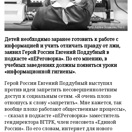
Фото: Артем Геодакян/ТАСС
Детей необходимо заранее готовить к работе с
информацией и учить отличать правду от лжи,
заявил Герой России Евгений Поддубный в
подкасте «пЕРеговорка». По его мнению, в
учебных заведениях должны появиться уроки
«информационной гигиены».
Герой России Евгений Поддубный выступил
против идеи запретить несовершеннолетним
доступ к социальным сетям. «Я очень плохо
отношусь к слову «запретить». Мне кажется, так
вообще плохо работают общественные процессы»,
– сказал в подкасте «пЕРеговорка» заместитель
гендиректора ВГТРК, член генсовета «Единой
России». По его словам, интернет для нового