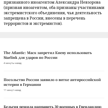
признанного иноагентом Александра Невзорова
(признан иноагентом, оба признаны участниками
экстремистского объединения, чья деятельность
запрещена в России, внесены в перечень
террористов и экстремистов).
The Atlantic: Маск запретил Киеву использовать
Starlink для ударов по России
4 минуты назад
Посольство России заявило о витке антироссийской
истерии в Германии
11 минут назад
Бельгия решила направить 30 военных в Гренландию