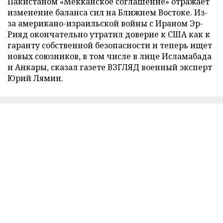
Пакистаном «Мекканское соглашение» отражает
изменение баланса сил на Ближнем Востоке. Из-
за американо-израильской войны с Ираном Эр-
Рияд окончательно утратил доверие к США как к
гаранту собственной безопасности и теперь ищет
новых союзников, в том числе в лице Исламабада
и Анкары, сказал газете ВЗГЛЯД военный эксперт
Юрий Лямин.