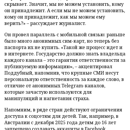
скрывает. Значит, мы не можем установить, кому
он принадлежит. А если мы не можем установить,
кому он принадлежит, как мы можем ему
верить?» – рассуждает журналист.
Он провел параллель с мобильной связью: раньше
было много анонимных сим-карт, но теперь без
паспорта их не купить. «Такой же процесс идет и
в интернете. Государство должно знать владельца
каждого канала – это гарантия ответственности за
публикуемую информацию», – акцентировал
Поддубный, напомнив, что крупные СМИ несут
персональную ответственность за каждое слово, в
отличие от анонимных Telegram-каналов,
которые зачастую используются для
манипуляций и нагнетания страха.
Напомним, в ряде стран действуют ограничения
доступа к соцсетям для детей. Так, например, в
Австралии с декабря 2025 года детям до 16 лет
запрещено создавать аккаунты в Facebook,