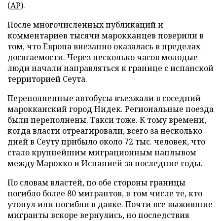
(
AP
).
После многочисленных публикаций и
комментариев тысячи марокканцев поверили в
том, что Европа внезапно оказалась в пределах
досягаемости. Через несколько часов молодые
люди начали направляться к границе с испанской
территорией Сеута.
Переполненные автобусы въезжали в соседний
марокканский город Нидек. Региональные поезда
были переполнены. Такси тоже. К тому времени,
когда власти отреагировали, всего за несколько
дней в Сеуту прибыло около 72 тыс. человек, что
стало крупнейшим миграционным наплывом
между Марокко и Испанией за последние годы.
По словам властей, по обе стороны границы
погибло более 80 мигрантов, в том числе те, кто
утонул или погибли в давке. Почти все выжившие
мигранты вскоре вернулись, но последствия