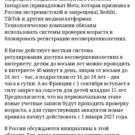
Instagram (принадлежат Meta, которая признана в
России экстремистской и запрещена), Reddit,
TikTok и других медиаплатформах.
Технологические компании обязаны
использовать системы проверки возраста и
блокировать регистрацию несовершеннолетних.
В Китае действует жесткая система
регулирования доступа несовершеннолетних к
интернету: детям до восьми лет можно проводить
в интернете 40 минут в день, лицам от восьми до
16 лет – час, а подросткам от 16 до 18 лет – два
часа в сутки. А во Франции с 1 сентября вступает в
силу запрет на соцсети для детей младше 15 лет.
Предполагается, что на первоначальном этапе
новые учетные записи будут проходить проверку
возраста, а для существующих аккаунтов новые
правила начнут действовать с 1 января 2027 года.
В России обсуждаются инициативы в этой
области. Так, глава комитета по защите семьи