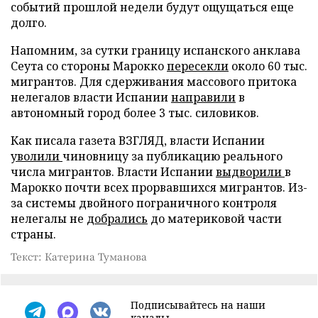
событий прошлой недели будут ощущаться еще
долго.
Напомним, за сутки границу испанского анклава
Сеута со стороны Марокко
пересекли
около 60 тыс.
мигрантов. Для сдерживания массового притока
нелегалов власти Испании
направили
в
автономный город более 3 тыс. силовиков.
Как писала газета ВЗГЛЯД, власти Испании
уволили
чиновницу за публикацию реального
числа мигрантов. Власти Испании
выдворили
в
Марокко почти всех прорвавшихся мигрантов. Из-
за системы двойного пограничного контроля
нелегалы не
добрались
до материковой части
страны.
Текст: Катерина Туманова
Подписывайтесь на наши
каналы