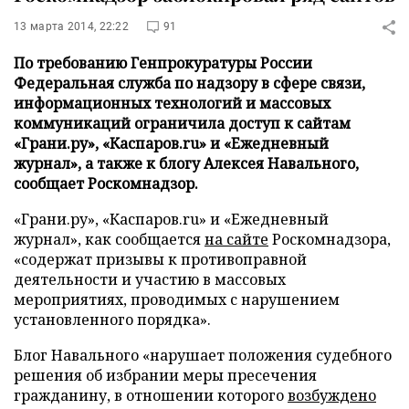
13 марта 2014, 22:22
91
По требованию Генпрокуратуры России
Федеральная служба по надзору в сфере связи,
информационных технологий и массовых
коммуникаций ограничила доступ к сайтам
«Грани.ру», «Каспаров.ru» и «Ежедневный
журнал», а также к блогу Алексея Навального,
сообщает Роскомнадзор.
«Грани.ру», «Каспаров.ru» и «Ежедневный
журнал», как сообщается
на сайте
Роскомнадзора,
«содержат призывы к противоправной
деятельности и участию в массовых
мероприятиях, проводимых с нарушением
установленного порядка».
Блог Навального «нарушает положения судебного
решения об избрании меры пресечения
гражданину, в отношении которого
возбуждено