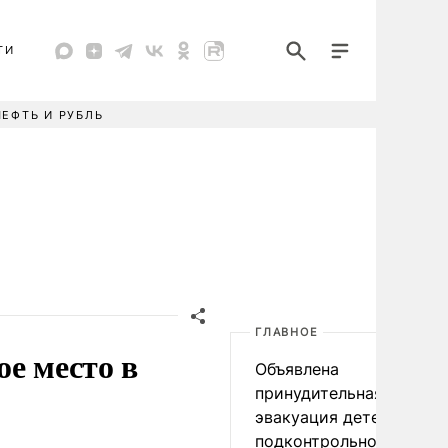
ТИ
НЕФТЬ И РУБЛЬ
ГЛАВНОЕ
е место в
Объявлена
принудительная
эвакуация детей в
подконтрольном Киеву