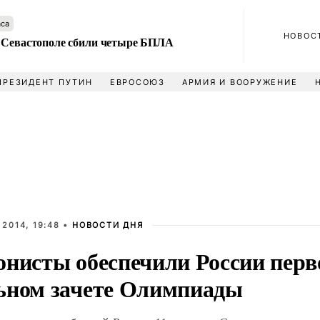
аса
НОВОС
 Севастополе сбили четыре БПЛА
ПРЕЗИДЕНТ ПУТИН
ЕВРОСОЮЗ
АРМИЯ И ВООРУЖЕНИЕ
2014, 19:48 •
НОВОСТИ ДНЯ
онисты обеспечили России перво
ьном зачете Олимпиады