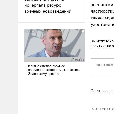
российских
исчерпала ресурс
частности
военных нововведений
также
муж
удостоили
Вы можете к
политике по 
Сортировка:
5 АВГУСТА 2