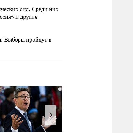
ческих сил. Среди них
ссия» и другие
и. Выборы пройдут в
i