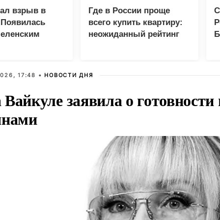
зал взрыв в
Где в России проще
С
 Появилась
всего купить квартиру:
Р
Зеленским
неожиданный рейтинг
Б
З
026, 17:48 •
НОВОСТИ ДНЯ
Вайкуле заявила о готовности 
янами