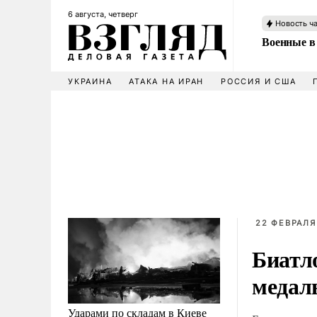
6 августа, четверг
Новость ч
Военные в
УКРАИНА
АТАКА НА ИРАН
РОССИЯ И США
22 ФЕВРАЛЯ 
Биатл
медал
Ударами по складам в Киеве