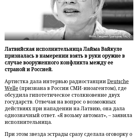
Фото: Гавриил Григоров/ТАСС
Латвийская исполнительница Лайма Вайкуле
призналась в намерении взять в руки оружие в
случае вооруженного конфликта между ее
страной и Россией.
Артистка дала интервью радиостанции
Deutsche
Welle
(признана в России СМИ-иноагентом), где
обсудила гипотетическое столкновение двух
государств. Отвечая на вопрос о возможных
действиях при нападении на Латвию, она дала
однозначный ответ. «Я возьму автомат», – заявила
исполнительница.
При этом звезда эстрады сразу сделала оговорку о