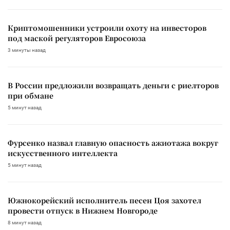
Криптомошенники устроили охоту на инвесторов
под маской регуляторов Евросоюза
3 минуты назад
В России предложили возвращать деньги с риелторов
при обмане
5 минут назад
Фурсенко назвал главную опасность ажиотажа вокруг
искусственного интеллекта
5 минут назад
Южнокорейский исполнитель песен Цоя захотел
провести отпуск в Нижнем Новгороде
8 минут назад