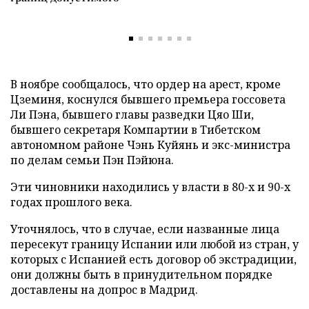
В ноябре сообщалось, что ордер на арест, кроме
Цземиня, коснулся бывшего премьера госсовета
Ли Пэна, бывшего главы разведки Цяо Ши,
бывшего секретаря Компартии в Тибетском
автономном районе Чэнь Куйянь и экс-министра
по делам семьи Пэн Пэйюна.
Эти чиновники находились у власти в 80-х и 90-х
годах прошлого века.
Уточнялось, что в случае, если названные лица
пересекут границу Испании или любой из стран, у
которых с Испанией есть договор об экстрадиции,
они должны быть в принудительном порядке
доставлены на допрос в Мадрид.