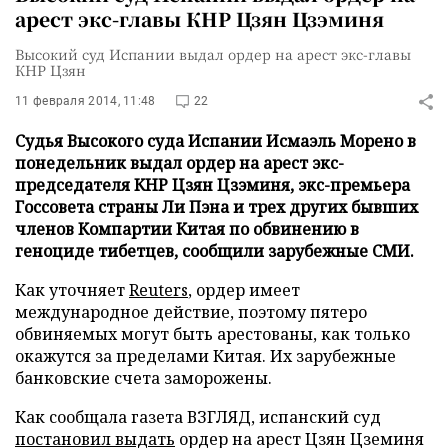
арест экс-главы КНР Цзян Цзэминя
Высокий суд Испании выдал ордер на арест экс-главы
КНР Цзян
11 февраля 2014, 11:48
22
Судья Высокого суда Испании Исмаэль Морено в
понедельник выдал ордер на арест экс-
председателя КНР Цзян Цзэминя, экс-премьера
Госсовета страны Ли Пэна и трех других бывших
членов Компартии Китая по обвинению в
геноциде тибетцев, сообщили зарубежные СМИ.
Как уточняет
Reuters
, ордер имеет
международное действие, поэтому пятеро
обвиняемых могут быть арестованы, как только
окажутся за пределами Китая. Их зарубежные
банковские счета заморожены.
Как сообщала газета ВЗГЛЯД, испанский суд
постановил выдать
ордер на арест Цзян Цземиня