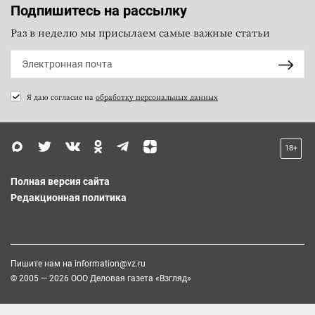
Подпишитесь на рассылку
Раз в неделю мы присылаем самые важные статьи
Я даю согласие на
обработку персональных данных
18+
Полная версия сайта
Редакционная политика
Пишите нам на
information@vz.ru
© 2005 — 2026 ООО Деловая газета «Взгляд»