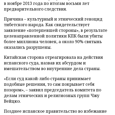
в ноябре 2013 года по итогам восьми лет
предварительного следствия.
Причина – культурный и этнический геноцид
тибетского народа. Как свидетельствует
заявление «потерпевшей стороны», в результате
целенаправленной политики КПК были убиты
более миллиона человек, а около 90% святынь
оказались разрушены.
Китайская сторона отреагировала на действия
испанского суда, назвав их абсурдом и
вмешательством во внутренние дела страны.
«Если суд какой-либо страны принимает
подобные решения, то сам покрывает себя
позором», – заявил председатель комитета по
делам этнических и религиозных групп Чжу
Вейцюэ.
Позднее испанское правительство во избежание