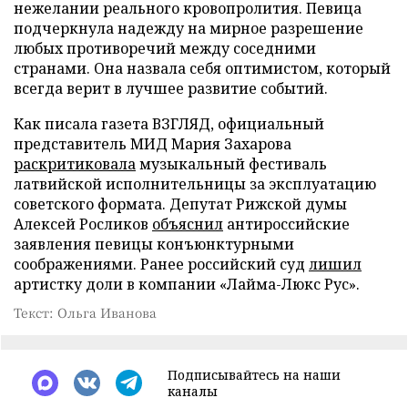
нежелании реального кровопролития. Певица
подчеркнула надежду на мирное разрешение
любых противоречий между соседними
странами. Она назвала себя оптимистом, который
всегда верит в лучшее развитие событий.
Как писала газета ВЗГЛЯД, официальный
представитель МИД Мария Захарова
раскритиковала
музыкальный фестиваль
латвийской исполнительницы за эксплуатацию
советского формата. Депутат Рижской думы
Алексей Росликов
объяснил
антироссийские
заявления певицы конъюнктурными
соображениями. Ранее российский суд
лишил
артистку доли в компании «Лайма-Люкс Рус».
Текст: Ольга Иванова
Подписывайтесь на наши
каналы