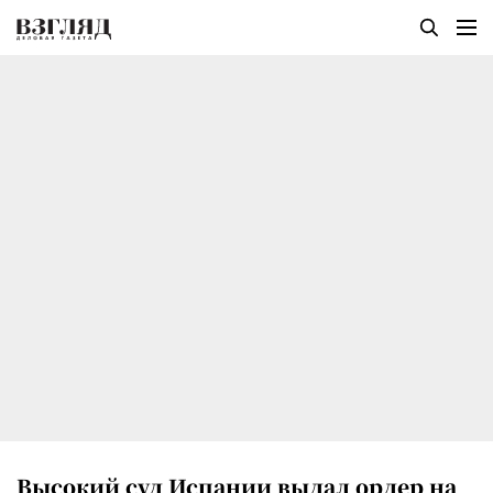
Высокий суд Испании выдал ордер на