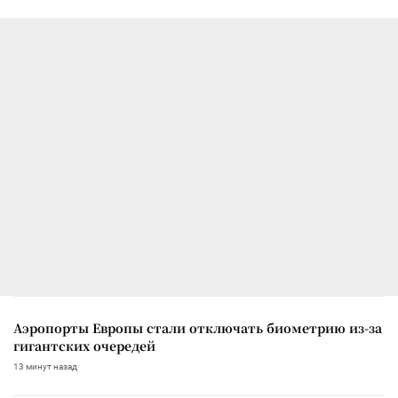
Аэропорты Европы стали отключать биометрию из-за
гигантских очередей
13 минут назад