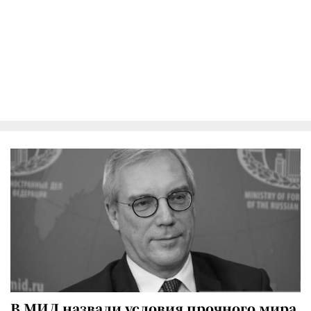
В МИД назвали условия прочного мира