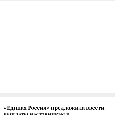
«Единая Россия» предложила ввести
выплаты наставникам в