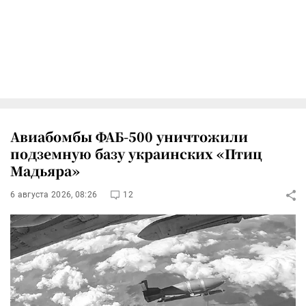
Авиабомбы ФАБ-500 уничтожили
подземную базу украинских «Птиц
Мадьяра»
6 августа 2026, 08:26
12