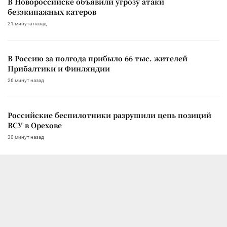
В Новороссийске объявили угрозу атаки
безэкипажных катеров
21 минута назад
В Россию за полгода прибыло 66 тыс. жителей
Прибалтики и Финляндии
26 минут назад
Российские беспилотники разрушили цепь позиций
ВСУ в Орехове
30 минут назад