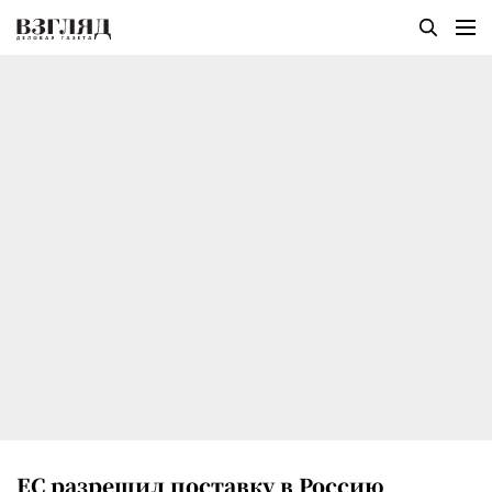
ЕС разрешил поставку в Россию