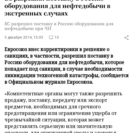
оборудования для нефтедобычи в
экстренных случаях
ЕС разрешил поставку в Россию оборудования для
нефтедобычи при ЧП
5 декабря 2014, 15:03
10
Евросоюз внес корректировки в решение о
санкциях, в частности, разрешил поставку в
Россию оборудования для нефтедобычи, которое
попадает под санкции, в случае необходимости
ликвидации техногенной катастрофы, сообщается
в Официальном журнале Евросоюза.
«Компетентные органы могут также разрешить
продажу, поставку, передачу или экспорт
предметов, необходимых для срочного
предотвращения или ограничения ущерба от
чрезвычайной ситуации, которая может
представлять серьезную или значительную
опасность для окружающей среды и здоровья