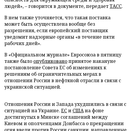
людей», – говорится в документе, передает
ТАСС
.
В нем также уточняется, что такая поставка
может быть осуществлена вообще без
разрешения, если европейский поставщик
уведомит надзорные органы «в течение пяти
рабочих дней».
В «Официальном журнале» Евросоюза в пятницу
также было
опубликовано
принятое накануне
постановление Совета ЕС об изменениях к
решениям об ограничительных мерах в
отношении России в нефтяной отрасли в связи с
украинской ситуацией.
Отношения России и Запада ухудшились в связи с
ситуацией на Украине.
ЕС
и
США
на фоне
достигнутых в Минске соглашений между
Киевом и ополченцами Донбасса о прекращении
огня ввели против России санкции, направленные