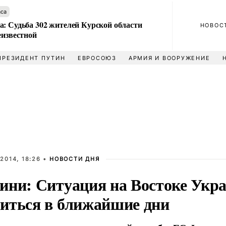
аса
а: Судьба 302 жителей Курской области
НОВОС
еизвестной
ПРЕЗИДЕНТ ПУТИН
ЕВРОСОЮЗ
АРМИЯ И ВООРУЖЕНИЕ
2014, 18:26 •
НОВОСТИ ДНЯ
ини: Ситуация на Востоке Укр
иться в ближайшие дни