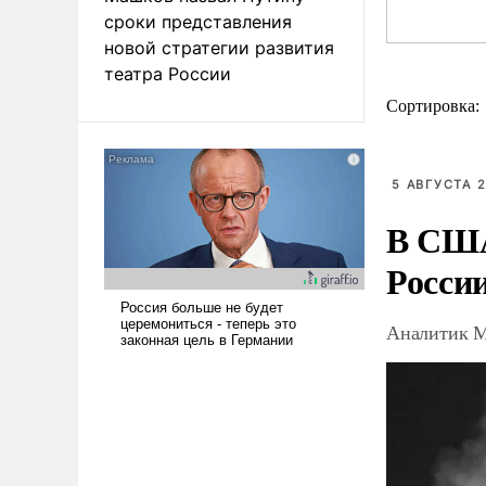
сроки представления
новой стратегии развития
театра России
Сортировка:
5 АВГУСТА 2
В США
Росси
Аналитик М