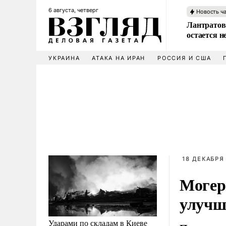
6 августа, четверг
Новость ч
Лантратов
остается н
УКРАИНА
АТАКА НА ИРАН
РОССИЯ И США
18 ДЕКАБРЯ 
Могер
улучш
Ударами по складам в Киеве