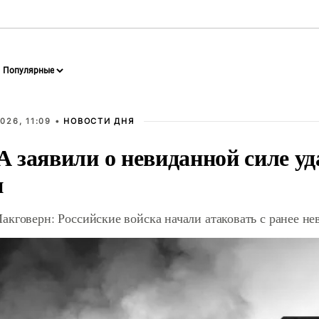
026, 11:09 •
НОВОСТИ ДНЯ
 заявили о невиданной силе уд
и
акговерн: Российские войска начали атаковать с ранее 