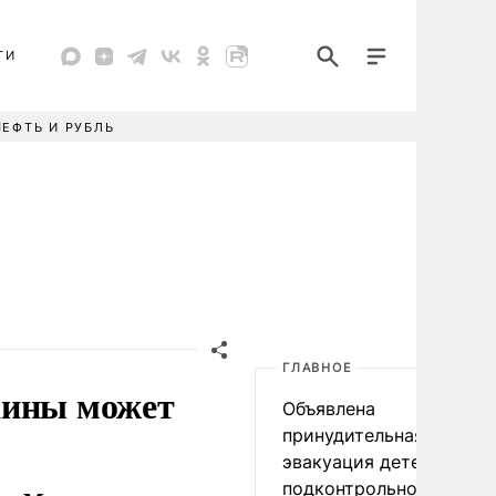
ТИ
НЕФТЬ И РУБЛЬ
ГЛАВНОЕ
аины может
Объявлена
принудительная
эвакуация детей в
подконтрольном Киеву