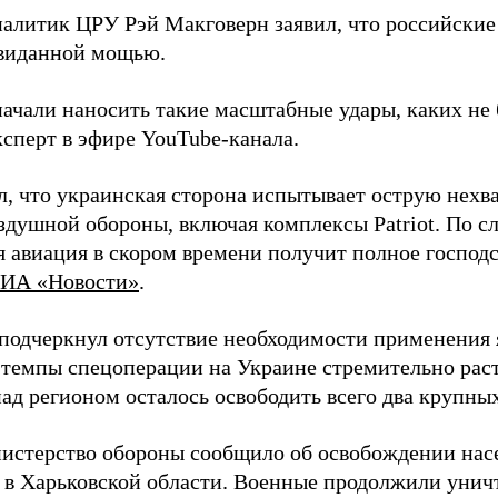
алитик ЦРУ Рэй Макговерн заявил, что российские 
евиданной мощью.
начали наносить такие масштабные удары, каких не 
ксперт в эфире YouTube-канала.
л, что украинская сторона испытывает острую нехв
здушной обороны, включая комплексы Patriot. По с
 авиация в скором времени получит полное господс
ИА «Новости»
.
подчеркнул отсутствие необходимости применения 
 темпы спецоперации на Украине стремительно раст
ад регионом осталось освободить всего два крупных
истерство обороны сообщило об освобождении нас
 в Харьковской области. Военные продолжили унич