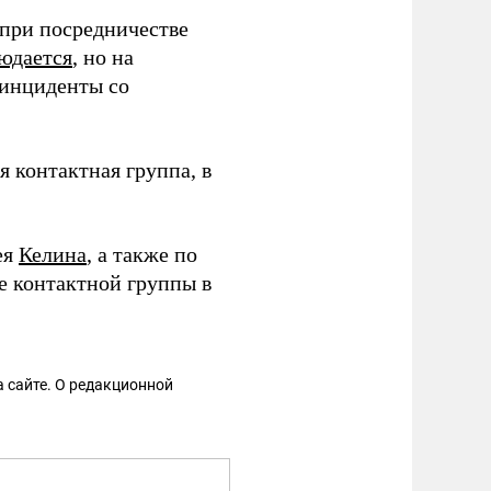
при посредничестве
юдается
, но на
 инциденты со
 контактная группа, в
ея
Келина
, а также по
ие контактной группы в
 сайте. О редакционной