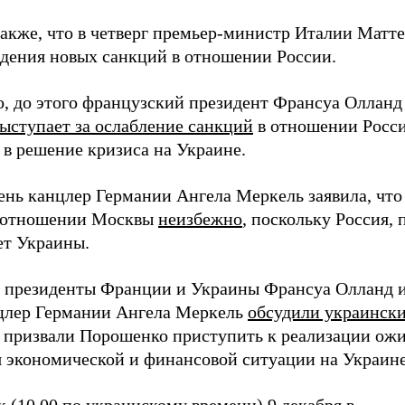
акже, что в четверг премьер-министр Италии Матт
дения новых санкций в отношении России.
о, до этого французский президент Франсуа Олланд 
ыступает за ослабление санкций
в отношении Росси
 в решение кризиса на Украине.
день канцлер Германии Ангела Меркель заявила, что
в отношении Москвы
неизбежно
, поскольку Россия, 
ет Украины.
я президенты Франции и Украины Франсуа Олланд и
цлер Германии Ангела Меркель
обсудили украински
 призвали Порошенко приступить к реализации ож
 экономической и финансовой ситуации на Украине