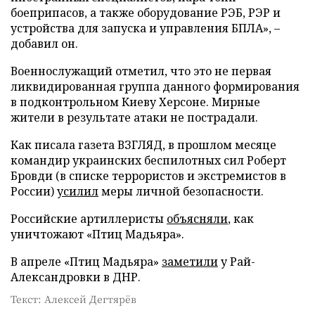
боеприпасов, а также оборудование РЭБ, РЭР и
устройства для запуска и управления БПЛА», –
добавил он.
Военнослужащий отметил, что это не первая
ликвидированная группа данного формирования
в подконтрольном Киеву Херсоне. Мирные
жители в результате атаки не пострадали.
Как писала газета ВЗГЛЯД, в прошлом месяце
командир украинских беспилотных сил Роберт
Бровди (в списке террористов и экстремистов в
России)
усилил
меры личной безопасности.
Российские артиллеристы
объясняли
, как
уничтожают «Птиц Мадьяра».
В апреле «Птиц Мадьяра»
заметили
у Рай-
Александровки в ДНР.
Текст: Алексей Дегтярёв