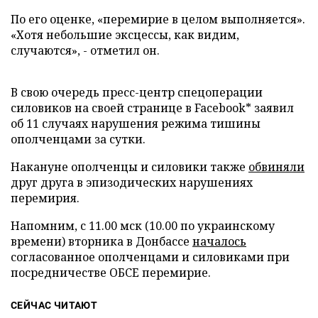
По его оценке, «перемирие в целом выполняется».
«Хотя небольшие эксцессы, как видим,
случаются», - отметил он.
В свою очередь пресс-центр спецоперации
силовиков на своей странице в Facebook* заявил
об 11 случаях нарушения режима тишины
ополченцами за сутки.
Накануне ополченцы и силовики также
обвиняли
друг друга в эпизодических нарушениях
перемирия.
Напомним, с 11.00 мск (10.00 по украинскому
времени) вторника в Донбассе
началось
согласованное ополченцами и силовиками при
посредничестве ОБСЕ перемирие.
СЕЙЧАС ЧИТАЮТ