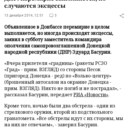
случаются эксцессы
13 декабря 2014, 12:51
3
Объявленное в Донбассе перемирие в целом
выполняется, но иногда происходят эксцессы,
заявил в субботу заместитель командира
ополчения самопровозглашенной Донецкой
народной республики (ДНР) Эдуард Басурин.
«Вчера прилетели «градины» (ракеты РСЗО
«Град» - прим. ВЗГЛЯД) со стороны Песок
(пригород Донецка - ред) по «Вольво-центру»
(брошенный автосалон на окраине Донецка -
прим. ВЗГЛЯД). Никто не погиб и не пострадал», -
рассказал Басурин, передает
РИА «Новости»
.
Кроме того, ночью были два обстрела - один из
стрелкового оружия, второй из подствольного
гранатомета. «Все обстрелы идут с их стороны, мы
на них не отвечаем», - заверил Басурин.