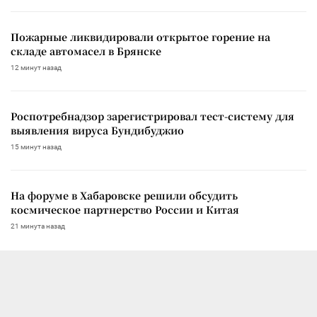
Пожарные ликвидировали открытое горение на
складе автомасел в Брянске
12 минут назад
Роспотребнадзор зарегистрировал тест-систему для
выявления вируса Бундибуджио
15 минут назад
На форуме в Хабаровске решили обсудить
космическое партнерство России и Китая
21 минута назад