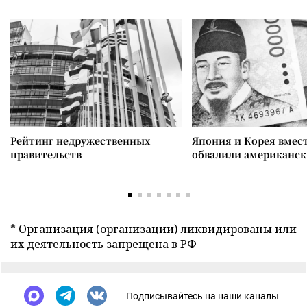
Рейтинг недружественных
Япония и Корея вмес
правительств
обвалили американск
* Организация (организации) ликвидированы или
их деятельность запрещена в РФ
Подписывайтесь на наши каналы