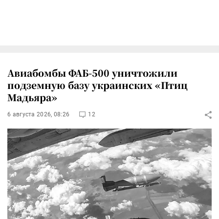
Авиабомбы ФАБ-500 уничтожили
подземную базу украинских «Птиц
Мадьяра»
6 августа 2026, 08:26
12