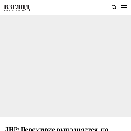
ДНР: Перемирие выполняется, но