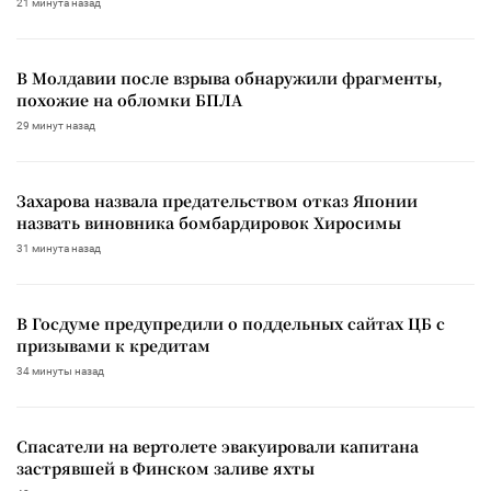
21 минута назад
В Молдавии после взрыва обнаружили фрагменты,
похожие на обломки БПЛА
29 минут назад
Захарова назвала предательством отказ Японии
назвать виновника бомбардировок Хиросимы
31 минута назад
В Госдуме предупредили о поддельных сайтах ЦБ с
призывами к кредитам
34 минуты назад
Спасатели на вертолете эвакуировали капитана
застрявшей в Финском заливе яхты