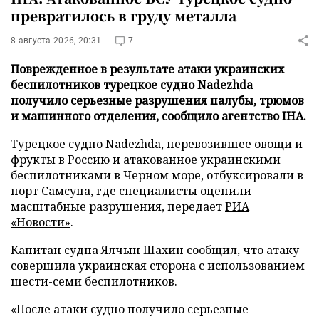
превратилось в груду металла
8 августа 2026, 20:31
7
Поврежденное в результате атаки украинских
беспилотников турецкое судно Nadezhda
получило серьезные разрушения палубы, трюмов
и машинного отделения, сообщило агентство IHA.
Турецкое судно Nadezhda, перевозившее овощи и
фрукты в Россию и атакованное украинскими
беспилотниками в Черном море, отбуксировали в
порт Самсуна, где специалисты оценили
масштабные разрушения, передает
РИА
«Новости»
.
Капитан судна Ялчын Шахин сообщил, что атаку
совершила украинская сторона с использованием
шести-семи беспилотников.
«После атаки судно получило серьезные