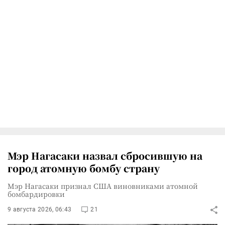
Мэр Нагасаки назвал сбросившую на
город атомную бомбу страну
Мэр Нагасаки признал США виновниками атомной
бомбардировки
9 августа 2026, 06:43
21