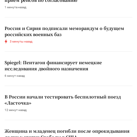
1 минута назад
Россия и Сирия подписали меморандум о будущем
российских военных баз
3 минуты назад
Spiegel: Пентагон финансирует немецкие
исследования двойного назначения
6 минут назад
В России начали тестировать беспилотный поезд
«Ласточка»
12 минут назад
Женщина и младенец погибли после опрокидывания
лодки у статуи Свободы в США