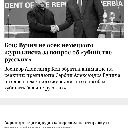
Коц: Вучич не осек немецкого
журналиста за вопрос об «убийстве
русских»
Военкор Александр Коц обратил внимание на
реакцию президента Сербии Александра Вучича
на слова немецкого журналиста о способах
«убивать больше русских».
Аэропорт «Домодедово» перешел на отправку и
прием рейсов по согласованию