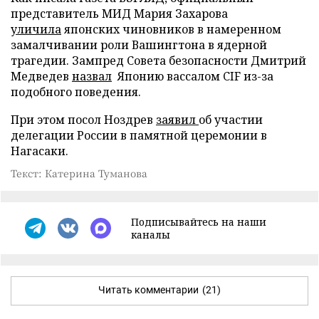
представитель МИД Мария Захарова
уличила
японских чиновников в намеренном
замалчивании роли Вашингтона в ядерной
трагедии. Зампред Совета безопасности Дмитрий
Медведев
назвал
Японию вассалом CIF из-за
подобного поведения.
При этом посол Ноздрев
заявил
об участии
делегации России в памятной церемонии в
Нагасаки.
Текст: Катерина Туманова
Подписывайтесь на наши
каналы
Читать комментарии
(21)