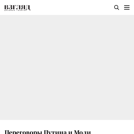
Переговоры Путина и Моди