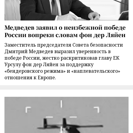
Медведев заявил о неизбежной победе
России вопреки словам фон дер Ляйен
Заместитель председателя Совета безопасности
Дмитрий Медведев выразил уверенность в
победе России, жестко раскритиковав главу ЕК
Урсулу фон дер Ляйен за поддержку
«бендеровского режима» и «наплевательского»
отношения к Европе.