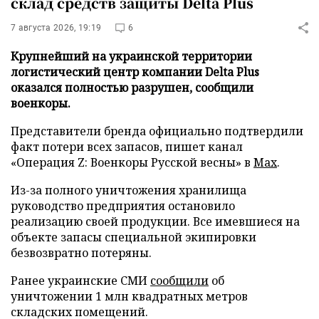
склад средств защиты Delta Plus
7 августа 2026, 19:19
6
Крупнейший на украинской территории
логистический центр компании Delta Plus
оказался полностью разрушен, сообщили
военкоры.
Представители бренда официально подтвердили
факт потери всех запасов, пишет канал
«Операция Z: Военкоры Русской весны» в
Max
.
Из-за полного уничтожения хранилища
руководство предприятия остановило
реализацию своей продукции. Все имевшиеся на
объекте запасы специальной экипировки
безвозвратно потеряны.
Ранее украинские СМИ
сообщили
об
уничтожении 1 млн квадратных метров
складских помещений.