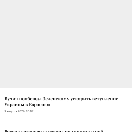
Вучич пообещал Зеленскому ускорить вступление
Украины в Евросоюз
9 августа 2026, 05:07
Россия установила рекорд по минимальной