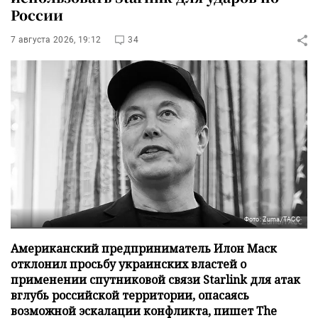
России
7 августа 2026, 19:12
34
Фото: Zuma/ТАСС
Американский предприниматель Илон Маск
отклонил просьбу украинских властей о
применении спутниковой связи Starlink для атак
вглубь российской территории, опасаясь
возможной эскалации конфликта, пишет The