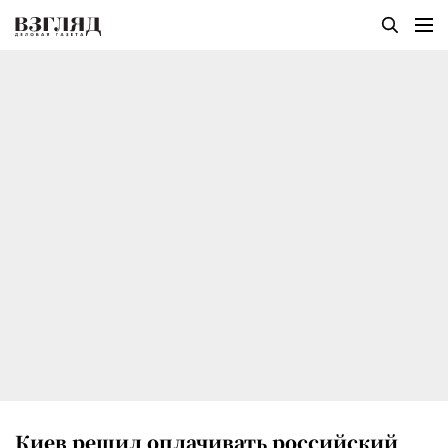
Киев решил оплачивать российский