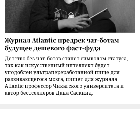
Журнал Atlantic предрек чат-ботам
будущее дешевого фаст-фуда
Детство без чат-ботов станет символом статуса,
так как искусственный интеллект будет
уподоблен ультрапереработанной пище для
развивающегося мозга, пишет для журнала
Atlantic профессор Чикагского университета и
автор бестселлеров Дана Саскинд.