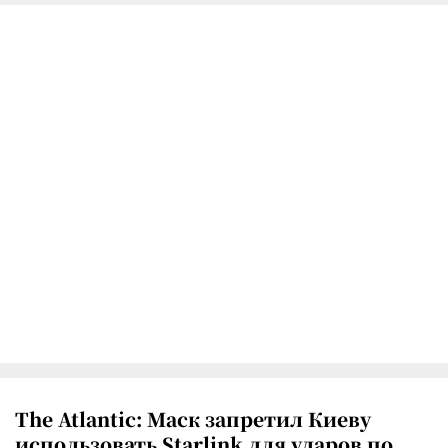
The Atlantic: Маск запретил Киеву
использовать Starlink для ударов по