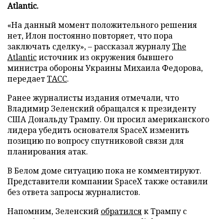
Atlantic.
«На данный момент положительного решения
нет, Илон постоянно повторяет, что пора
заключать сделку», – рассказал журналу
The
Atlantic
источник из окружения бывшего
министра обороны Украины Михаила Федорова,
передает
ТАСС
.
Ранее журналисты издания отмечали, что
Владимир Зеленский обращался к президенту
США Дональду Трампу. Он просил американского
лидера убедить основателя SpaceX изменить
позицию по вопросу спутниковой связи для
планирования атак.
В Белом доме ситуацию пока не комментируют.
Представители компании SpaceX также оставили
без ответа запросы журналистов.
Напомним, Зеленский
обратился
к Трампу с