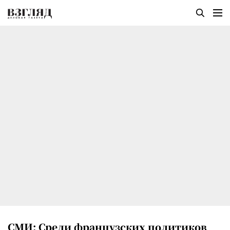
СМИ: Среди французских политиков