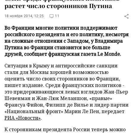
растет число сторонников Путина
18 ноября 2014, 12:25
11
Во Франции многие политики поддерживают
российского президента и его политику, несмотря
на сложные отношения с Западом, у Владимира
Путина во Франции становится все больше
друзей, сообщает французская газета Le Monde.
Ситуация в Крыму и антироссийские санкции
стали для Москвы хорошей возможностью
оценить число своих сторонников во Франции,
пишет издание. Среди французских политиков -
это придерживающиеся левых взглядов Жан-Пьер
Шевенман и Жан-Люк Меланшон, «правые»
Франсуа Фийон, Филипп де Вилье и лидер партии
«Национальный фронт» Марин Ле Пен, передает
РИА «Новости»
.
К сторонникам президента России теперь можно