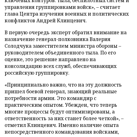
ключевых контуров: тыла, беспилотных систем и
управления группировками войск», – считает
глава Центра изучения военных и политических
конфликтов Андрей Клинцевич.
В первую очередь эксперт обратил внимание на
назначение генерал-полковника Валерия
Солодчука заместителем министра обороны –
руководителем объединенного тыла. По его
оценке, это решение направлено на
консолидацию всех служб, обеспечивающих
российскую группировку.
«Принципиально важно, что на эту должность
пришел боевой генерал, знающий реальные
потребности армии. Это командир с
практическим опытом. Убежден, что теперь
многие процессы будут оптимизированы, а
ответственность за них станет более четкой», –
отметил Клинцевич. Именно наличие опыта
непосредственного командования войсками,