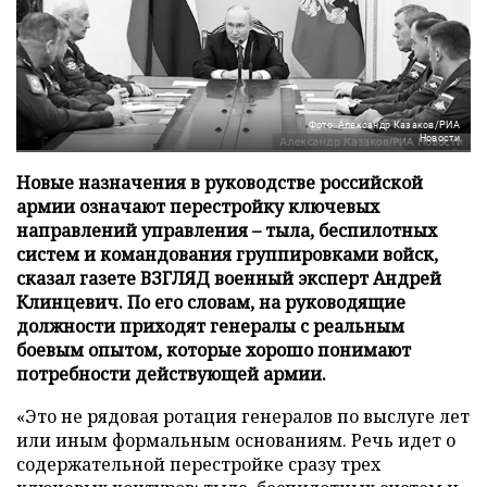
Фото: Александр Казаков/РИА
Новости
Новые назначения в руководстве российской
армии означают перестройку ключевых
направлений управления – тыла, беспилотных
систем и командования группировками войск,
сказал газете ВЗГЛЯД военный эксперт Андрей
Клинцевич. По его словам, на руководящие
должности приходят генералы с реальным
боевым опытом, которые хорошо понимают
потребности действующей армии.
«Это не рядовая ротация генералов по выслуге лет
или иным формальным основаниям. Речь идет о
содержательной перестройке сразу трех