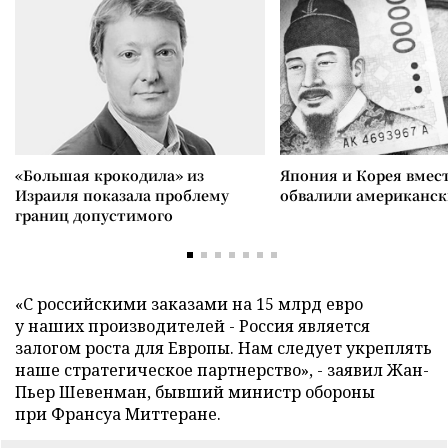
«Большая крокодила» из
Япония и Корея вмес
Израиля показала проблему
обвалили американск
границ допустимого
«С российскими заказами на 15 млрд евро
у наших производителей - Россия является
залогом роста для Европы. Нам следует укреплять
наше стратегическое партнерство», - заявил Жан-
Пьер Шевенман, бывший министр обороны
при Франсуа Миттеране.