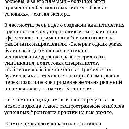
обороны, а за его плечами – большой опыт
применения беспилотных систем в боевых
условиях», – сказал эксперт.
В частности, речь идет о создании аналитических
групп по огневому поражению и выстраивании
эффективного применения беспилотников на
различных направлениях. «Теперь в одних руках
будет сосредоточена вся вертикаль –
использование дронов в разных средах, их
унификация, подготовка специалистов,
снабжение и обобщение опыта. Причем этим
будет заниматься человек, который сам прошел
через практическое применение таких решений
на передовой», – отметил Клинцевич.
По его мнению, одним из главных результатов
нового подхода станет распространение наиболее
успешных фронтовых практик на всю армию.
«Самые передовые наработки, тактика и