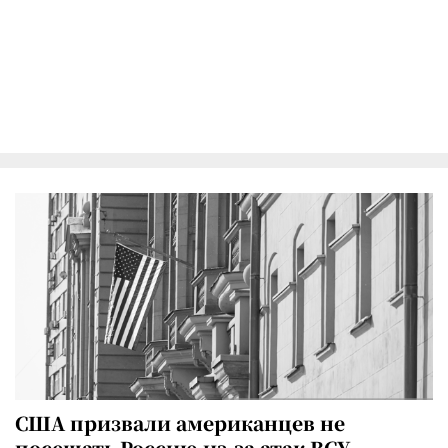
США призвали американцев не
посещать Россию из-за атак ВСУ