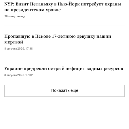
NYP: Визит Нетаньяху в Нью-Йорк потребует охраны
на президентском уровне
58 минут назад
Пропавшую в Пскове 17-летнюю девушку нашли
мертвой
8 августа 2026, 17:38
Украине предрекли острый дефицит водных ресурсов
8 августа 2026, 17:32
Показать ещё