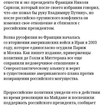
отнести и экс-президента Франции Николя
Саркози, который после своего избрания говорил,
что «не пожал бы руку Владимиру Путину», но
после российско-грузинского конфликта он
изменил свое отношение и сблизился с
российским президентом.
Волна русофилии во Франции началась
со вторжения американских войск в Ирак в 2003
году, которое единогласно осудили Париж
и Москва. Как пишет издание, приверженцы
политики де Голля и Миттерана все еще
сохранили недоверчивое отношение к
Североатлантическому альянсу и верят
в существование американского плана против
возвращения российского могущества.
Пророссийские политики увидели его в действии
во время революции на Майдане и поспешили
поддержать российского президента, сообщает