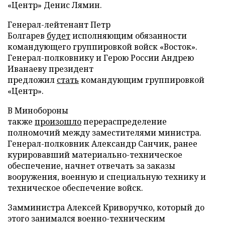
«Центр» Денис Лямин.
Генерал-лейтенант Петр
Болгарев
будет
исполняющим обязанности
командующего группировкой войск «Восток».
Генерал-полковнику и Герою России Андрею
Иванаеву президент
предложил
стать
командующим группировкой
«Центр».
В Минобороны
также
произошло
перераспределение
полномочий между заместителями министра.
Генерал-полковник Александр Санчик, ранее
курировавший материально-техническое
обеспечение, начнет отвечать за заказы
вооружения, военную и специальную технику и
техническое обеспечение войск.
Замминистра Алексей Криворучко, который до
этого занимался военно-техническим