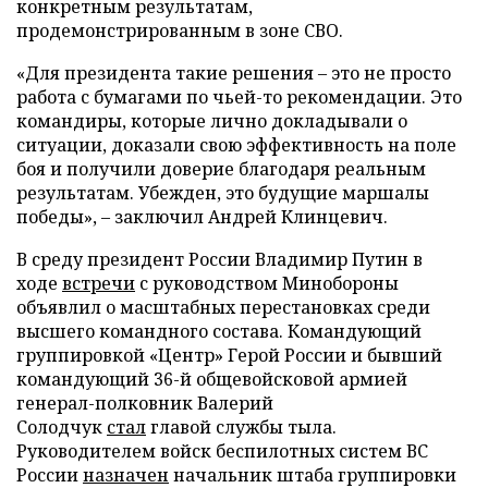
конкретным результатам,
продемонстрированным в зоне СВО.
«Для президента такие решения – это не просто
работа с бумагами по чьей-то рекомендации. Это
командиры, которые лично докладывали о
ситуации, доказали свою эффективность на поле
боя и получили доверие благодаря реальным
результатам. Убежден, это будущие маршалы
победы», – заключил Андрей Клинцевич.
В среду президент России Владимир Путин в
ходе
встречи
с руководством Минобороны
объявлил о масштабных перестановках среди
высшего командного состава. Командующий
группировкой «Центр» Герой России и бывший
командующий 36-й общевойсковой армией
генерал-полковник Валерий
Солодчук
стал
главой службы тыла.
Руководителем войск беспилотных систем ВС
России
назначен
начальник штаба группировки