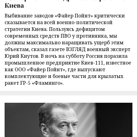
Киева
Выбивание заводов «Файер Пойнт» критически
сказывается на всей военно-политической
стратегии Киева. Пользуясь дефицитом
современных средств ПВО у противника, мы
должны максимально наращивать ущерб этим
объектам, сказал газете ВЗГЛЯД военный эксперт
Юрий Кнутов. В ночь на субботу Россия поразила
промышленное предприятие Киев-111, известное
как ООО «Файер Пойнт», где выпускают
комплектующие и боевые части для крылатых
ракет FP-5 «Фламинго».