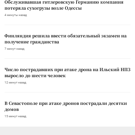
Обслуживавшая гитлеровскую Германию компания
потеряла сухогрузы возле Одессы
4 минуты назад
Финляндия решила ввести обязательный экзамен на
получение гражданства
7 минут назад
Число пострадавших при атаке дрона на Ильский НПЗ
выросло до шести человек
12 минут назад
В Севастополе при атаке дронов пострадали десятки
домов
15 минут назад