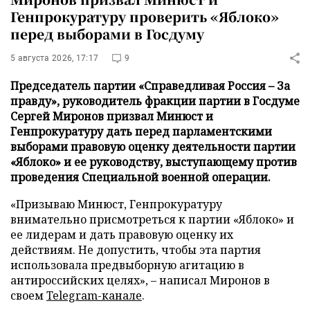
Генпрокуратуру проверить «Яблоко»
перед выборами в Госдуму
5 августа 2026, 17:17
9
Председатель партии «Справедливая Россия – За
правду», руководитель фракции партии в Госдуме
Сергей Миронов призвал Минюст и
Генпрокуратуру дать перед парламентскими
выборами правовую оценку деятельности партии
«Яблоко» и ее руководству, выступающему против
проведения Специальной военной операции.
«Призываю Минюст, Генпрокуратуру
внимательно присмотреться к партии «Яблоко» и
ее лидерам и дать правовую оценку их
действиям. Не допустить, чтобы эта партия
использовала предвыборную агитацию в
антироссийских целях», – написал Миронов в
своем
Telegram-канале
.