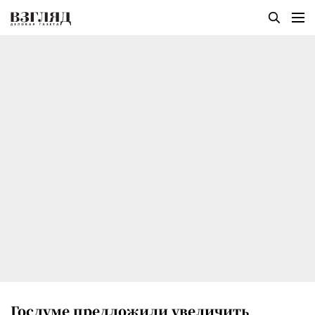
Госдуме предложили увеличить