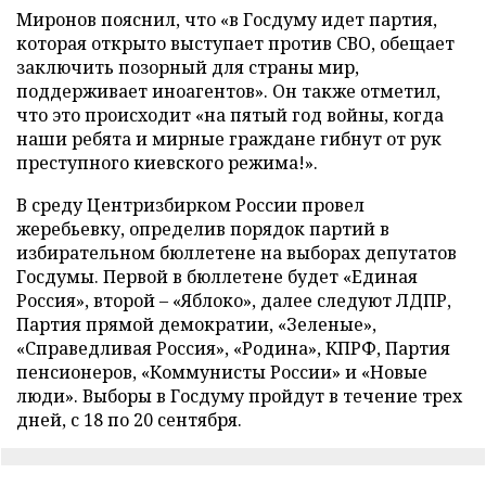
Миронов пояснил, что «в Госдуму идет партия,
которая открыто выступает против СВО, обещает
заключить позорный для страны мир,
поддерживает иноагентов». Он также отметил,
что это происходит «на пятый год войны, когда
наши ребята и мирные граждане гибнут от рук
преступного киевского режима!».
В среду Центризбирком России провел
жеребьевку, определив порядок партий в
избирательном бюллетене на выборах депутатов
Госдумы. Первой в бюллетене будет «Единая
Россия», второй – «Яблоко», далее следуют ЛДПР,
Партия прямой демократии, «Зеленые»,
«Справедливая Россия», «Родина», КПРФ, Партия
пенсионеров, «Коммунисты России» и «Новые
люди». Выборы в Госдуму пройдут в течение трех
дней, с 18 по 20 сентября.