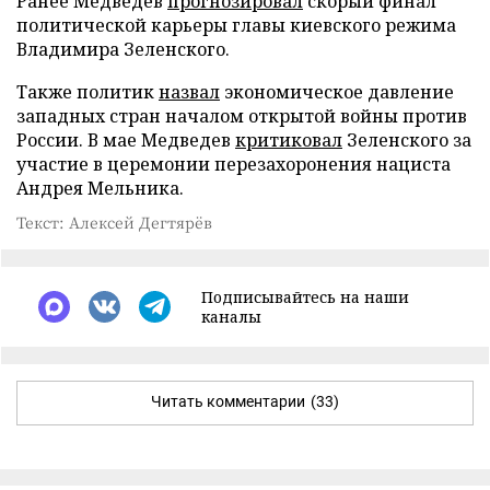
Ранее Медведев
прогнозировал
скорый финал
политической карьеры главы киевского режима
Владимира Зеленского.
Также политик
назвал
экономическое давление
западных стран началом открытой войны против
России. В мае Медведев
критиковал
Зеленского за
участие в церемонии перезахоронения нациста
Андрея Мельника.
Текст: Алексей Дегтярёв
Подписывайтесь на наши
каналы
Читать комментарии
(33)