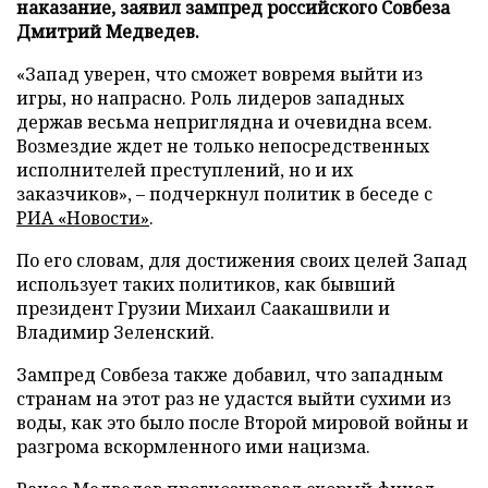
наказание, заявил зампред российского Совбеза
Дмитрий Медведев.
«Запад уверен, что сможет вовремя выйти из
игры, но напрасно. Роль лидеров западных
держав весьма неприглядна и очевидна всем.
Возмездие ждет не только непосредственных
исполнителей преступлений, но и их
заказчиков», – подчеркнул политик в беседе с
РИА «Новости»
.
По его словам, для достижения своих целей Запад
использует таких политиков, как бывший
президент Грузии Михаил Саакашвили и
Владимир Зеленский.
Зампред Совбеза также добавил, что западным
странам на этот раз не удастся выйти сухими из
воды, как это было после Второй мировой войны и
разгрома вскормленного ими нацизма.