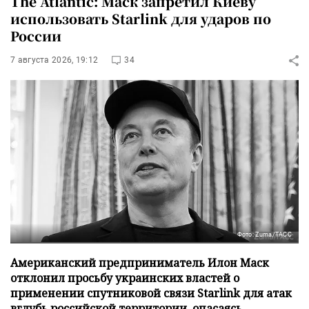
The Atlantic: Маск запретил Киеву
использовать Starlink для ударов по
России
7 августа 2026, 19:12
34
Фото: Zuma/ТАСС
Американский предприниматель Илон Маск
отклонил просьбу украинских властей о
применении спутниковой связи Starlink для атак
вглубь российской территории, опасаясь