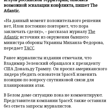
возможной эскалации конфликта, пишет The
Atlantic.
«На данный момент положительного решения
нет, Илон постоянно повторяет, что пора
заключать сделку», – рассказал журналу
The
Atlantic
источник из окружения бывшего
министра обороны Украины Михаила Федорова,
передает
ТАСС
.
Ранее журналисты издания отмечали, что
Владимир Зеленский обращался к президенту
США Дональду Трампу. Он просил американского
лидера убедить основателя SpaceX изменить
позицию по вопросу спутниковой связи для
планирования атак.
В Белом доме ситуацию пока не комментируют.
Представители компании SpaceX также оставили
без ответа запросы журналистов.