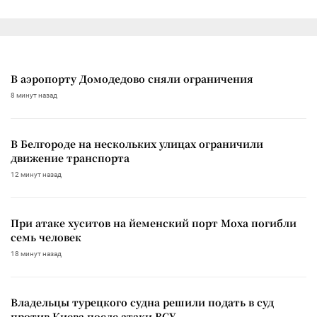
В аэропорту Домодедово сняли ограничения
8 минут назад
В Белгороде на нескольких улицах ограничили
движение транспорта
12 минут назад
При атаке хуситов на йеменский порт Моха погибли
семь человек
18 минут назад
Владельцы турецкого судна решили подать в суд
против Киева после атаки ВСУ