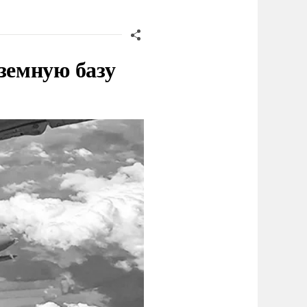
земную базу