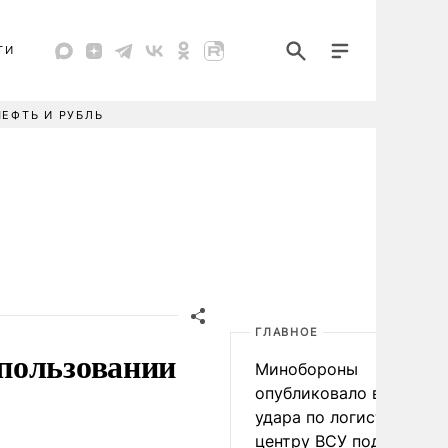
ТИ
НЕФТЬ И РУБЛЬ
ГЛАВНОЕ
пользовании
Минобороны
опубликовало видео
удара по логистическо
центру ВСУ под Киевом