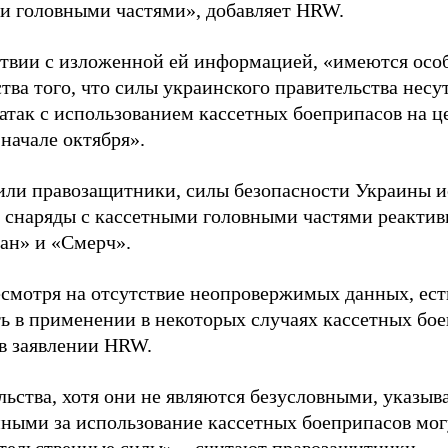
и головными частями», добавляет HRW.
ствии с изложенной ей информацией, «имеются осо
тва того, что силы украинского правительства несут
 атак с использованием кассетных боеприпасов на 
начале октября».
или правозащитники, силы безопасности Украины и
, снаряды с кассетными головными частями реактив
ган» и «Смерч».
есмотря на отсутствие неопровержимых данных, ест
ть в применении в некоторых случаях кассетных бо
 в заявлении HRW.
ьства, хотя они не являются безусловными, указыва
нными за использование кассетных боеприпасов мог