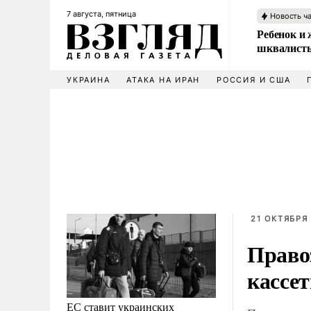
7 августа, пятница
Новость ч
Ребенок и 
шквалисты
УКРАИНА
АТАКА НА ИРАН
РОССИЯ И США
21 ОКТЯБРЯ 
Право
кассе
ЕС ставит украинских