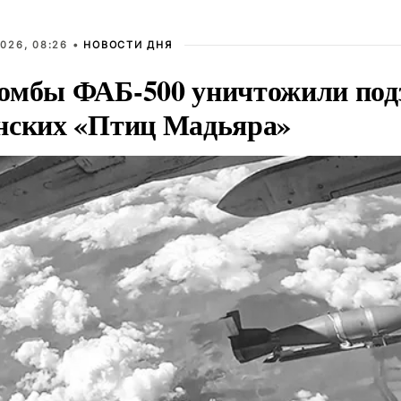
026, 08:26 •
НОВОСТИ ДНЯ
омбы ФАБ-500 уничтожили под
нских «Птиц Мадьяра»