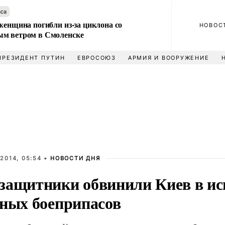
аса
женщина погибли из-за циклона со
НОВОС
м ветром в Смоленске
ПРЕЗИДЕНТ ПУТИН
ЕВРОСОЮЗ
АРМИЯ И ВООРУЖЕНИЕ
2014, 05:54 •
НОВОСТИ ДНЯ
защитники обвинили Киев в ис
тных боеприпасов