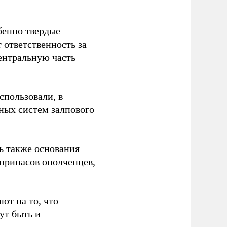
бенно твердые
 ответственность за
центральную часть
спользовали, в
ных систем залпового
ь также основания
еприпасов ополченцев,
ют на то, что
ут быть и