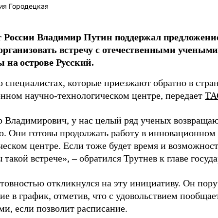
ия Городецкая
т России Владимир Путин поддержал предложени
организовать встречу с отечественными учены
ы на острове Русский.
о специалистах, которые приезжают обратно в стран
нном научно-технологическом центре, передает
ТА
 Владимирович, у нас целый ряд ученых возвращаю
. Они готовы продолжать работу в инновационном 
ческом центре. Если тоже будет время и возможност
 такой встрече», – обратился Трутнев к главе госуда
отовностью откликнулся на эту инициативу. Он пор
ие в график, отметив, что с удовольствием пообщае
ми, если позволит расписание.