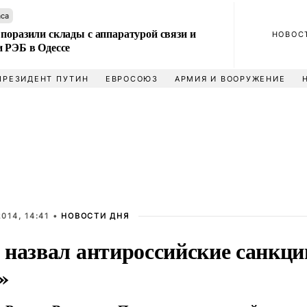
аса
поразили склады с аппаратурой связи и
НОВОС
и РЭБ в Одессе
ПРЕЗИДЕНТ ПУТИН
ЕВРОСОЮЗ
АРМИЯ И ВООРУЖЕНИЕ
014, 14:41 •
НОВОСТИ ДНЯ
 назвал антироссийские санкци
»