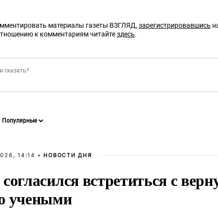
омментировать материалы газеты ВЗГЛЯД,
зарегистрировавшись
на
отношению к комментариям читайте
здесь
.
026, 14:14 •
НОВОСТИ ДНЯ
 согласился встретиться с вер
ю учеными