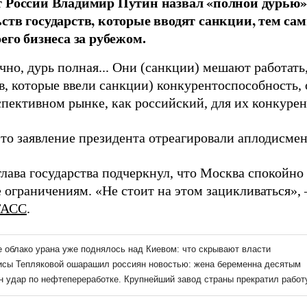
 России Владимир Путин назвал «полной дурью»
ств государств, которые вводят санкции, тем с
оего бизнеса за рубежом.
ечно, дурь полная... Они (санкции) мешают работат
тв, которые ввели санкции) конкурентоспособность
пективном рынке, как российский, для их конкурен
это заявление президента отреагировали аплодисме
глава государства подчеркнул, что Москва спокойно
 ограничениям. «Не стоит на этом зацикливаться», 
ТАСС
.