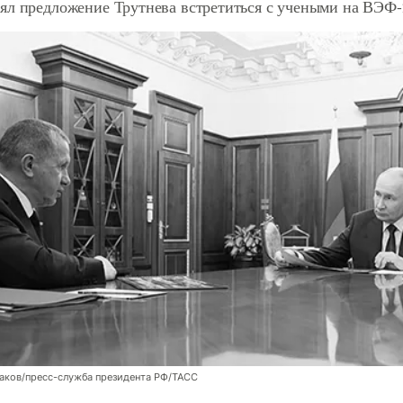
ял предложение Трутнева встретиться с учеными на ВЭФ-
аков/пресс-служба президента РФ/ТАСС