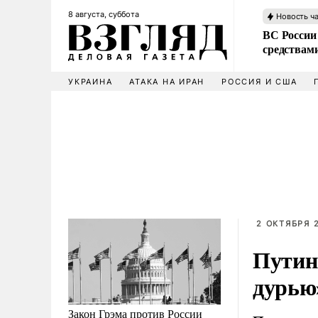
8 августа, суббота
Новость ч
ВС России 
средствам
УКРАИНА
АТАКА НА ИРАН
РОССИЯ И США
2 ОКТЯБРЯ 2
Путин
дурью
Закон Грэма против России