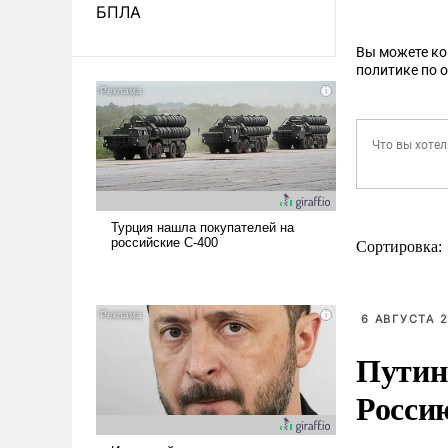
БПЛА
Вы можете к
политике по 
Сортировка:
6 АВГУСТА 2
Путин
Росси