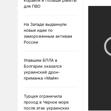
Израиля и Польши ракеты
для ПВО
На Западе выдвинули
новые идеи по
замороженным активам
России
Упавшим БПЛА в
Болгарии оказался
украинский дрон-
приманка «Майя»
Турция ограничила
проход в Черное море
после атак украинских