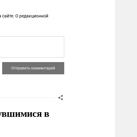
 сайте. О редакционной
нувшимися в