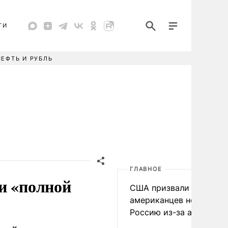
ТИ
НЕФТЬ И РУБЛЬ
ГЛАВНОЕ
и «полной
США призвали
американцев не посеща
Россию из-за атак ВСУ