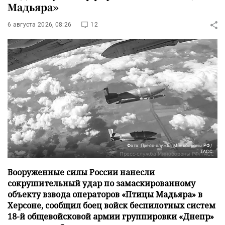
Мадьяра»
6 августа 2026, 08:26
12
Фото: Пресс-служба Минобороны РФ/
ТАСС
Вооруженные силы России нанесли
сокрушительный удар по замаскированному
объекту взвода операторов «Птицы Мадьяра» в
Херсоне, сообщил боец войск беспилотных систем
18-й общевойсковой армии группировки «Днепр»