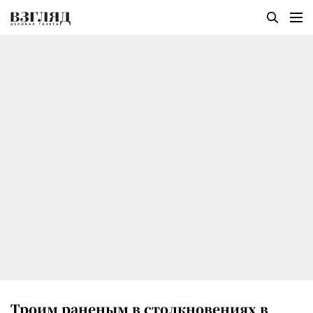
Троим раненым в столкновениях в