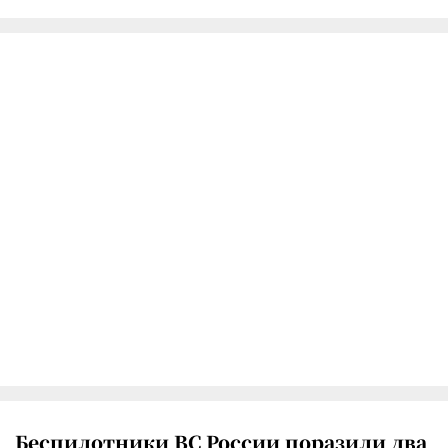
Беспилотники ВС России поразили два