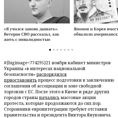
«Я учился заново дышать».
Япония и Корея вмес
Ветеран СВО рассказал, как
обвалили американск
жить с инвалидностью
#{bigimage=774295}
21 ноября кабинет министров
Украины «в интересах национальной
безопасности»
распорядился
приостановить
процесс подготовки к заключению
соглашения об ассоциации и зоне свободной
торговли с ЕС. После этого в Киеве и ряде других
городов страны
начались
массовые акции
протеста, которые продолжаются до сих пор.
Сторонники евроинтеграции требуют отставки
правительства и президента Виктора Януковича.