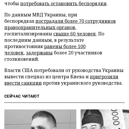
чтобы
потребовать остановить беспорядки
.
По данным МВД Украины, при
беспорядках
пострадали более 70 сотрудников
правоохранительных органов
,
госпитализированы
свыше 60 человек
. По
последним данным, в результате
противостояния
ранены более 100
человек
,
задержаны
более 20 участников
столкновений.
Власти США потребовали от руководства Украины
вывести спецназ из центра Киева и
пригрозили
ввести санкции
против украинского руководства.
СЕЙЧАС ЧИТАЮТ