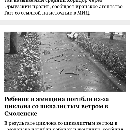
так называемый средний коридор через
Ормузский пролив, сообщает иранское агентство
Fars со ссылкой на источник в МИД.
Ребенок и женщина погибли из-за
циклона со шквалистым ветром в
Смоленске
В результате циклона со шквалистым ветром в
Смоленске погибли ребенок и женщина, сообщил