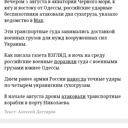
Вечером 5 августа в акватории Черного моря, к
югу и востоку от Одессы, российские ударные
беспилотники атаковали два сухогруза, указало
ведомство в
Max
.
Эти транспортные суда занимались доставкой
военных грузов для нужд вооруженных сил
Украины.
Как писала газета ВЗГЛЯД, в ночь на среду
российские военные
поразили
суда с военными
грузами южнее Одессы.
Днем ранее армия России
нанесла
точные удары
по четырем украинским сухогрузам.
В начале августа дроны
атаковали
транспортные
корабли в порту Николаева.
Текст: Алексей Дегтярёв