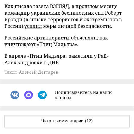
Как писала газета ВЗГЛЯД, в прошлом месяце
командир украинских беспилотных сил Роберт
Бровди (в списке террористов и экстремистов в
России)
усилил
меры личной безопасности.
Российские артиллеристы
объясняли
, как
уничтожают «Птиц Мадьяра».
В апреле «Птиц Мадьяра»
заметили
у Рай-
Александровки в ДНР.
Текст: Алексей Дегтярёв
Подписывайтесь на наши
каналы
Читать комментарии
(12)