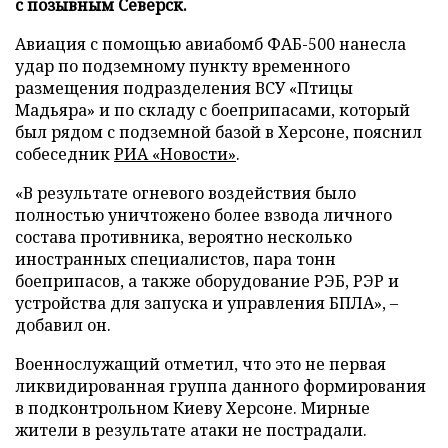
с позывным Северск.
Авиация с помощью авиабомб ФАБ-500 нанесла
удар по подземному пункту временного
размещения подразделения ВСУ «Птицы
Мадьяра» и по складу с боеприпасами, который
был рядом с подземной базой в Херсоне, пояснил
собеседник
РИА «Новости»
.
«В результате огневого воздействия было
полностью уничтожено более взвода личного
состава противника, вероятно несколько
иностранных специалистов, пара тонн
боеприпасов, а также оборудование РЭБ, РЭР и
устройства для запуска и управления БПЛА», –
добавил он.
Военнослужащий отметил, что это не первая
ликвидированная группа данного формирования
в подконтрольном Киеву Херсоне. Мирные
жители в результате атаки не пострадали.