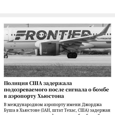
Полиция США задержала
подозреваемого после сигнала о бомбе
в аэропорту Хьюстона
В международном аэропорту имени Джорджа
Буша в Хьюстоне (IAH, штат Техас, США) задержан