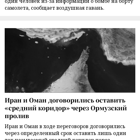
один человек из-за информации о бомбе на борту
самолета, сообщает воздушная гавань.
Иран и Оман договорились оставить
«средний коридор» через Ормузский
пролив
Иран и Оман в ходе переговоров договорились
через определенный срок оставить лишь один