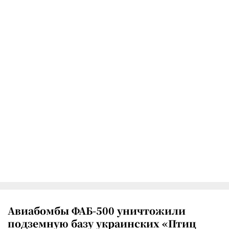
Авиабомбы ФАБ-500 уничтожили
подземную базу украинских «Птиц