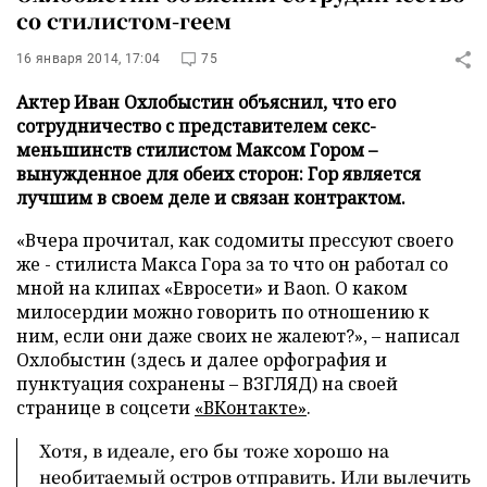
со стилистом-геем
16 января 2014, 17:04
75
Актер Иван Охлобыстин объяснил, что его
сотрудничество с представителем секс-
меньшинств стилистом Максом Гором –
вынужденное для обеих сторон: Гор является
лучшим в своем деле и связан контрактом.
«Вчера прочитал, как содомиты прессуют своего
же - стилиста Макса Гора за то что он работал со
мной на клипах «Евросети» и Baon. О каком
милосердии можно говорить по отношению к
ним, если они даже своих не жалеют?»,
–
написал
Охлобыстин (здесь и далее орфография и
пунктуация сохранены
–
ВЗГЛЯД) на своей
странице в соцсети
«ВКонтакте»
.
Хотя, в идеале, его бы тоже хорошо на
необитаемый остров отправить. Или вылечить