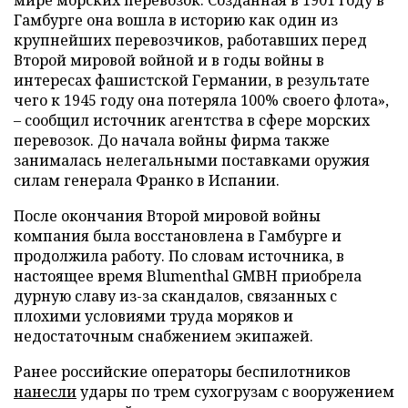
Гамбурге она вошла в историю как один из
крупнейших перевозчиков, работавших перед
Второй мировой войной и в годы войны в
интересах фашистской Германии, в результате
чего к 1945 году она потеряла 100% своего флота»,
– сообщил источник агентства в сфере морских
перевозок. До начала войны фирма также
занималась нелегальными поставками оружия
силам генерала Франко в Испании.
После окончания Второй мировой войны
компания была восстановлена в Гамбурге и
продолжила работу. По словам источника, в
настоящее время Blumenthal GMBH приобрела
дурную славу из-за скандалов, связанных с
плохими условиями труда моряков и
недостаточным снабжением экипажей.
Ранее российские операторы беспилотников
нанесли
удары по трем сухогрузам с вооружением