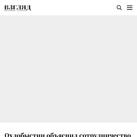
Охлобыстин объяснил сотрудничество