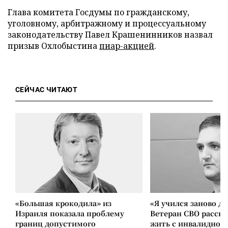
Глава комитета Госдумы по гражданскому,
уголовному, арбитражному и процессуальному
законодательству Павел Крашенинников назвал
призыв Охлобыстина
пиар-акцией
.
СЕЙЧАС ЧИТАЮТ
«Большая крокодила» из
«Я учился заново д
Израиля показала проблему
Ветеран СВО расска
границ допустимого
жить с инвалиднос