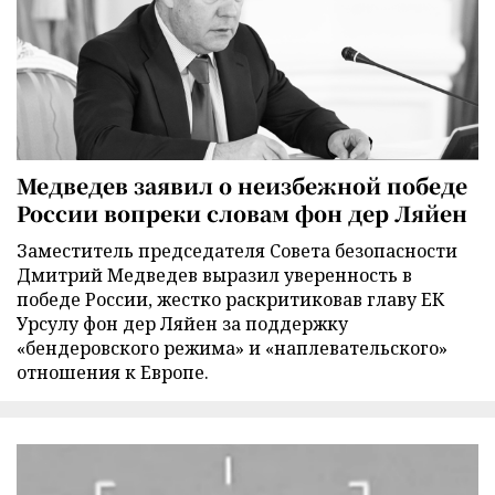
Медведев заявил о неизбежной победе
России вопреки словам фон дер Ляйен
Заместитель председателя Совета безопасности
Дмитрий Медведев выразил уверенность в
победе России, жестко раскритиковав главу ЕК
Урсулу фон дер Ляйен за поддержку
«бендеровского режима» и «наплевательского»
отношения к Европе.