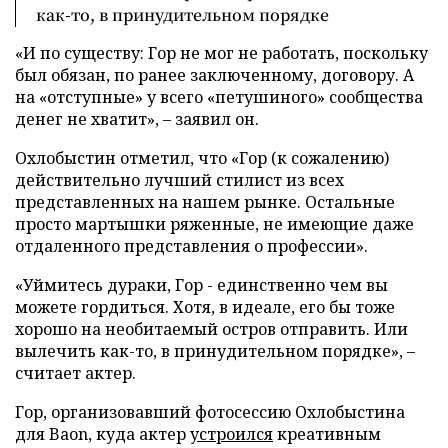
как-то, в принудительном порядке
«И по существу: Гор не мог не работать, поскольку
был обязан, по ранее заключенному, договору. А
на «отступные» у всего «петушиного» сообщества
денег не хватит»,
–
заявил он.
Охлобыстин отметил, что «Гор (к сожалению)
действительно лучший стилист из всех
представленных на нашем рынке. Остальные
просто мартышки ряженные, не имеющие даже
отдаленного представления о профессии».
«Уймитесь дураки, Гор - единственно чем вы
можете гордиться. Хотя, в идеале, его бы тоже
хорошо на необитаемый остров отправить. Или
вылечить как-то, в принудительном порядке»,
–
считает актер.
Гор, организовавший фотосессию Охлобыстина
для Baon, куда актер
устроился
креативным