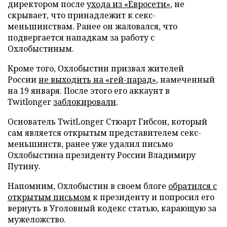
директором после
ухода из «Евросети»
, не
скрывает, что принадлежит к секс-
меньшинствам. Ранее он жаловался, что
подвергается нападкам за работу с
Охлобыстиным.
Кроме того, Охлобыстин призвал жителей
России
не выходить на «гей-парад»
, намеченный
на 19 января. После этого его аккаунт в
Twitlonger
заблокировали
.
Основатель TwitLonger Стюарт Гибсон, который
сам является открытым представителем секс-
меньшинств, ранее уже удалил письмо
Охлобыстина президенту России Владимиру
Путину.
Напомним, Охлобыстин в своем блоге
обратился с
открытым письмом
к президенту и попросил его
вернуть в Уголовный кодекс статью, карающую за
мужеложство.