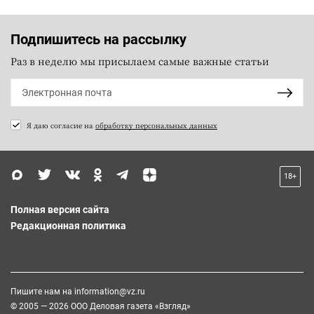
Подпишитесь на рассылку
Раз в неделю мы присылаем самые важные статьи
Я даю согласие на
обработку персональных данных
18+
Полная версия сайта
Редакционная политика
Пишите нам на
information@vz.ru
© 2005 — 2026 ООО Деловая газета «Взгляд»