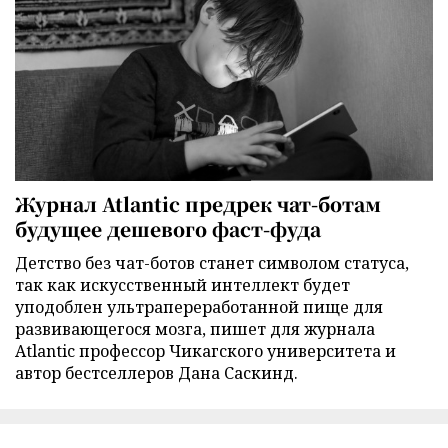
Журнал Atlantic предрек чат-ботам
будущее дешевого фаст-фуда
Детство без чат-ботов станет символом статуса,
так как искусственный интеллект будет
уподоблен ультрапереработанной пище для
развивающегося мозга, пишет для журнала
Atlantic профессор Чикагского университета и
автор бестселлеров Дана Саскинд.