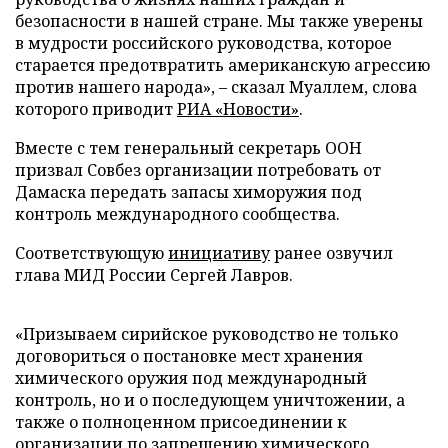
безопасности в нашей стране. Мы также уверены
в мудрости российского руководства, которое
старается предотвратить американскую агрессию
против нашего народа», – сказал Муаллем, слова
которого приводит
РИА «Новости»
.
Вместе с тем генеральный секретарь ООН
призвал Совбез организации потребовать от
Дамаска передать запасы химоружия под
контроль международного сообщества.
Соответствующую
инициативу
ранее озвучил
глава МИД России Сергей Лавров.
«Призываем сирийское руководство не только
договориться о постановке мест хранения
химического оружия под международный
контроль, но и о последующем уничтожении, а
также о полноценном присоединении к
организации по запрещению химического