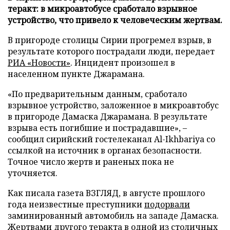
теракт: в микроавтобусе сработало взрывное
устройство, что привело к человеческим жертвам.
В пригороде столицы Сирии прогремел взрыв, в
результате которого пострадали люди, передает
РИА «Новости»
. Инцидент произошел в
населенном пункте Джарамана.
«По предварительным данным, сработало
взрывное устройство, заложенное в микроавтобус
в пригороде Дамаска Джарамана. В результате
взрыва есть погибшие и пострадавшие», –
сообщил сирийский гостелеканал Al-Ikhbariya со
ссылкой на источник в органах безопасности.
Точное число жертв и раненых пока не
уточняется.
Как писала газета ВЗГЛЯД, в августе прошлого
года неизвестные преступники
подорвали
заминированный автомобиль на западе Дамаска.
Жертвами другого теракта в одной из столичных