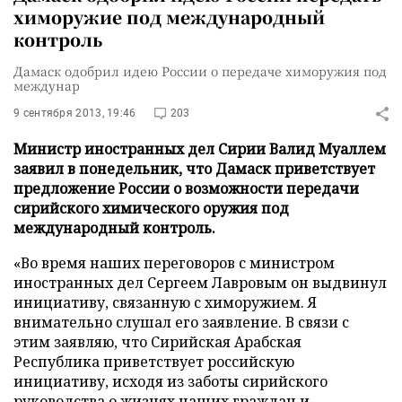
химоружие под международный
контроль
Дамаск одобрил идею России о передаче химоружия под
междунар
9 сентября 2013, 19:46
203
Министр иностранных дел Сирии Валид Муаллем
заявил в понедельник, что Дамаск приветствует
предложение России о возможности передачи
сирийского химического оружия под
международный контроль.
«Во время наших переговоров с министром
иностранных дел Сергеем Лавровым он выдвинул
инициативу, связанную с химоружием. Я
внимательно слушал его заявление. В связи с
этим заявляю, что Сирийская Арабская
Республика приветствует российскую
инициативу, исходя из заботы сирийского
руководства о жизнях наших граждан и