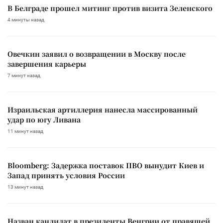
В Белграде прошел митинг против визита Зеленского
4 минуты назад
Овечкин заявил о возвращении в Москву после
завершения карьеры
7 минут назад
Израильская артиллерия нанесла массированный
удар по югу Ливана
11 минут назад
Bloomberg: Задержка поставок ПВО вынудит Киев и
Запад принять условия России
13 минут назад
Назван кандидат в президенты Венгрии от правящей