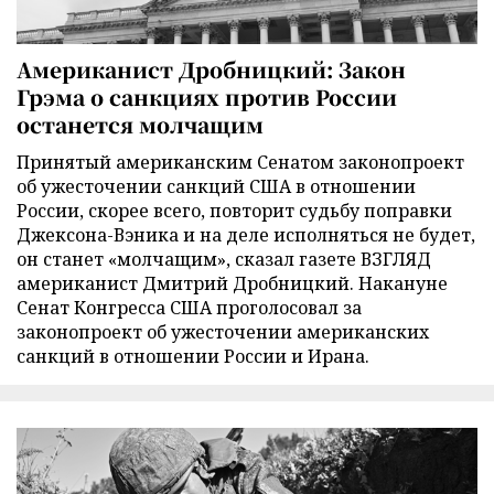
Американист Дробницкий: Закон
Грэма о санкциях против России
останется молчащим
Принятый американским Сенатом законопроект
об ужесточении санкций США в отношении
России, скорее всего, повторит судьбу поправки
Джексона-Вэника и на деле исполняться не будет,
он станет «молчащим», сказал газете ВЗГЛЯД
американист Дмитрий Дробницкий. Накануне
Сенат Конгресса США проголосовал за
законопроект об ужесточении американских
санкций в отношении России и Ирана.