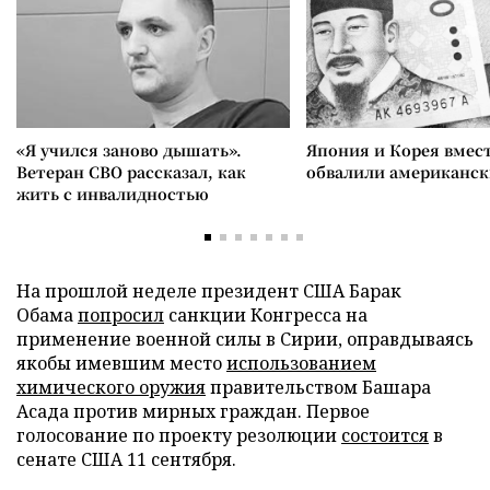
«Я учился заново дышать».
Япония и Корея вмес
Ветеран СВО рассказал, как
обвалили американск
жить с инвалидностью
На прошлой неделе президент США Барак
Обама
попросил
санкции Конгресса на
применение военной силы в Сирии, оправдываясь
якобы имевшим место
использованием
химического оружия
правительством Башара
Асада против мирных граждан. Первое
голосование по проекту резолюции
состоится
в
сенате США 11 сентября.