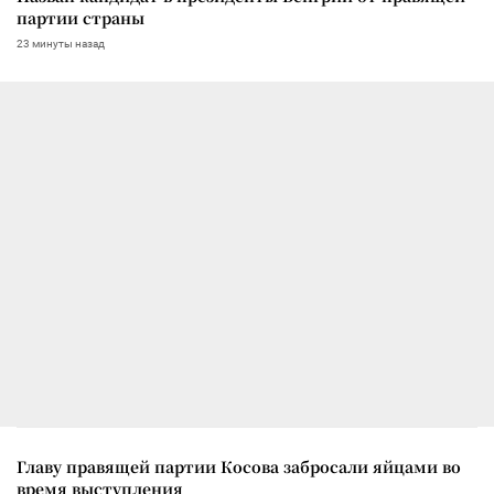
партии страны
23 минуты назад
Главу правящей партии Косова забросали яйцами во
время выступления