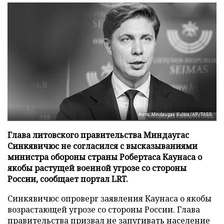
Фото: Mindaugas Kulbis/AP/TASS
Глава литовского правительства Миндаугас
Синкявичюс не согласился с высказываниями
министра обороны страны Робертаса Каунаса о
якобы растущей военной угрозе со стороны
России, сообщает портал LRT.
Синкявичюс опроверг заявления Каунаса о якобы
возрастающей угрозе со стороны России. Глава
правительства призвал не запугивать население