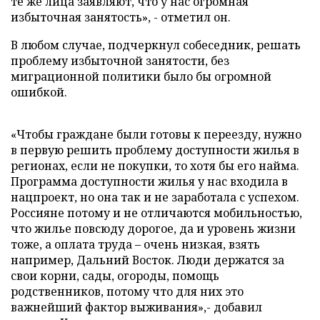
те же лица заявляют, что у нас огромная
избыточная занятость», - отметил он.
В любом случае, подчеркнул собеседник, решать
проблему избыточной занятости, без
миграционной политики было бы огромной
ошибкой.
«Чтобы граждане были готовы к переезду, нужно
в первую решить проблему доступности жилья в
регионах, если не покупки, то хотя бы его найма.
Программа доступности жилья у нас входила в
нацпроект, но она так и не заработала с успехом.
Россияне потому и не отличаются мобильностью,
что жилье повсюду дорогое, да и уровень жизни
тоже, а оплата труда – очень низкая, взять
например, Дальний Восток. Люди держатся за
свои корни, сады, огороды, помощь
родственников, потому что для них это
важнейший фактор выживания»,- добавил