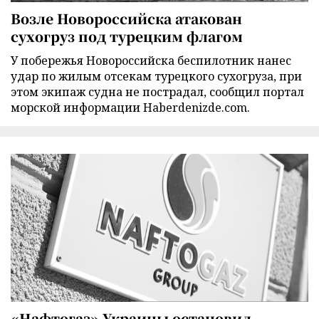
Возле Новороссийска атакован
сухогруз под турецким флагом
У побережья Новороссийска беспилотник нанес
удар по жилым отсекам турецкого сухогруза, при
этом экипаж судна не пострадал, сообщил портал
морской информации Haberdenizde.com.
«Нафтогаз» Украины остановил