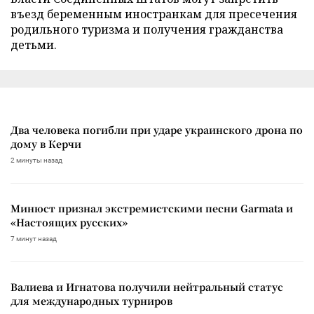
въезд беременным иностранкам для пресечения
родильного туризма и получения гражданства
детьми.
Два человека погибли при ударе украинского дрона по
дому в Керчи
2 минуты назад
Минюст признал экстремистскими песни Garmata и
«Настоящих русских»
7 минут назад
Валиева и Игнатова получили нейтральный статус
для международных турниров