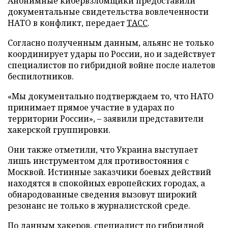
Анонимные кибервзломщики предоставили
документальные свидетельства вовлеченности
НАТО в конфликт, передает
ТАСС
.
Согласно полученным данным, альянс не только
координирует удары по России, но и задействует
специалистов по гибридной войне после налетов
беспилотников.
«Мы документально подтверждаем то, что НАТО
принимает прямое участие в ударах по
территории России», – заявили представители
хакерской группировки.
Они также отметили, что Украина выступает
лишь инструментом для противостояния с
Москвой. Истинные заказчики боевых действий
находятся в спокойных европейских городах, а
обнародованные сведения вызовут широкий
резонанс не только в журналистской среде.
По данным хакеров, специалист по гибридной