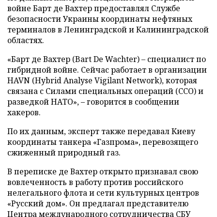
войне Барт де Вахтер предоставлял Службе
безопасности Украины координаты нефтяных
терминалов в Ленинградской и Калининградской
областях.
«Барт де Вахтер (Bart De Wachter) – специалист по
гибридной войне. Сейчас работает в организации
HAVN (Hybrid Analyse Vigilant Network), которая
связана с Силами специальных операций (ССО) и
разведкой НАТО», – говорится в сообщении
хакеров.
По их данным, эксперт также передавал Киеву
координаты танкера «Газпрома», перевозящего
сжиженный природный газ.
В переписке де Вахтер открыто признавал свою
вовлеченность в работу против российского
нелегального флота и сети культурных центров
«Русский дом». Он предлагал представителю
Центра международного сотрудничества СБУ