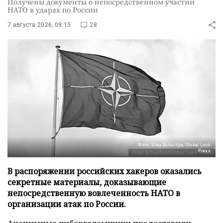
Получены документы о непосредственном участии
НАТО в ударах по России
7 августа 2026, 09:15
28
Фото: Elisa Schu/dpa/Global Look
Press
В распоряжении российских хакеров оказались
секретные материалы, доказывающие
непосредственную вовлеченность НАТО в
организации атак по России.