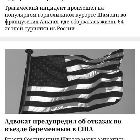
Трагический инцидент произошел на
популярном горнолыжном курорте Шамони во
французских Альпах, где оборвалась жизнь 64-
летней туристки из России.
Адвокат предупредил об отказах во
въезде беременным в США
Власти Соединенных Штатов могут запретить