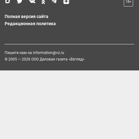
18+
Полная версия сайта
Редакционная политика
Пишите нам на
information@vz.ru
© 2005 — 2026 ООО Деловая газета «Взгляд»