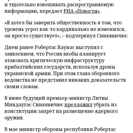
и тщательно взвешивать распространяемую
информацию, передает
РИА «Новости»
.
«Я хотел бы заверить общественность в том, что
уровень угроз как-то кардинально не изменился,
он просто существует», – подчеркнул Синкявичюс.
Днем ранее Робертас Каунас выступил с
заявлением, что Россия якобы планирует
атаковать критическую инфраструктуру
прибалтийских государств, используя дроны
украинской армии. При этом глава оборонного
ведомства не представил никаких доказательств
своим словам.
В июне будущий премьер-министр Литвы
Миндаугас Синкявичюс
предложил
убрать из
конституции запрет на размещение ядерного
оружия.
В мае министр обороны республики Робертас