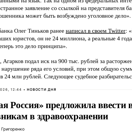
анными на язык. Так на одном из федеральных инте
странное заявление со ссылкой на представителя ба
ошенника может быть возбуждено уголовное дело».
банка Олег Тиньков ранее
написал в своем Twitter
: 
ших юристов, он не 24 миллиона, а реальные 4 год
еперь это дело принципа».
 Агарков подал иск на 900 тыс. рублей за расторже
и нарушение ряда его условий, при этом общую сум
в 24 млн рублей. Следующее судебное разбирательс
026, 12:44 •
НОВОСТИ ДНЯ
ая Россия» предложила ввести
вникам в здравоохранении
 Григоренко