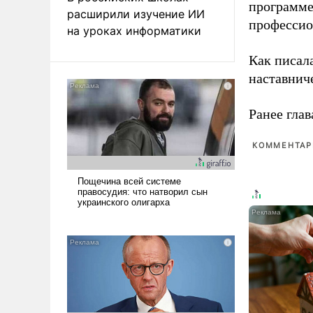
программе
расширили изучение ИИ
профессио
на уроках информатики
Как писал
наставнич
Ранее глав
КОММЕНТАРИ