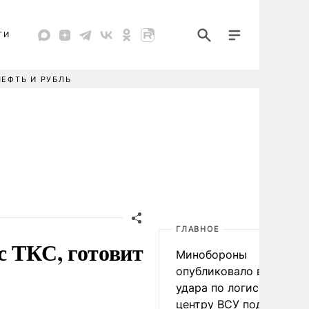
ТИ
НЕФТЬ И РУБЛЬ
ГЛАВНОЕ
с ТКС, готовит
Минобороны
опубликовало видео
удара по логистическо
центру ВСУ под Киевом