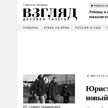
7 августа, пятница
Новость ч
Ребенок и 
шквалисты
УКРАИНА
АТАКА НА ИРАН
РОССИЯ И США
8 АВГУСТА 2
Юрист
новый
ЕС ставит украинских