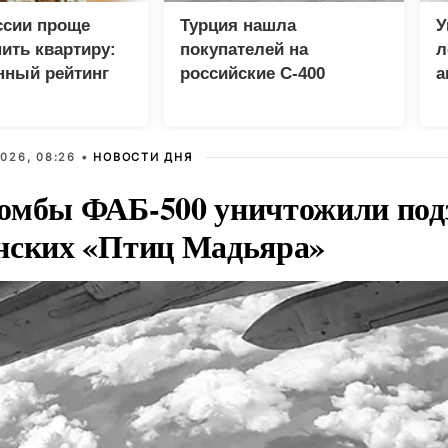
ссии проще
Турция нашла
У
пить квартиру:
покупателей на
л
нный рейтинг
российские C-400
а
Ж
026, 08:26 •
НОВОСТИ ДНЯ
омбы ФАБ-500 уничтожили под
нских «Птиц Мадьяра»