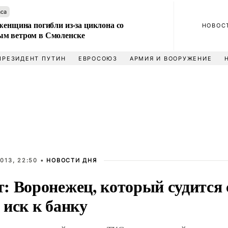
аса
женщина погибли из-за циклона со
НОВОС
м ветром в Смоленске
ПРЕЗИДЕНТ ПУТИН
ЕВРОСОЮЗ
АРМИЯ И ВООРУЖЕНИЕ
013, 22:50 •
НОВОСТИ ДНЯ
: Воронежец, который судится 
 иск к банку