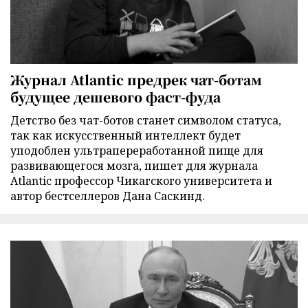
Журнал Atlantic предрек чат-ботам
будущее дешевого фаст-фуда
Детство без чат-ботов станет символом статуса,
так как искусственный интеллект будет
уподоблен ультрапереработанной пище для
развивающегося мозга, пишет для журнала
Atlantic профессор Чикагского университета и
автор бестселлеров Дана Саскинд.