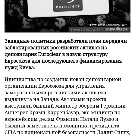
Фото: Timon Schneider/SOPA
Images/Reuters
Западные политики разработали план передачи
заблокированных российских активов из
депозитария Euroclear в новую структуру
Евросоюза для последующего финансирования
нужд Киева.
Инициатива по созданию новой депозитарной
организации Евросоюза для управления
замороженными российскими активами
выдвинута на Западе. Авторами проекта
выступили бывший министр обороны Германии
Аннегрет Крамп-Карренбауэр, экс-министр по
европейским делам Франции Натали Луазо и
бывший заместитель помощника президента
США по национальной безопасности Далип Сингх,