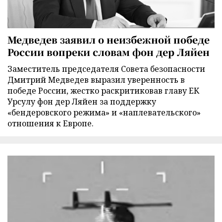
Медведев заявил о неизбежной победе
России вопреки словам фон дер Ляйен
Заместитель председателя Совета безопасности
Дмитрий Медведев выразил уверенность в
победе России, жестко раскритиковав главу ЕК
Урсулу фон дер Ляйен за поддержку
«бендеровского режима» и «наплевательского»
отношения к Европе.