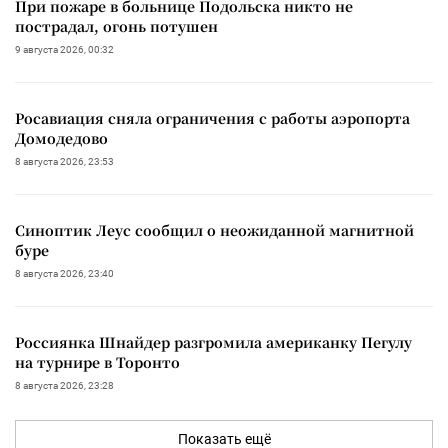
При пожаре в больнице Подольска никто не
пострадал, огонь потушен
9 августа 2026, 00:32
Росавиация сняла ограничения с работы аэропорта
Домодедово
8 августа 2026, 23:53
Синоптик Леус сообщил о неожиданной магнитной
буре
8 августа 2026, 23:40
Россиянка Шнайдер разгромила американку Пегулу
на турнире в Торонто
8 августа 2026, 23:28
Показать ещё