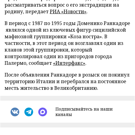
рассматриваться вопрос о его экстрадиции на
родину, передает
РИА «Новости»
.
В период с 1987 по 1995 годы Доменико Ранкадоре
являлся одной из ключевых фигур сицилийской
мафиозной группировки «Коза ностра». В
частности, в этот период он возглавлял один из
кланов этой группировки, который
контролировал один из пригородов города
Палермо, сообщает
«Интерфакс»
.
После объявления Ранкадоре в розыск он покинул
территорию Италии и перебрался на постоянное
месть жительство в Великобританию.
Подписывайтесь на наши
каналы