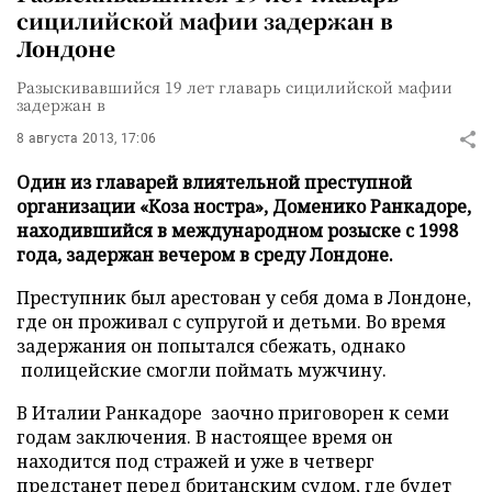
сицилийской мафии задержан в
Лондоне
Разыскивавшийся 19 лет главарь сицилийской мафии
задержан в
8 августа 2013, 17:06
Один из главарей влиятельной преступной
организации «Коза ностра», Доменико Ранкадоре,
находившийся в международном розыске с 1998
года, задержан вечером в среду Лондоне.
Преступник был арестован у себя дома в Лондоне,
где он проживал с супругой и детьми. Во время
задержания он попытался сбежать, однако
полицейские смогли поймать мужчину.
В Италии Ранкадоре заочно приговорен к семи
годам заключения. В настоящее время он
находится под стражей и уже в четверг
предстанет перед британским судом, где будет