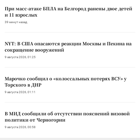
При масс-атаке БПЛА на Белгород ранены двое детей
и 11 взрослых
39 минут назад
NYT: В США опасаются реакции Москвы и Пекина на
сокращение вооружений
9 августа 2026, 01:25
Марочко сообщил о «колоссальных потерях ВСУ» у
Торского в ДНР
9 августа 2026, 01:11
В МИД сообщили об отсутствии пояснений визовой
политики от Черногории
9 августа 2026, 00:58