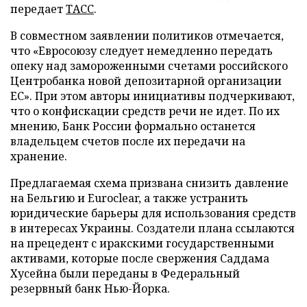
передает
ТАСС
.
В совместном заявлении политиков отмечается,
что «Евросоюзу следует немедленно передать
опеку над замороженными счетами российского
Центробанка новой депозитарной организации
ЕС». При этом авторы инициативы подчеркивают,
что о конфискации средств речи не идет. По их
мнению, Банк России формально останется
владельцем счетов после их передачи на
хранение.
Предлагаемая схема призвана снизить давление
на Бельгию и Euroclear, а также устранить
юридические барьеры для использования средств
в интересах Украины. Создатели плана ссылаются
на прецедент с иракскими государственными
активами, которые после свержения Саддама
Хусейна были переданы в Федеральный
резервный банк Нью-Йорка.