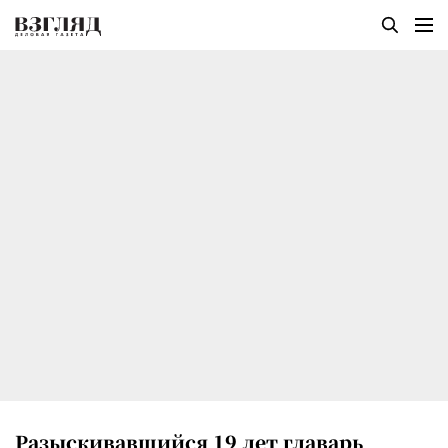
Разыскивавшийся 19 лет главарь