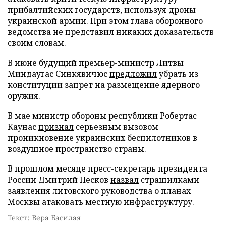
прибалтийских государств, используя дроны
украинской армии. При этом глава оборонного
ведомства не представил никаких доказательств
своим словам.
В июне будущий премьер-министр Литвы
Миндаугас Синкявичюс
предложил
убрать из
конституции запрет на размещение ядерного
оружия.
В мае министр обороны республики Робертас
Каунас
признал
серьезным вызовом
проникновение украинских беспилотников в
воздушное пространство страны.
В прошлом месяце пресс-секретарь президента
России Дмитрий Песков
назвал
страшилками
заявления литовского руководства о планах
Москвы атаковать местную инфраструктуру.
Текст: Вера Басилая