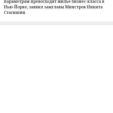
параметрам превосходят жилье бизнес-класса в
Нью-Йорке, заявил замглавы Минстроя Никита
Стасишин.