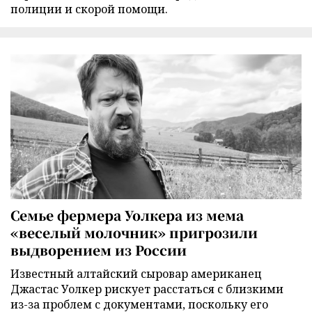
полиции и скорой помощи.
Семье фермера Уолкера из мема
«веселый молочник» пригрозили
выдворением из России
Известный алтайский сыровар американец
Джастас Уолкер рискует расстаться с близкими
из-за проблем с документами, поскольку его