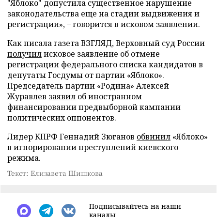
"Яблоко" допустила существенное нарушение
законодательства еще на стадии выдвижения и
регистрации», – говорится в исковом заявлении.
Как писала газета ВЗГЛЯД, Верховный суд России
получил
исковое заявление об отмене
регистрации федерального списка кандидатов в
депутаты Госдумы от партии «Яблоко».
Председатель партии «Родина» Алексей
Журавлев
заявил
об иностранном
финансировании предвыборной кампании
политических оппонентов.
Лидер КПРФ Геннадий Зюганов
обвинил
«Яблоко»
в игнорировании преступлений киевского
режима.
Текст: Елизавета Шишкова
Подписывайтесь на наши
каналы