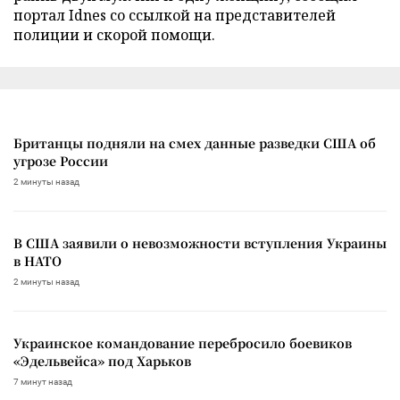
портал Idnes со ссылкой на представителей
полиции и скорой помощи.
Британцы подняли на смех данные разведки США об
угрозе России
2 минуты назад
В США заявили о невозможности вступления Украины
в НАТО
2 минуты назад
Украинское командование перебросило боевиков
«Эдельвейса» под Харьков
7 минут назад