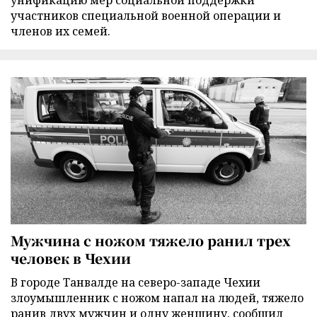
унификацию мер социальной поддержки
участников специальной военной операции и
членов их семей.
Мужчина с ножом тяжело ранил трех
человек в Чехии
В городе Танвалде на северо-западе Чехии
злоумышленник с ножом напал на людей, тяжело
ранив двух мужчин и одну женщину, сообщил