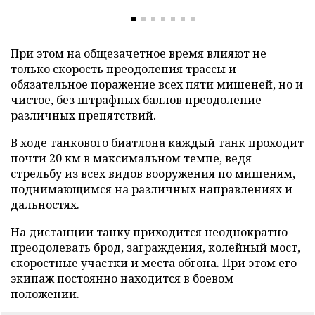
При этом на общезачетное время влияют не
только скорость преодоления трассы и
обязательное поражение всех пяти мишеней, но и
чистое, без штрафных баллов преодоление
различных препятствий.
В ходе танкового биатлона каждый танк проходит
почти 20 км в максимальном темпе, ведя
стрельбу из всех видов вооружения по мишеням,
поднимающимся на различных направлениях и
дальностях.
На дистанции танку приходится неоднократно
преодолевать брод, заграждения, колейный мост,
скоростные участки и места обгона. При этом его
экипаж постоянно находится в боевом
положении.