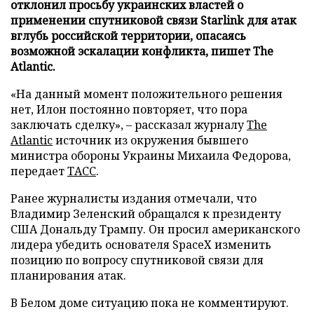
отклонил просьбу украинских властей о
применении спутниковой связи Starlink для атак
вглубь российской территории, опасаясь
возможной эскалации конфликта, пишет The
Atlantic.
«На данный момент положительного решения
нет, Илон постоянно повторяет, что пора
заключать сделку», – рассказал журналу
The
Atlantic
источник из окружения бывшего
министра обороны Украины Михаила Федорова,
передает
ТАСС
.
Ранее журналисты издания отмечали, что
Владимир Зеленский обращался к президенту
США Дональду Трампу. Он просил американского
лидера убедить основателя SpaceX изменить
позицию по вопросу спутниковой связи для
планирования атак.
В Белом доме ситуацию пока не комментируют.