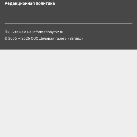
Редакционная политика
Пишите нам на
information@vz.ru
© 2005 — 2026 ООО Деловая газета «Взгляд»