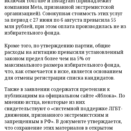
включая YouTube и Instagram (принадлежит
компании Meta, признанной экстремистской
организацией). Совокупная стоимость этих услуг
за период с 27 июня по 6 августа превысила 55
млн рублей, при этом оплата производилась не из
избирательного фонда.
Кроме того, по утверждению партии, общие
расходы на агитацию превысили установленный
законом предел более чем на 5% от
максимального размера избирательного фонда,
что, как отмечается в иске, является основанием
для отмены регистрации списка кандидатов.
Также в заявлении содержатся претензии к
публикациям на официальном сайте «Яблока». По
мнению истца, некоторые из них
свидетельствуют о «системной поддержке ЛГБТ-
движения, признанного экстремистским и
запрещенным в РФ». В документе утверждается,
что сохранение этих материалов в открытом