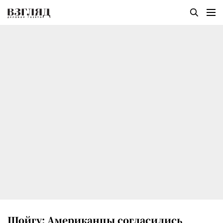
Шойгу: Американцы согласились