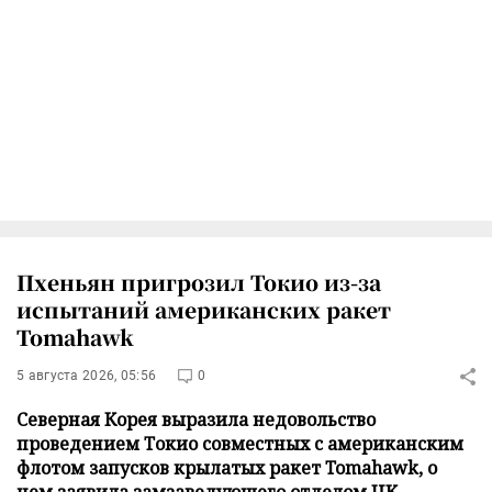
Пхеньян пригрозил Токио из-за
испытаний американских ракет
Tomahawk
5 августа 2026, 05:56
0
Северная Корея выразила недовольство
проведением Токио совместных с американским
флотом запусков крылатых ракет Tomahawk, о