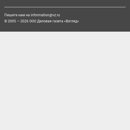
Пишите нам на
information@vz.ru
© 2005 — 2026 ООО Деловая газета «Взгляд»