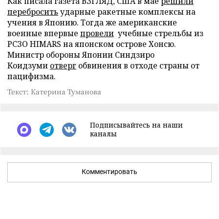
Как писала газета ВЗГЛЯД, США в мае
решили
перебросить
ударные ракетные комплексы на
учения в Японию. Тогда же американские
военные впервые
провели
учебные стрельбы из
РСЗО HIMARS на японском острове Хонсю.
Министр обороны Японии Синдзиро
Коидзуми
отверг
обвинения в отходе страны от
пацифизма.
Текст: Катерина Туманова
Подписывайтесь на наши
каналы
Комментировать