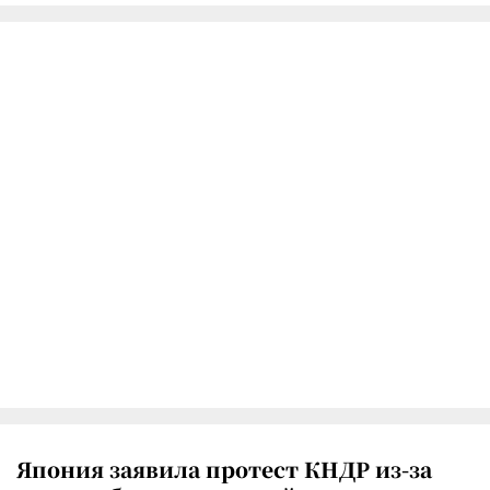
Япония заявила протест КНДР из-за