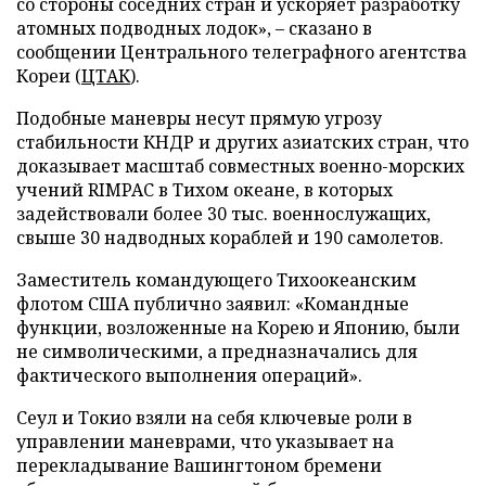
со стороны соседних стран и ускоряет разработку
атомных подводных лодок», – сказано в
сообщении Центрального телеграфного агентства
Кореи (
ЦТАК
).
Подобные маневры несут прямую угрозу
стабильности КНДР и других азиатских стран, что
доказывает масштаб совместных военно-морских
учений RIMPAC в Тихом океане, в которых
задействовали более 30 тыс. военнослужащих,
свыше 30 надводных кораблей и 190 самолетов.
Заместитель командующего Тихоокеанским
флотом США публично заявил: «Командные
функции, возложенные на Корею и Японию, были
не символическими, а предназначались для
фактического выполнения операций».
Сеул и Токио взяли на себя ключевые роли в
управлении маневрами, что указывает на
перекладывание Вашингтоном бремени