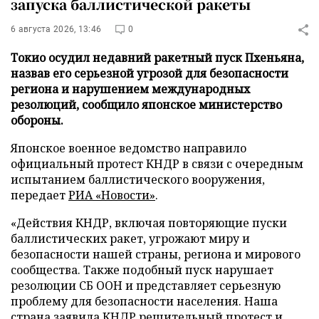
запуска баллистической ракеты
6 августа 2026, 13:46
0
Токио осудил недавний ракетный пуск Пхеньяна,
назвав его серьезной угрозой для безопасности
региона и нарушением международных
резолюций, сообщило японское министерство
обороны.
Японское военное ведомство направило
официальный протест КНДР в связи с очередным
испытанием баллистического вооружения,
передает
РИА «Новости»
.
«Действия КНДР, включая повторяющие пуски
баллистических ракет, угрожают миру и
безопасности нашей страны, региона и мирового
сообщества. Также подобный пуск нарушает
резолюции СБ ООН и представляет серьезную
проблему для безопасности населения. Наша
страна заявила КНДР решительный протест и