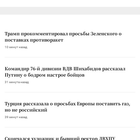
Трамп прокомментировал просьбы Зеленского о
поставках противоракет
10 минут назад
Командир 76-й дивизии ВДВ Шихабидов рассказал
Путину о бодром настрое бойцов
31 минута назад
Турция рассказала о просьбах Европы поставить газ,
но не российский
39 минут назад
Скончался художник и бывший ректор ЛВХПУ