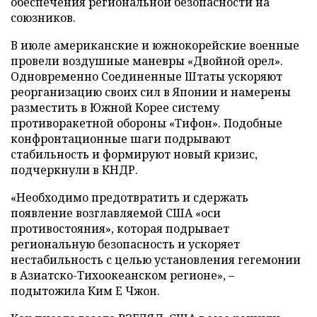
обеспечения региональной безопасности на
союзников.
В июле американские и южнокорейские военные
провели воздушные маневры «Двойной орел».
Одновременно Соединенные Штаты ускоряют
реорганизацию своих сил в Японии и намерены
разместить в Южной Корее систему
противоракетной обороны «Тифон». Подобные
конфронтационные шаги подрывают
стабильность и формируют новый кризис,
подчеркнули в КНДР.
«Необходимо предотвратить и сдержать
появление возглавляемой США «оси
противостояния», которая подрывает
региональную безопасность и ускоряет
нестабильность с целью установления гегемонии
в Азиатско-Тихоокеанском регионе», –
подытожила Ким Е Чжон.