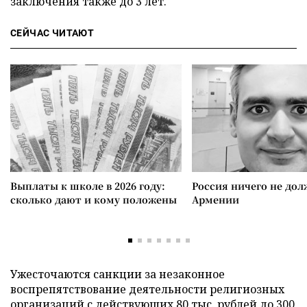
заключения также до 3 лет.
СЕЙЧАС ЧИТАЮТ
Выплаты к школе в 2026 году:
Россия ничего не дол
сколько дают и кому положены
Армении
Ужесточаются санкции за незаконное
воспрепятствование деятельности религиозных
организаций с действующих 80 тыс. рублей до 300