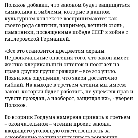
Поляков добавил, что законом будет защищаться
символика и эмблемы, которые в данном
культурном контексте воспринимаются как
своего рода святыни, например, вечный огонь,
памятники, посвященные победе СССР в войне с
гитлеровской Германией.
«Все это становится предметом охраны.
Первоначальные опасения того, что закон имеет
жестко-клерикальный оттенок и посягает на
права других групп граждан – все это ушло.
Появилось ощущение, что закон достаточно
гибкий. На выходе в третьем чтении мы имеем
закон, который будет работать, не ущемляя прав и
чувств граждан, а наоборот, защищая их», - уверен
Поляков.
Во вторник Госдума намерена принять в третьем
– окончательном – чтении проект закона,
вводящего уголовную ответственность за
оскорбление религиозных чувств верующих -