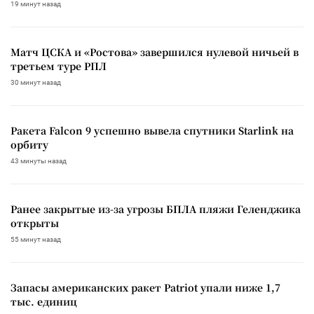
19 минут назад
Матч ЦСКА и «Ростова» завершился нулевой ничьей в
третьем туре РПЛ
30 минут назад
Ракета Falcon 9 успешно вывела спутники Starlink на
орбиту
43 минуты назад
Ранее закрытые из-за угрозы БПЛА пляжи Геленджика
открыты
55 минут назад
Запасы американских ракет Patriot упали ниже 1,7
тыс. единиц