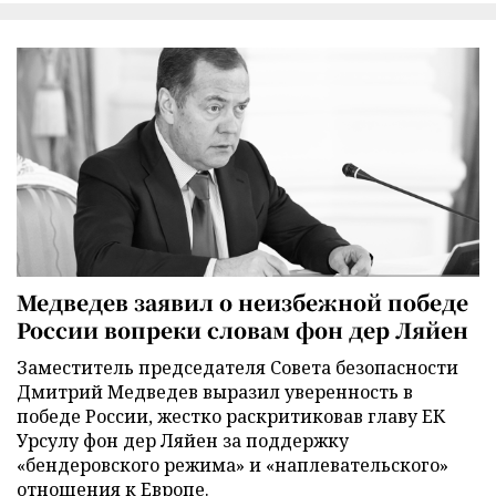
Медведев заявил о неизбежной победе
России вопреки словам фон дер Ляйен
Заместитель председателя Совета безопасности
Дмитрий Медведев выразил уверенность в
победе России, жестко раскритиковав главу ЕК
Урсулу фон дер Ляйен за поддержку
«бендеровского режима» и «наплевательского»
отношения к Европе.