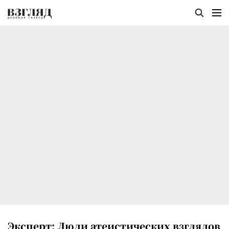
Эксперт: Люди атеистических взглядов