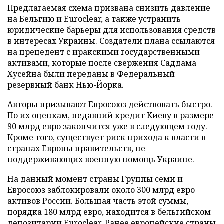
Предлагаемая схема призвана снизить давление
на Бельгию и Euroclear, а также устранить
юридические барьеры для использования средств
в интересах Украины. Создатели плана ссылаются
на прецедент с иракскими государственными
активами, которые после свержения Саддама
Хусейна были переданы в Федеральный
резервный банк Нью-Йорка.
Авторы призывают Евросоюз действовать быстро.
По их оценкам, недавний кредит Киеву в размере
90 млрд евро закончится уже в следующем году.
Кроме того, существует риск прихода к власти в
странах Европы правительств, не
поддерживающих военную помощь Украине.
На данный момент страны Группы семи и
Евросоюз заблокировали около 300 млрд евро
активов России. Большая часть этой суммы,
порядка 180 млрд евро, находится в бельгийском
депозитарии Euroclear. Ранее европейские страны