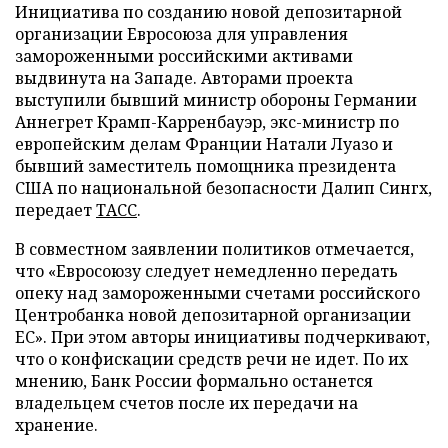
Инициатива по созданию новой депозитарной
организации Евросоюза для управления
замороженными российскими активами
выдвинута на Западе. Авторами проекта
выступили бывший министр обороны Германии
Аннегрет Крамп-Карренбауэр, экс-министр по
европейским делам Франции Натали Луазо и
бывший заместитель помощника президента
США по национальной безопасности Далип Сингх,
передает
ТАСС
.
В совместном заявлении политиков отмечается,
что «Евросоюзу следует немедленно передать
опеку над замороженными счетами российского
Центробанка новой депозитарной организации
ЕС». При этом авторы инициативы подчеркивают,
что о конфискации средств речи не идет. По их
мнению, Банк России формально останется
владельцем счетов после их передачи на
хранение.