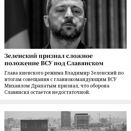
Зеленский признал сложное
положение ВСУ под Славянском
Глава киевского режима Владимир Зеленский по
итогам совещания с главнокомандующим ВСУ
Михаилом Драпатым признал, что оборона
Славянска остается недостаточной.