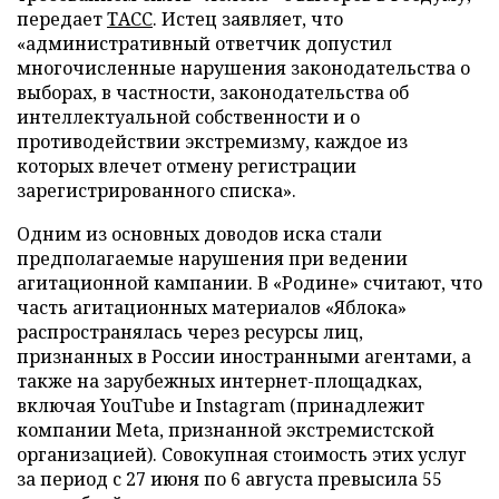
передает
ТАСС
. Истец заявляет, что
«административный ответчик допустил
многочисленные нарушения законодательства о
выборах, в частности, законодательства об
интеллектуальной собственности и о
противодействии экстремизму, каждое из
которых влечет отмену регистрации
зарегистрированного списка».
Одним из основных доводов иска стали
предполагаемые нарушения при ведении
агитационной кампании. В «Родине» считают, что
часть агитационных материалов «Яблока»
распространялась через ресурсы лиц,
признанных в России иностранными агентами, а
также на зарубежных интернет-площадках,
включая YouTube и Instagram (принадлежит
компании Meta, признанной экстремистской
организацией). Совокупная стоимость этих услуг
за период с 27 июня по 6 августа превысила 55