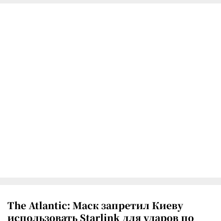
The Atlantic: Маск запретил Киеву
использовать Starlink для ударов по