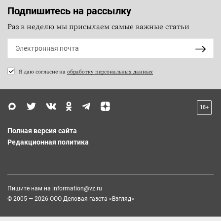
Подпишитесь на рассылку
Раз в неделю мы присылаем самые важные статьи
Я даю согласие на
обработку персональных данных
18+
Полная версия сайта
Редакционная политика
Пишите нам на
information@vz.ru
© 2005 — 2026 ООО Деловая газета «Взгляд»