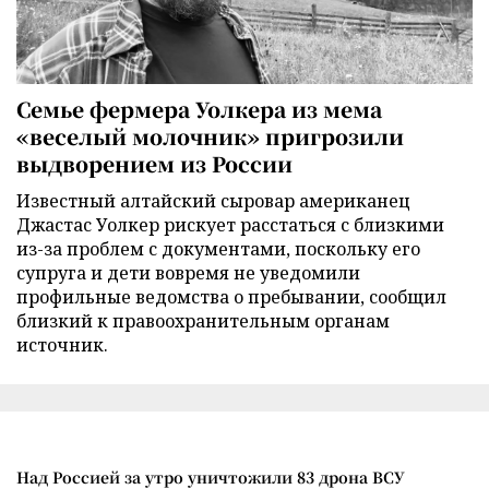
Семье фермера Уолкера из мема
«веселый молочник» пригрозили
выдворением из России
Известный алтайский сыровар американец
Джастас Уолкер рискует расстаться с близкими
из-за проблем с документами, поскольку его
супруга и дети вовремя не уведомили
профильные ведомства о пребывании, сообщил
близкий к правоохранительным органам
источник.
Над Россией за утро уничтожили 83 дрона ВСУ