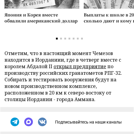
Япония и Корея вместе
Выплаты к школе в 20
обвалили американский доллар
сколько дают и кому
Отметим, что в настоящий момент Чемезов
находится в Иорданиии, где в четверг вместе с
королем Абдалой II
открыл предприятие
по
производству российских гранатометов РПГ-32.
Собирать и тестировать вооружения будут на
новом производственном комплексе,
расположенном в 20 км к северо-востоку от
столицы Иордании - города Аммана.
Подписывайтесь на наши каналы