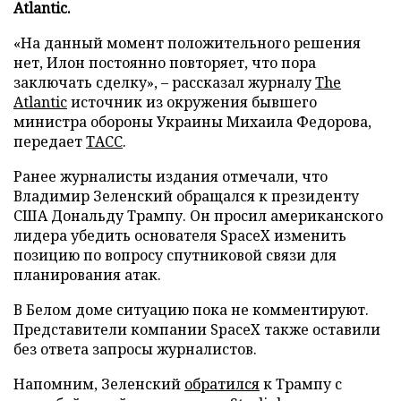
Atlantic.
«На данный момент положительного решения
нет, Илон постоянно повторяет, что пора
заключать сделку», – рассказал журналу
The
Atlantic
источник из окружения бывшего
министра обороны Украины Михаила Федорова,
передает
ТАСС
.
Ранее журналисты издания отмечали, что
Владимир Зеленский обращался к президенту
США Дональду Трампу. Он просил американского
лидера убедить основателя SpaceX изменить
позицию по вопросу спутниковой связи для
планирования атак.
В Белом доме ситуацию пока не комментируют.
Представители компании SpaceX также оставили
без ответа запросы журналистов.
Напомним, Зеленский
обратился
к Трампу с