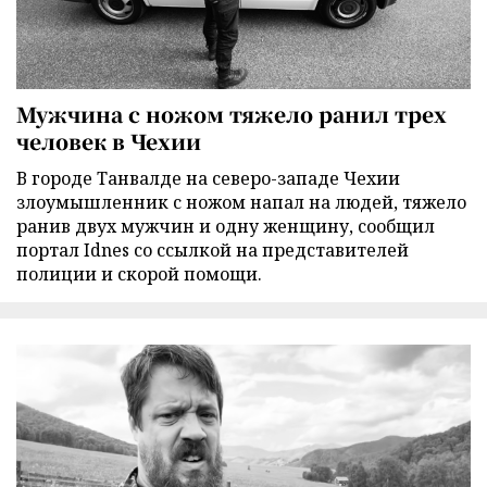
Мужчина с ножом тяжело ранил трех
человек в Чехии
В городе Танвалде на северо-западе Чехии
злоумышленник с ножом напал на людей, тяжело
ранив двух мужчин и одну женщину, сообщил
портал Idnes со ссылкой на представителей
полиции и скорой помощи.