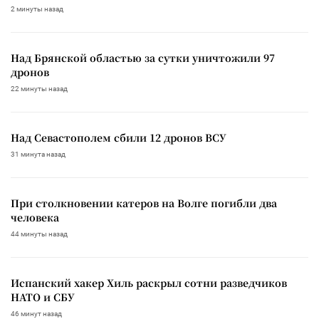
2 минуты назад
Над Брянской областью за сутки уничтожили 97
дронов
22 минуты назад
Над Севастополем сбили 12 дронов ВСУ
31 минута назад
При столкновении катеров на Волге погибли два
человека
44 минуты назад
Испанский хакер Хиль раскрыл сотни разведчиков
НАТО и СБУ
46 минут назад