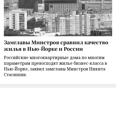
Замглавы Минстроя сравнил качество
жилья в Нью-Йорке и России
Российские многоквартирные дома по многим
параметрам превосходят жилье бизнес-класса в
Нью-Йорке, заявил замглавы Минстроя Никита
Стасишин.