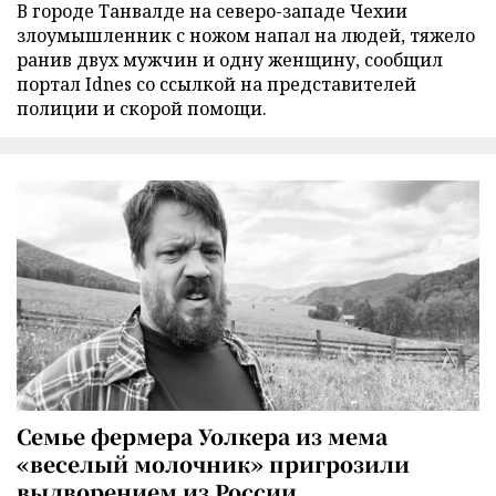
В городе Танвалде на северо-западе Чехии
злоумышленник с ножом напал на людей, тяжело
ранив двух мужчин и одну женщину, сообщил
портал Idnes со ссылкой на представителей
полиции и скорой помощи.
Семье фермера Уолкера из мема
«веселый молочник» пригрозили
выдворением из России