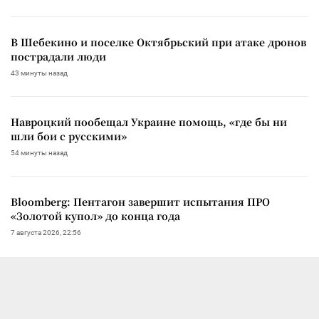
В Шебекино и поселке Октябрьский при атаке дронов
пострадали люди
43 минуты назад
Навроцкий пообещал Украине помощь, «где бы ни
шли бои с русскими»
54 минуты назад
Bloomberg: Пентагон завершит испытания ПРО
«Золотой купол» до конца года
7 августа 2026, 22:56