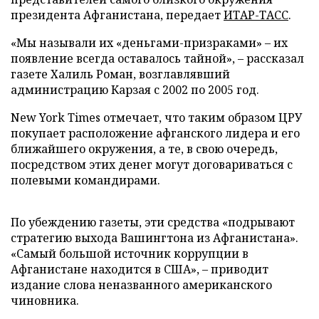
президента Афганистана, передает
ИТАР-ТАСС
.
«Мы называли их «деньгами-призраками»
–
их
появление всегда оставалось тайной»,
–
рассказал
газете Халиль Роман, возглавлявший
администрацию Карзая с 2002 по 2005 год.
New
York
Times
отмечает, что таким образом ЦРУ
покупает расположение афганского лидера и его
ближайшего окружения, а те, в свою очередь,
посредством этих денег могут договариваться с
полевыми командирами.
По убеждению газеты, эти средства «подрывают
стратегию выхода Вашингтона из Афганистана».
«Самый большой источник коррупции в
Афганистане находится в США»,
–
приводит
издание слова неназванного американского
чиновника.