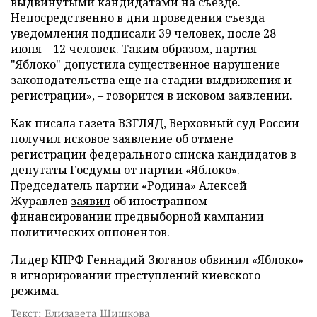
выдвинутыми кандидатами на съезде.
Непосредственно в дни проведения съезда
уведомления подписали 39 человек, после 28
июня – 12 человек. Таким образом, партия
"Яблоко" допустила существенное нарушение
законодательства еще на стадии выдвижения и
регистрации», – говорится в исковом заявлении.
Как писала газета ВЗГЛЯД, Верховный суд России
получил
исковое заявление об отмене
регистрации федерального списка кандидатов в
депутаты Госдумы от партии «Яблоко».
Председатель партии «Родина» Алексей
Журавлев
заявил
об иностранном
финансировании предвыборной кампании
политических оппонентов.
Лидер КПРФ Геннадий Зюганов
обвинил
«Яблоко»
в игнорировании преступлений киевского
режима.
Текст: Елизавета Шишкова