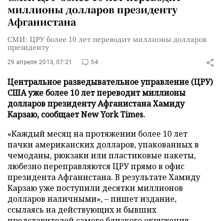
миллионы долларов президенту
Афганистана
СМИ: ЦРУ более 10 лет переводит миллионы долларов
президенту
29 апреля 2013, 07:21
54
Центральное разведывательное управление (ЦРУ)
США уже более 10 лет переводит миллионы
долларов президенту Афганистана Хамиду
Карзаю, сообщает New York Times.
«Каждый месяц на протяжении более 10 лет
пачки американских долларов, упакованных в
чемоданы, рюкзаки или пластиковые пакеты,
любезно переправляются ЦРУ прямо в офис
президента Афганистана. В результате Хамиду
Карзаю уже поступили десятки миллионов
долларов наличными»,
–
пишет издание,
ссылаясь на действующих и бывших
представителей самого близкого окружения