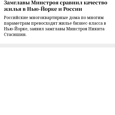
Замглавы Минстроя сравнил качество
жилья в Нью-Йорке и России
Российские многоквартирные дома по многим
параметрам превосходят жилье бизнес-класса в
Нью-Йорке, заявил замглавы Минстроя Никита
Стасишин.