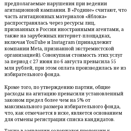
предполагаемые нарушения при ведении
агитационной кампании. В «Родине» считают, что
часть агитационных материалов «Яблока»
распространялась через ресурсы лиц,
признанных в России иностранными агентами, а
также на зарубежных интернет-площадках,
включая YouTube и Instagram (принадлежит
компании Meta, признанной экстремистской
организацией). Совокупная стоимость этих услуг
за период с 27 июня по 6 августа превысила 55
млн рублей, при этом оплата производилась не из
избирательного фонда.
Кроме того, по утверждению партии, общие
расходы на агитацию превысили установленный
законом предел более чем на 5% от
максимального размера избирательного фонда,
что, как отмечается в иске, является основанием
для отмены регистрации списка кандидатов.
Также в заявлении содержатся претензии к