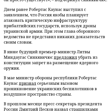
Днем ранее Робертас Каунас выступил с
заявлением, что Россия якобы планирует
атаковать критическую инфраструктуру
прибалтийских государств, используя дроны
украинской армии. При этом глава оборонного
ведомства не представил никаких доказательств
своим словам.
В июне будущий премьер-министр Литвы
Миндаугас Синкявичюс
предложил
убрать из
конституции запрет на размещение ядерного
оружия.
В мае министр обороны республики Робертас
Каунас
признал
серьезным вызовом
проникновение украинских беспилотников в
воздушное пространство страны.
В прошлом месяце пресс-секретарь президента
России Дмитрий Песков
назвал
страшилками