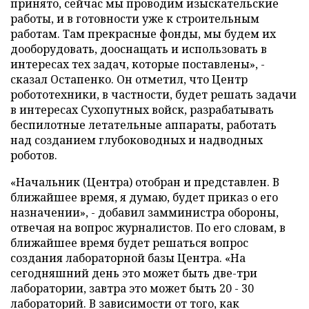
принято, сейчас мы проводим изыскательские
работы, и в готовности уже к строительным
работам. Там прекрасные фонды, мы будем их
дооборудовать, дооснащать и использовать в
интересах тех задач, которые поставлены», -
сказал Остапенко. Он отметил, что Центр
робототехники, в частности, будет решать задачи
в интересах Сухопутных войск, разрабатывать
беспилотные летательные аппараты, работать
над созданием глубоководных и надводных
роботов.
«Начальник (Центра) отобран и представлен. В
ближайшее время, я думаю, будет приказ о его
назначении», - добавил замминистра обороны,
отвечая на вопрос журналистов. По его словам, в
ближайшее время будет решаться вопрос
создания лабораторной базы Центра. «На
сегодняшний день это может быть две-три
лаборатории, завтра это может быть 20 - 30
лабораторий. В зависимости от того, как