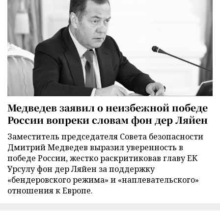
Медведев заявил о неизбежной победе
России вопреки словам фон дер Ляйен
Заместитель председателя Совета безопасности
Дмитрий Медведев выразил уверенность в
победе России, жестко раскритиковав главу ЕК
Урсулу фон дер Ляйен за поддержку
«бендеровского режима» и «наплевательского»
отношения к Европе.