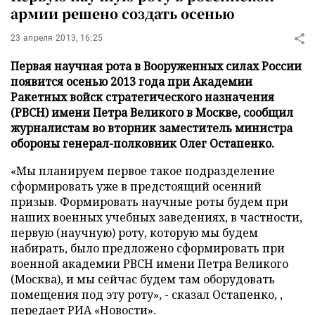
армии решено создать осенью
23 апреля 2013, 16:25
Первая научная рота в Вооруженных силах России
появится осенью 2013 года при Академии
Ракетных войск стратегического назначения
(РВСН) имени Петра Великого в Москве, сообщил
журналистам во вторник заместитель министра
обороны генерал-полковник Олег Остапенко.
«Мы планируем первое такое подразделение
сформировать уже в предстоящий осенний
призыв. Формировать научные роты будем при
наших военных учебных заведениях, в частности,
первую (научную) роту, которую мы будем
набирать, было предложено сформировать при
военной академии РВСН имени Петра Великого
(Москва), и мы сейчас будем там оборудовать
помещения под эту роту», - сказал Остапенко, ,
передает
РИА «Новости»
.