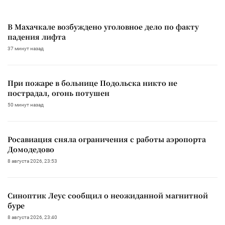
В Махачкале возбуждено уголовное дело по факту
падения лифта
37 минут назад
При пожаре в больнице Подольска никто не
пострадал, огонь потушен
50 минут назад
Росавиация сняла ограничения с работы аэропорта
Домодедово
8 августа 2026, 23:53
Синоптик Леус сообщил о неожиданной магнитной
буре
8 августа 2026, 23:40