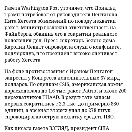
Газета Washington Post уточняет, что Дональд
Трамп потребовал от руководителя Пентагона
Пита Хегсета объяснений по поводу нехватки
ракет. Министр возложил ответственность на
Файнберга, обвинив его в сокрытии реального
положения дел. Пресс-секретарь Белого дома
Каролин Левитт опровергла слухи о конфликте,
подчеркнув, что президент высоко оценивает
работу Хегсета.
На фоне противостояния с Ираном Пентагон
запросил у Конгресса дополнительные 67 млрд
долларов. По оценкам CSIS, американская армия
израсходовала до 1,6 тыс. ракет Patriot и около 200
перехватчиков THAAD. В результате запасы
первых сократились с 2,3 тыс. до примерно 830
единиц, а арсенал вторых упал до 278 штук,
спровоцировав острую нехватку средств ПВО.
Как писала газета ВЗГЛЯД, президент США