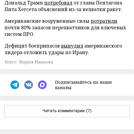
Дональд Трамп
потребовал
от главы Пентагона
Пита Хегсета объяснений из-за нехватки ракет.
Американские вооруженные силы
потратили
почти 80% запасов перехватчиков для ключевых
систем ПРО.
Дефицит боеприпасов
вынудил
американского
лидера отложить удары по Ирану.
Текст: Мария Иванова
Подписывайтесь на наши
каналы
Читать комментарии
(7)