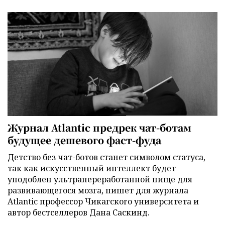
Журнал Atlantic предрек чат-ботам
будущее дешевого фаст-фуда
Детство без чат-ботов станет символом статуса,
так как искусственный интеллект будет
уподоблен ультрапереработанной пище для
развивающегося мозга, пишет для журнала
Atlantic профессор Чикагского университета и
автор бестселлеров Дана Саскинд.