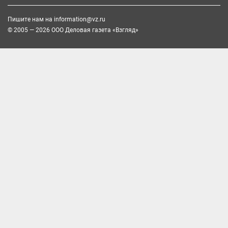
Пишите нам на
information@vz.ru
© 2005 — 2026 ООО Деловая газета «Взгляд»