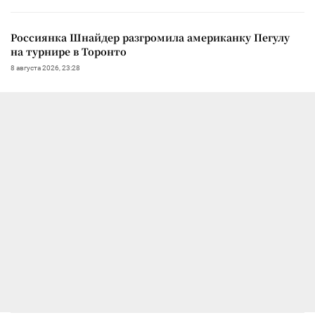
Россиянка Шнайдер разгромила американку Пегулу
на турнире в Торонто
8 августа 2026, 23:28