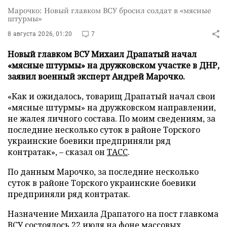
Марочко: Новый главком ВСУ бросил солдат в «мясные
штурмы»
8 августа 2026, 01:20
7
Новый главком ВСУ Михаил Драпатый начал
«мясные штурмы» на дружковском участке в ДНР,
заявил военный эксперт Андрей Марочко.
«Как и ожидалось, товарищ Драпатый начал свои
«мясные штурмы» на дружковском направлении,
не жалея личного состава. По моим сведениям, за
последние несколько суток в районе Торского
украинские боевики предприняли ряд
контратак», – сказал он
ТАСС
.
По данным Марочко, за последние несколько
суток в районе Торского украинские боевики
предприняли ряд контратак.
Назначение Михаила Драпатого на пост главкома
ВСУ состоялось 22 июля на фоне массовых