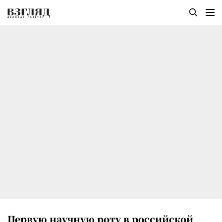
Первую научную роту в российской