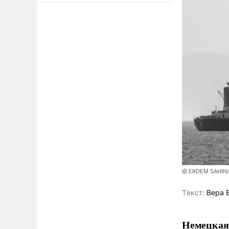
@ ERDEM SAHIN
Tекст:
Вера 
Немецкая 