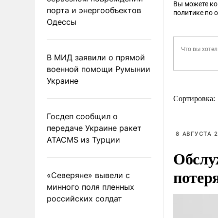
Вы можете к
порта и энергообъектов
политике по 
Одессы
В МИД заявили о прямой
военной помощи Румынии
Украине
Сортировка:
Госдеп сообщил о
передаче Украине ракет
8 АВГУСТА 2
ATACMS из Турции
Обслу
потер
«Северяне» вывели с
минного поля пленных
российских солдат