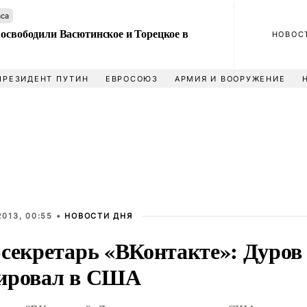
аса
 освободили Васютинское и Торецкое в
НОВОС
ПРЕЗИДЕНТ ПУТИН
ЕВРОСОЮЗ
АРМИЯ И ВООРУЖЕНИЕ
013, 00:55 •
НОВОСТИ ДНЯ
-секретарь «ВКонтакте»: Дуров
ировал в США