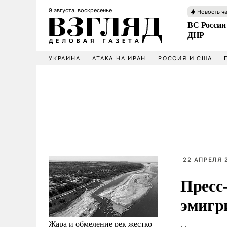
9 августа, воскресенье
Новость ч
ВС России
ДНР
УКРАИНА
АТАКА НА ИРАН
РОССИЯ И США
22 АПРЕЛЯ 2
Пресс
эмигр
Жара и обмеление рек жестко