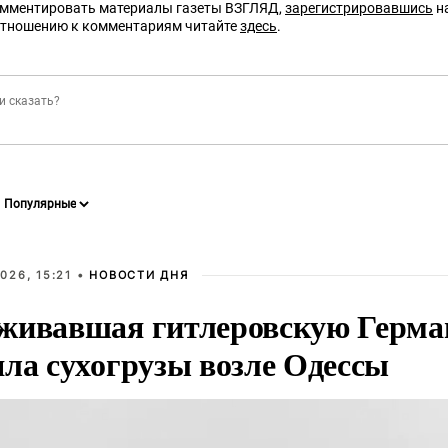
омментировать материалы газеты ВЗГЛЯД,
зарегистрировавшись
на
отношению к комментариям читайте
здесь
.
026, 15:21 •
НОВОСТИ ДНЯ
живавшая гитлеровскую Герма
яла сухогрузы возле Одессы