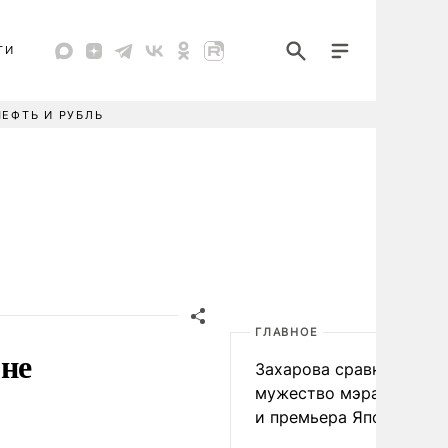
ТИ
НЕФТЬ И РУБЛЬ
ГЛАВНОЕ
 не
Захарова сравнила
мужество мэра Нагаса
и премьера Японии