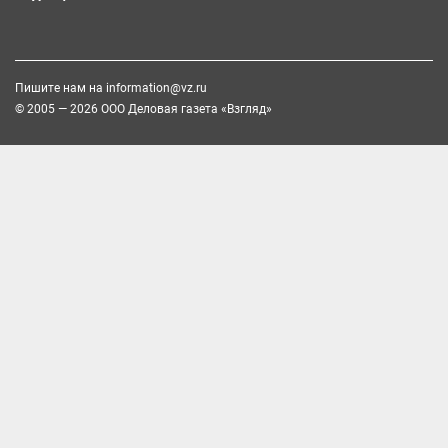
Пишите нам на
information@vz.ru
© 2005 — 2026 ООО Деловая газета «Взгляд»