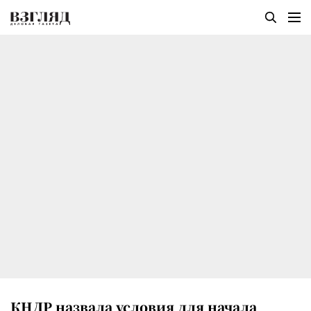
КНДР назвала условия для начала