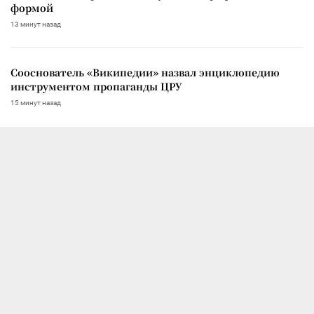
формой
13 минут назад
Сооснователь «Википедии» назвал энциклопедию
инструментом пропаганды ЦРУ
15 минут назад