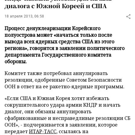
диалога с Южной Кореей и США
18 апреля 2013, 06:58
Процесс денуклеаризации Корейского
полуострова может «начаться только после
вывода всех ядерных средства США из этого
региона», говорится в заявлении политического
департамента Государственного комитета
обороны.
Комитет также потребовал аннулировать
резолюции, одобренные Советом Безопасности
ООН в ответ на ее ракетно-ядерные программы.
«Если США и Южная Корея хотят избежать
сокрушительного удара армии КНДР и начать
диалог, они обязаны аннулировать
сфабрикованные и несправедливые резолюции СБ
ООН», - подчеркивается в заявлении, которое
передает
ИТАР-ТАСС
, ссылаясь на