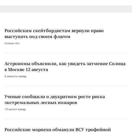
Российским скейтбордистам вернули право
выступать под своим флагом
только что
Астрономы объяснили, как увидеть затмение Солнца
в Москве 12 августа
4 минуты назад
Ученые сообщили о двукратном росте риска
экстремальных лесных пожаров
13 минут назад
Российские морпехи обманули ВСУ трофейной