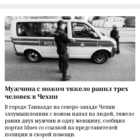
Мужчина с ножом тяжело ранил трех
человек в Чехии
В городе Танвалде на северо-западе Чехии
злоумышленник с ножом напал на людей, тяжело
ранив двух мужчин и одну женщину, сообщил
портал Idnes со ссылкой на представителей
полиции и скорой помощи.