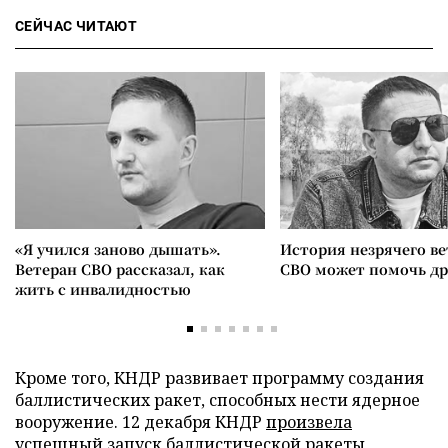
СЕЙЧАС ЧИТАЮТ
«Я учился заново дышать».
История незрячего ве
Ветеран СВО рассказал, как
СВО может помочь д
жить с инвалидностью
Кроме того, КНДР развивает программу создания
баллистических ракет, способных нести ядерное
вооружение. 12 декабря КНДР
произвела
успешный запуск баллистической ракеты