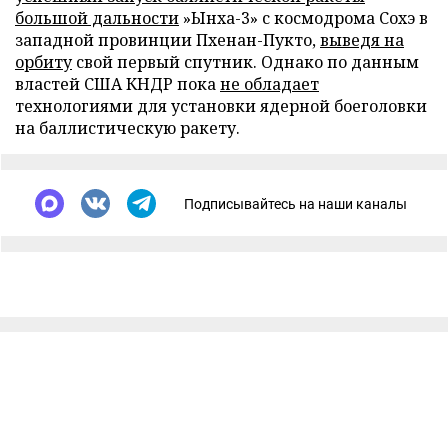
большой дальности
»Ынха-3» с космодрома Сохэ в
западной провинции Пхенан-Пукто,
выведя на
орбиту
свой первый спутник. Однако по данным
властей США КНДР пока
не обладает
технологиями для установки ядерной боеголовки
на баллистическую ракету.
Подписывайтесь на наши каналы