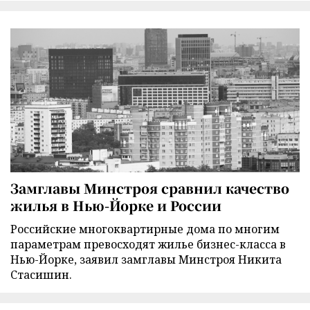
Замглавы Минстроя сравнил качество
жилья в Нью-Йорке и России
Российские многоквартирные дома по многим
параметрам превосходят жилье бизнес-класса в
Нью-Йорке, заявил замглавы Минстроя Никита
Стасишин.