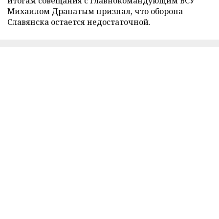
итогам совещания с главнокомандующим ВСУ
Михаилом Драпатым признал, что оборона
Славянска остается недостаточной.