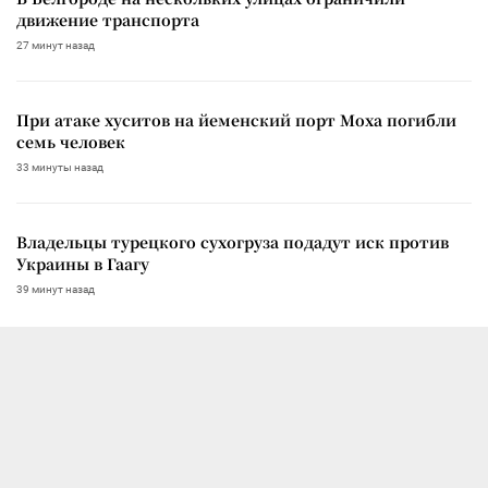
движение транспорта
27 минут назад
При атаке хуситов на йеменский порт Моха погибли
семь человек
33 минуты назад
Владельцы турецкого сухогруза подадут иск против
Украины в Гаагу
39 минут назад