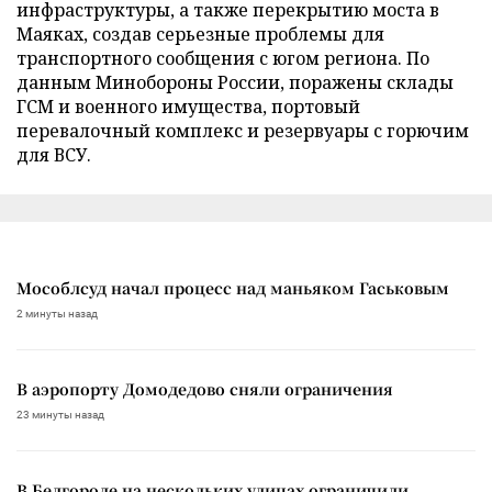
инфраструктуры, а также перекрытию моста в
Маяках, создав серьезные проблемы для
транспортного сообщения с югом региона. По
данным Минобороны России, поражены склады
ГСМ и военного имущества, портовый
перевалочный комплекс и резервуары с горючим
для ВСУ.
Мособлсуд начал процесс над маньяком Гаськовым
2 минуты назад
В аэропорту Домодедово сняли ограничения
23 минуты назад
В Белгороде на нескольких улицах ограничили