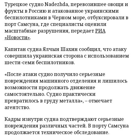
Турецкое судно Nadezhda, перевозившее овощи и
фрукты в Россию и атакованное украинскими
беспилотниками в Черном море, отбуксировали в
порт Самсуна, где специалисты оценили
масштабные разрушения, передает
РИА
«Новости»
.
Капитан судна Ялчын Шахин сообщил, что атаку
совершила украинская сторона с использованием
шести-семи беспилотников.
«После атаки судно получило серьезные
повреждения машинного отделения и лишилось
возможности продолжать движение
самостоятельно. Судно практически
превратилось в груду металла», – отмечает
агентство.
Кадры изнутри судна подтверждают серьезные
повреждения различных частей. В порту Самсуна
продолжается техническое обследование.