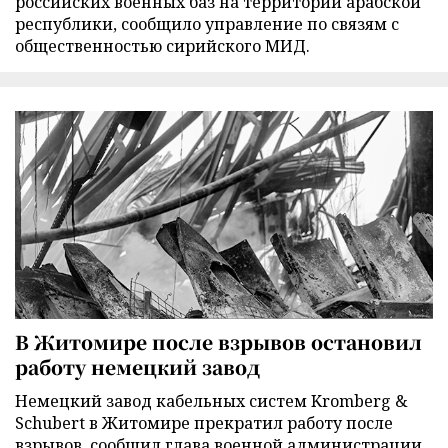
российских военных баз на территории арабской
республики, сообщило управление по связям с
общественностью сирийского МИД.
В Житомире после взрывов остановил
работу немецкий завод
Немецкий завод кабельных систем Kromberg &
Schubert в Житомире прекратил работу после
взрывов, сообщил глава военной администрации