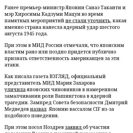
Ранее премьер-министр Японии Санаэ Такаити и
мэр Хиросимы Кадзуми Мацуи во время
памятных мероприятий
не стали уточнять
, какая
именно страна нанесла ядерный удар шестого
августа 1945 года.
При этом в МИД России отмечали, что японским
властям рано или поздно придется публично
признать ответственность американцев за эти
атаки.
Как писала газета ВЗГЛЯД, официальный
представитель МИД Мария Захарова
уличила
японских чиновников в намеренном
замалчивании роли Вашингтона в ядерной
трагедии. Зампред Совета безопасности Дмитрий
Медведев
назвал
Японию вассалом CIF из-за
подобного поведения.
При этом посол Ноздрев
заявил
об участии