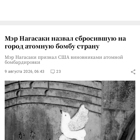
Мэр Нагасаки назвал сбросившую на
город атомную бомбу страну
Мэр Нагасаки признал США виновниками атомной
бомбардировки
9 августа 2026, 06:43
23