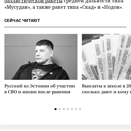
баллистической ракеты
средней дальности типа
«Мусудан», а также ракет типа «Скад» и «Нодон».
СЕЙЧАС ЧИТАЮТ
Русский из Эстонии об участии
Выплаты к школе в 20
в СВО и жизни после ранения
сколько дают и кому