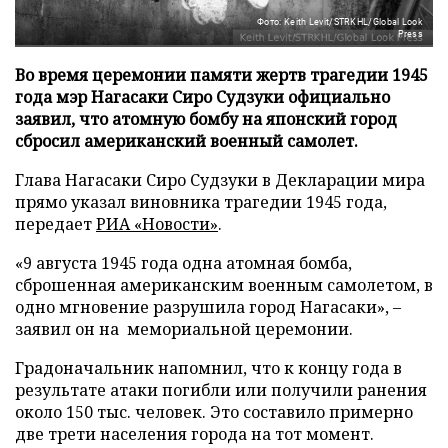
Фото: Keith Levit/STRKHL/Global Look
Press
Во время церемонии памяти жертв трагедии 1945
года мэр Нагасаки Сиро Судзуки официально
заявил, что атомную бомбу на японский город
сбросил американский военный самолет.
Глава Нагасаки Сиро Судзуки в Декларации мира
прямо указал виновника трагедии 1945 года,
передает
РИА «Новости»
.
«9 августа 1945 года одна атомная бомба,
сброшенная американским военным самолетом, в
одно мгновение разрушила город Нагасаки», –
заявил он на мемориальной церемонии.
Градоначальник напомнил, что к концу года в
результате атаки погибли или получили ранения
около 150 тыс. человек. Это составило примерно
две трети населения города на тот момент.