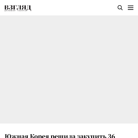
Южная Корея решила закупить 36