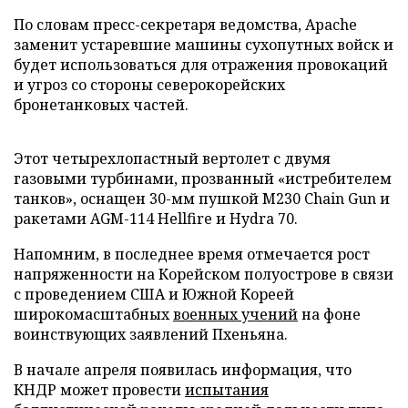
По словам пресс-секретаря ведомства, Apache
заменит устаревшие машины сухопутных войск и
будет использоваться для отражения провокаций
и угроз со стороны северокорейских
бронетанковых частей.
Этот четырехлопастный вертолет с двумя
газовыми турбинами, прозванный «истребителем
танков», оснащен 30-мм пушкой M230 Chain Gun и
ракетами AGM-114 Hellfire и Hydra 70.
Напомним, в последнее время отмечается рост
напряженности на Корейском полуострове в связи
с проведением США и Южной Кореей
широкомасштабных
военных учений
на фоне
воинствующих заявлений Пхеньяна.
В начале апреля появилась информация, что
КНДР может провести
испытания