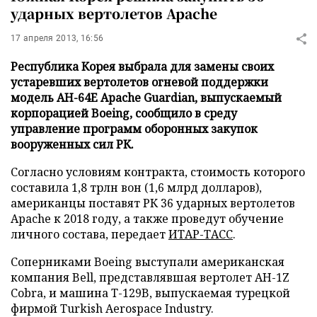
ударных вертолетов Apache
17 апреля 2013, 16:56
Республика Корея выбрала для замены своих
устаревших вертолетов огневой поддержки
модель AH-64E Apache Guardian, выпускаемый
корпорацией Boeing, сообщило в среду
управление программ оборонных закупок
вооруженных сил РК.
Согласно условиям контракта, стоимость которого
составила 1,8 трлн вон (1,6 млрд долларов),
американцы поставят РК 36 ударных вертолетов
Apache к 2018 году, а также проведут обучение
личного состава, передает
ИТАР-ТАСС
.
Соперниками Boeing выступали американская
компания Bell, представлявшая вертолет AH-1Z
Cobra, и машина T-129B, выпускаемая турецкой
фирмой Turkish Aerospace Industry.