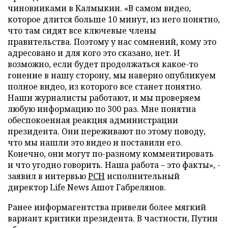
чиновниками в Калмыкии. «В самом видео,
которое длится больше 10 минут, из него понятно,
что там сидят все ключевые члены
правительства. Поэтому у нас сомнений, кому это
адресовано и для кого это сказано, нет. И
возможно, если будет продолжаться какое-то
гонение в нашу сторону, мы наверно опубликуем
полное видео, из которого все станет понятно.
Наши журналисты работают, и мы проверяем
любую информацию по 300 раз. Мне понятна
обеспокоенная реакция администрации
президента. Они переживают по этому поводу,
что мы нашли это видео и поставили его.
Конечно, они могут по-разному комментировать
и что угодно говорить. Наша работа – это факты», -
заявил в интервью
РСН
исполнительный
директор Life News Ашот Габрелянов.
Ранее информагентства привели более мягкий
вариант критики президента. В частности, Путин