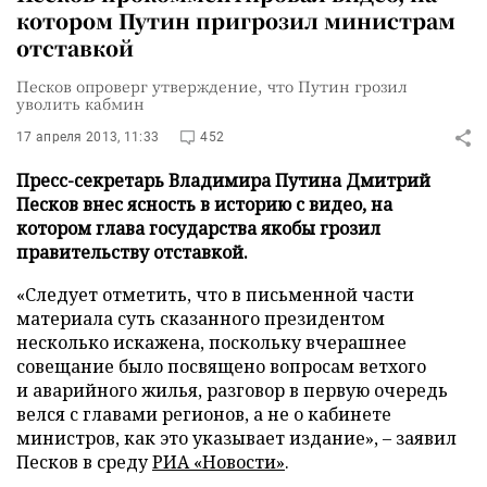
котором Путин пригрозил министрам
отставкой
Песков опроверг утверждение, что Путин грозил
уволить кабмин
17 апреля 2013, 11:33
452
Пресс-секретарь Владимира Путина Дмитрий
Песков внес ясность в историю с видео, на
котором глава государства якобы грозил
правительству отставкой.
«Следует отметить, что в письменной части
материала суть сказанного президентом
несколько искажена, поскольку вчерашнее
совещание было посвящено вопросам ветхого
и аварийного жилья, разговор в первую очередь
велся с главами регионов, а не о кабинете
министров, как это указывает издание»,
–
заявил
Песков в среду
РИА «Новости»
.