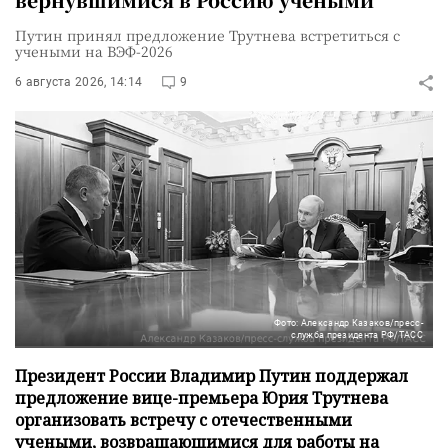
Путин принял предложение Трутнева встретиться с
учеными на ВЭФ-2026
6 августа 2026, 14:14
9
Фото: Александр Казаков/пресс-
служба президента РФ/ТАСС
Президент России Владимир Путин поддержал
предложение вице-премьера Юрия Трутнева
организовать встречу с отечественными
учеными, возвращающимися для работы на