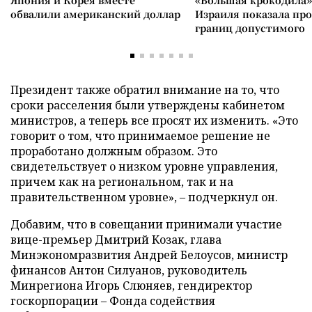
Япония и Корея вместе
«Большая крокодила»
обвалили американский доллар
Израиля показала пр
границ допустимого
Президент также обратил внимание на то, что
сроки расселения были утверждены кабинетом
министров, а теперь все просят их изменить. «Это
говорит о том, что принимаемое решение не
проработано должным образом. Это
свидетельствует о низком уровне управления,
причем как на региональном, так и на
правительственном уровне»,
–
подчеркнул он.
Добавим, что в совещании принимали участие
вице-премьер Дмитрий Козак, глава
Минэкономразвития Андрей Белоусов, министр
финансов Антон Силуанов, руководитель
Минрегиона Игорь Слюняев, гендиректор
госкорпорации – Фонда содействия