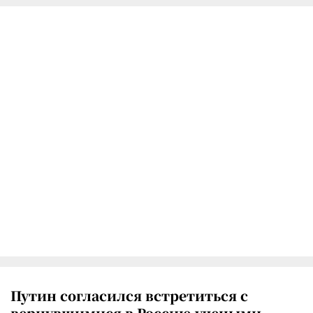
Путин согласился встретиться с
вернувшимися в Россию учеными