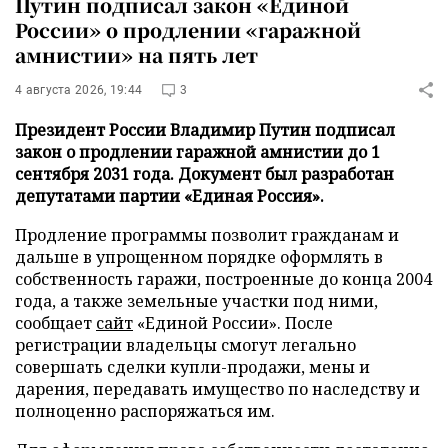
Путин подписал закон «Единой
России» о продлении «гаражной
амнистии» на пять лет
4 августа 2026, 19:44
3
Президент России Владимир Путин подписал
закон о продлении гаражной амнистии до 1
сентября 2031 года. Документ был разработан
депутатами партии «Единая Россия».
Продление программы позволит гражданам и
дальше в упрощенном порядке оформлять в
собственность гаражи, построенные до конца 2004
года, а также земельные участки под ними,
сообщает
сайт
«Единой России». После
регистрации владельцы смогут легально
совершать сделки купли-продажи, мены и
дарения, передавать имущество по наследству и
полноценно распоряжаться им.