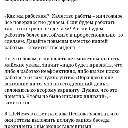
«Как мы работаем?! Качество работы
–
ничтожное.
Все поверхностно делаем. Если будем работать
так, то ни хрена не сделаем! А если будем
работать более настойчиво и профессионально, то
сделаем. Давайте повысим качество нашей
работы»,
–
заметил президент.
По его словам, если власть не сможет выполнить
майские указы, значит «надо будет признать, что
либо я работаю неэффективно, либо вы все плохо
работаете и вам нужно уйти». «Обращаю ваше
внимание на то, что на сегодняшний день я
склоняюсь ко второму варианту. Думаю, что это
понятно. Чтобы не было никаких иллюзий»,
–
заметил он.
В LifeNews в ответ на слова Пескова заявили, что
они готовы выложить полную запись беседы
президента с высокопоставленными