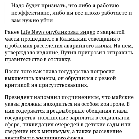
Надо будет признать, что либо я работаю
неэффективно, либо вы все плохо работаете и
вам нужно уйти
Ранее
Life News опубликовал видео
с закрытой
части прошедшего в Калмыкии совещания о
проблемах расселения аварийного жилья. На нем,
утверждало издание, Путин пригрозил отправить
правительство в отставку.
После того как глава государства попросил
выключить камеры, он обрушился с резкой
критикой на присутствовавших.
Президент напомнил подчиненным, что майские
указы должны находиться на особом контроле. В
них содержатся предвыборные обещания главы
государства: повышение зарплаты в социальной
сфере, ликвидация очередей в детские сады или
сведение их к минимуму, а также расселение
аварийного жилищного фонда.