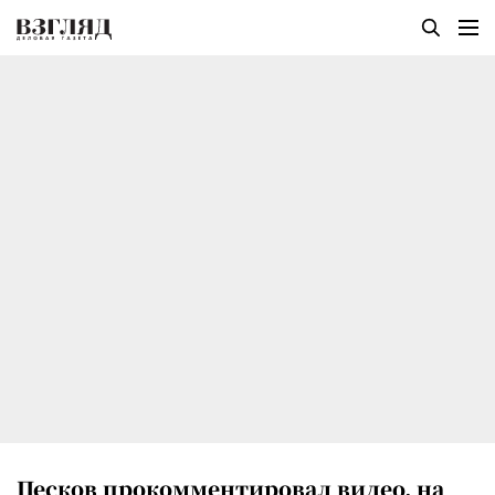
Песков прокомментировал видео, на