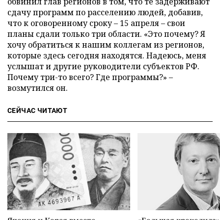
обвинил глав регионов в том, что те задерживают
сдачу программ по расселению людей, добавив,
что к оговоренному сроку – 15 апреля – свои
планы сдали только три области. «Это почему? Я
хочу обратиться к нашим коллегам из регионов,
которые здесь сегодня находятся. Надеюсь, меня
услышат и другие руководители субъектов РФ.
Почему три-то всего? Где программы?» –
возмутился он.
СЕЙЧАС ЧИТАЮТ