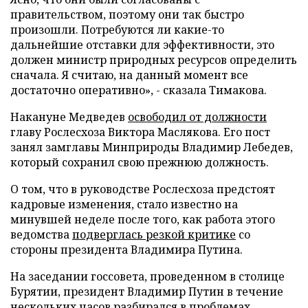
правительством, поэтому они так быстро
произошли. Потребуются ли какие-то
дальнейшие отставки для эффективности, это
должен министр природных ресурсов определить
сначала. Я считаю, на данный момент все
достаточно оперативно», - сказала Тимакова.
Накануне Медведев
освободил от должности
главу Рослесхоза Виктора Маслякова. Его пост
занял замглавы Минприроды Владимир Лебедев,
который сохранил свою прежнюю должность.
О том, что в руководстве Рослесхоза предстоят
кадровые изменения, стало известно на
минувшей неделе после того, как работа этого
ведомства
подверглась резкой критике
со
стороны президента Владимира Путина.
На заседании госсовета, проведенном в столице
Бурятии, президент Владимир Путин в течение
нескольких часов разбирался в проблемах,