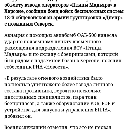
объекту взвода операторов «Птицы Мадьяра» в
Херсоне, сообщил боец войск беспилотных систем
18-й общевойсковой армии группировки «Днепр»
с позывным Северск.
Авиация с помощью авиабомб ФАБ-500 нанесла
удар по подземному пункту временного
размещения подразделения ВСУ «Птицы
Мадьяра» и по складу с боеприпасами, который
был рядом с подземной базой в Херсоне, пояснил
собеседник
РИА «Новости»
.
«В результате огневого воздействия было
полностью уничтожено более взвода личного
состава противника, вероятно несколько
иностранных специалистов, пара тонн
боеприпасов, а также оборудование РЭБ, РЭР и
устройства для запуска и управления БПЛА», –
добавил он.
Военнослужащий отметил, что это не первая