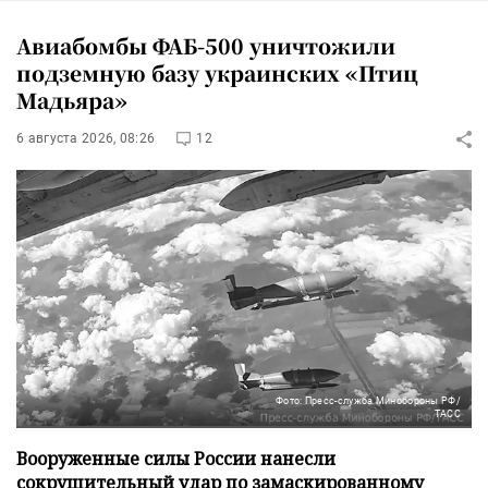
Авиабомбы ФАБ-500 уничтожили
подземную базу украинских «Птиц
Мадьяра»
6 августа 2026, 08:26
12
Фото: Пресс-служба Минобороны РФ/
ТАСС
Вооруженные силы России нанесли
сокрушительный удар по замаскированному