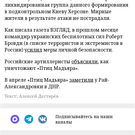
ликвидированная группа данного формирования
в подконтрольном Киеву Херсоне. Мирные
жители в результате атаки не пострадали.
Как писала газета ВЗГЛЯД, в прошлом месяце
командир украинских беспилотных сил Роберт
Бровди (в списке террористов и экстремистов в
России)
усилил
меры личной безопасности.
Российские артиллеристы
объясняли
, как
уничтожают «Птиц Мадьяра».
В апреле «Птиц Мадьяра»
заметили
у Рай-
Александровки в ДНР.
Текст: Алексей Дегтярёв
Подписывайтесь на наши
каналы