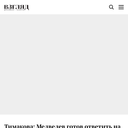
Тимакова: Медведев готов ответить на