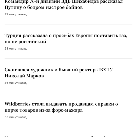
Командир 76-й дивизии ВДВ Шихабидов рассказал
Путину о бодром настрое бойцов
19 минут назад
Турция рассказала о просьбах Европы поставить газ,
но не российский
28 минут назад
Скончался художник и бывший ректор ЛВХПУ
Николай Марков
46 минут назад
Wildberries стала выдавать продавцам справки о
порче товаров из-за форс-мажора
55 минут назад