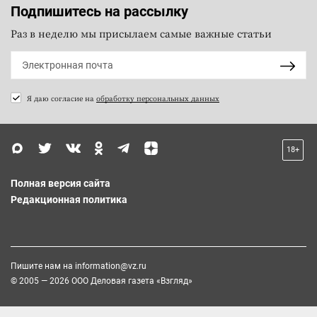
Подпишитесь на рассылку
Раз в неделю мы присылаем самые важные статьи
Я даю согласие на
обработку персональных данных
18+
Полная версия сайта
Редакционная политика
Пишите нам на
information@vz.ru
© 2005 — 2026 ООО Деловая газета «Взгляд»