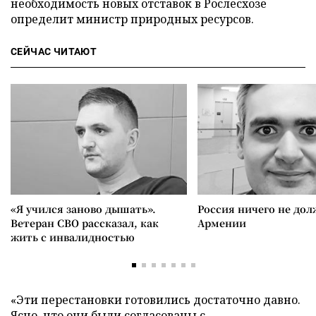
необходимость новых отставок в Рослесхозе
определит министр природных ресурсов.
СЕЙЧАС ЧИТАЮТ
«Я учился заново дышать».
Россия ничего не дол
Ветеран СВО рассказал, как
Армении
жить с инвалидностью
«Эти перестановки готовились достаточно давно.
Ясно, что они были согласованы с