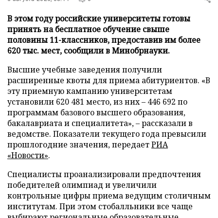
В этом году российские университеты готовы
принять на бесплатное обучение свыше
половины 11-классников, предоставив им более
620 тыс. мест, сообщили в Минобрнауки.
Высшие учебные заведения получили
расширенные квоты для приема абитуриентов. «В
эту приемную кампанию университетам
установили 620 481 место, из них – 446 692 по
программам базового высшего образования,
бакалавриата и специалитета», – рассказали в
ведомстве. Показатели текущего года превысили
прошлогодние значения, передает
РИА
«Новости»
.
Специалисты проанализировали предпочтения
победителей олимпиад и увеличили
контрольные цифры приема ведущим столичным
институтам. При этом стобалльники все чаще
выбирают региональные образовательные