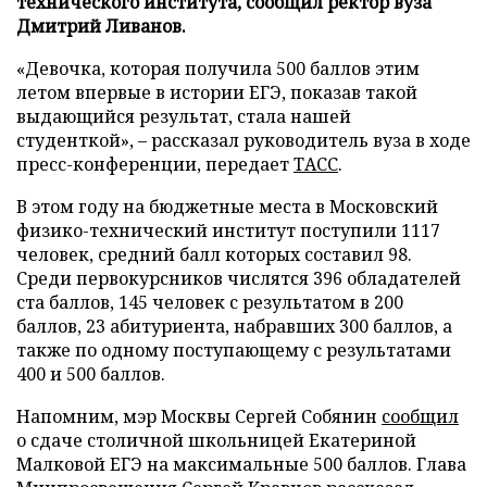
технического института, сообщил ректор вуза
Дмитрий Ливанов.
«Девочка, которая получила 500 баллов этим
летом впервые в истории ЕГЭ, показав такой
выдающийся результат, стала нашей
студенткой», – рассказал руководитель вуза в ходе
пресс-конференции, передает
ТАСС
.
В этом году на бюджетные места в Московский
физико-технический институт поступили 1117
человек, средний балл которых составил 98.
Среди первокурсников числятся 396 обладателей
ста баллов, 145 человек с результатом в 200
баллов, 23 абитуриента, набравших 300 баллов, а
также по одному поступающему с результатами
400 и 500 баллов.
Напомним, мэр Москвы Сергей Собянин
сообщил
о сдаче столичной школьницей Екатериной
Малковой ЕГЭ на максимальные 500 баллов. Глава