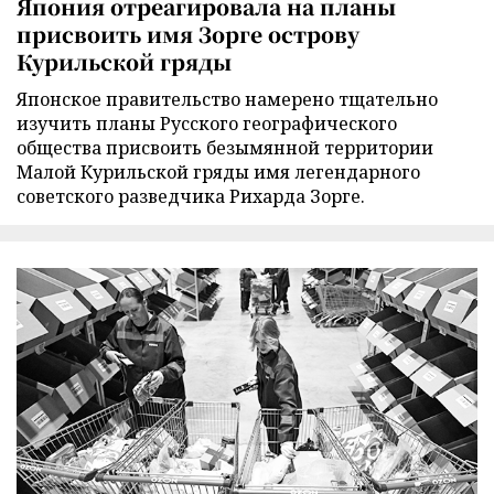
Япония отреагировала на планы
присвоить имя Зорге острову
Курильской гряды
Японское правительство намерено тщательно
изучить планы Русского географического
общества присвоить безымянной территории
Малой Курильской гряды имя легендарного
советского разведчика Рихарда Зорге.