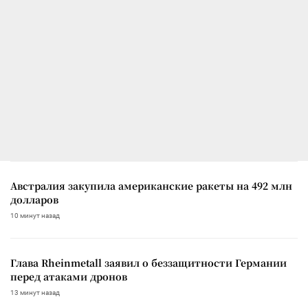
Австралия закупила американские ракеты на 492 млн
долларов
10 минут назад
Глава Rheinmetall заявил о беззащитности Германии
перед атаками дронов
13 минут назад