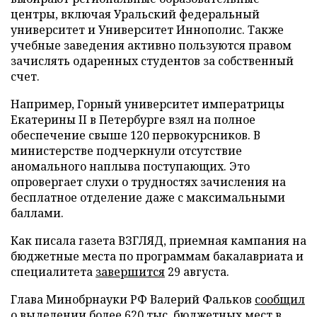
центры, включая Уральский федеральный
университет и Университет Иннополис. Также
учебные заведения активно пользуются правом
зачислять одаренных студентов за собственный
счет.
Например, Горный университет императрицы
Екатерины II в Петербурге взял на полное
обеспечение свыше 120 первокурсников. В
министерстве подчеркнули отсутствие
аномального наплыва поступающих. Это
опровергает слухи о трудностях зачисления на
бесплатное отделение даже с максимальными
баллами.
Как писала газета ВЗГЛЯД, приемная кампания на
бюджетные места по программам бакалавриата и
специалитета
завершится
29 августа.
Глава Минобрнауки РФ Валерий Фальков
сообщил
о выделении более 620 тыс. бюджетных мест в