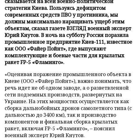
сказывается на всей военно-политической
стратегии Киева. Пользуясь дефицитом
современных средств ПВО у противника, мы
должны максимально наращивать ущерб этим
объектам, сказал газете ВЗГЛЯД военный эксперт
Юрий Кнутов. В ночь на субботу Россия поразила
промышленное предприятие Киев-111, известное
как ООО «Файер Пойнт», где выпускают
комплектующие и боевые части для крылатых
ракет FP-5 «Фламинго».
«Оценивая поражение промышленного объекта в
Киеве (ООО «Файер Пойнт»), важно понимать, что
речь идет не об одном заводе, а о разветвленной
сети подземных производств, развернутых на
Украине. На этих мощностях осуществляется как
сборка дальнобойных дронов самолетного типа (с
дальностью до 3400 км), так и производство
компонентов и финальная сборка крылатых
ракет, включая FP-5 «Фламинго», – пояснил
военный эксперт Юрий Кнутов.