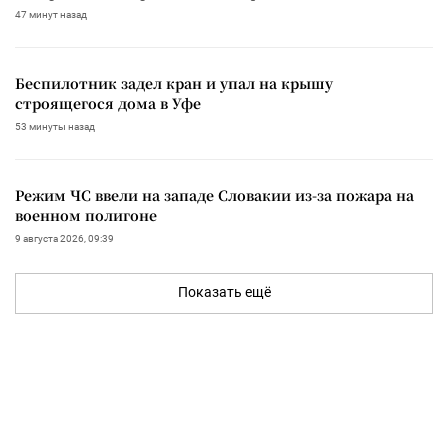
47 минут назад
Беспилотник задел кран и упал на крышу
строящегося дома в Уфе
53 минуты назад
Режим ЧС ввели на западе Словакии из-за пожара на
военном полигоне
9 августа 2026, 09:39
Показать ещё