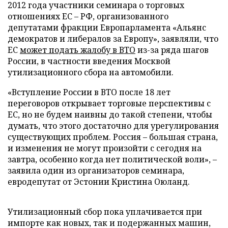
2012 года участники семинара о торговых
отношениях ЕС – РФ, организованного
депутатами фракции Европарламента «Альянс
демократов и либералов за Европу», заявляли, что
ЕС
может подать жалобу в ВТО
из-за ряда шагов
России, в частности введения Москвой
утилизационного сбора на автомобили.
«Вступление России в ВТО после 18 лет
переговоров открывает торговые перспективы с
ЕС, но не будем наивны до такой степени, чтобы
думать, что этого достаточно для урегулирования
существующих проблем. Россия – большая страна,
и изменения не могут произойти с сегодня на
завтра, особенно когда нет политической воли», –
заявила один из организаторов семинара,
евродепутат от Эстонии Кристина Оюланд.
Утилизационный сбор пока уплачивается при
импорте как новых, так и подержанных машин,