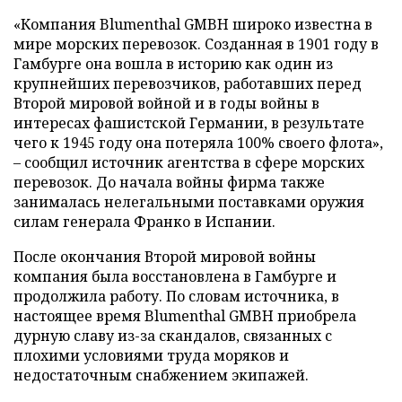
«Компания Blumenthal GMBH широко известна в
мире морских перевозок. Созданная в 1901 году в
Гамбурге она вошла в историю как один из
крупнейших перевозчиков, работавших перед
Второй мировой войной и в годы войны в
интересах фашистской Германии, в результате
чего к 1945 году она потеряла 100% своего флота»,
– сообщил источник агентства в сфере морских
перевозок. До начала войны фирма также
занималась нелегальными поставками оружия
силам генерала Франко в Испании.
После окончания Второй мировой войны
компания была восстановлена в Гамбурге и
продолжила работу. По словам источника, в
настоящее время Blumenthal GMBH приобрела
дурную славу из-за скандалов, связанных с
плохими условиями труда моряков и
недостаточным снабжением экипажей.