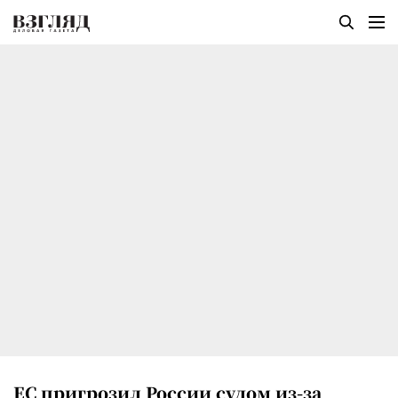
ЕС пригрозил России судом из-за