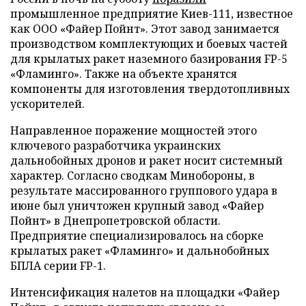
промышленное предприятие Киев-111, известное
как ООО «Файер Пойнт». Этот завод занимается
производством комплектующих и боевых частей
для крылатых ракет наземного базирования FP-5
«Фламинго». Также на объекте хранятся
компоненты для изготовления твердотопливных
ускорителей.
Направленное поражение мощностей этого
ключевого разработчика украинских
дальнобойных дронов и ракет носит системный
характер. Согласно сводкам Минобороны, в
результате массированного группового удара в
июне был уничтожен крупный завод «Файер
Пойнт» в Днепропетровской области.
Предприятие специализировалось на сборке
крылатых ракет «Фламинго» и дальнобойных
БПЛА серии FP-1.
Интенсификация налетов на площадки «Файер