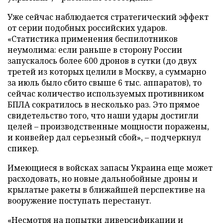
Уже сейчас наблюдается стратегический эффект
от серии подобных российских ударов.
«Статистика применения беспилотников
неумолима: если раньше в сторону России
запускалось более 600 дронов в сутки (до двух
третей из которых целили в Москву, а суммарно
за июль было сбито свыше 6 тыс. аппаратов), то
сейчас количество используемых противником
БПЛА сократилось в несколько раз. Это прямое
свидетельство того, что наши удары достигли
целей – производственные мощности поражены,
и конвейер дал серьезный сбой», – подчеркнул
спикер.
Имеющиеся в войсках запасы Украина еще может
расходовать, но новые дальнобойные дроны и
крылатые ракеты в ближайшей перспективе на
вооружение поступать перестанут.
«Несмотря на попытки диверсификации и