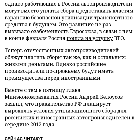
однако работающие в России автопроизводители
могут вместо уплаты сбора предоставить властям
гарантию безопасной утилизации транспортного
средства в будущем. Это различие не раз
вызывало озабоченность Евросоюза, в связи с чем
в конце февраля Россия
пошла на уступку
ВТО.
Теперь отечественных автопроизводителей
обяжут платить сборы так же, как и остальных:
живыми деньгами. Однако российские
производители по-прежнему будут иметь
преимущества перед иностранными.
Вместе с тем в пятницу глава
Минэкономразвития России Андрей Белоусов
заявил, что правительство РФ
планирует
выровнять условия утилизационного сбора
для
российских и иностранных автопроизводителей в
середине 2013 года.
СЕЙЧАС ЧИТАЮТ