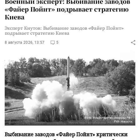
Военный эксперт: Выбивание заводов
«Файер Пойнт» подрывает стратегию
Киева
Эксперт Кнутов: Выбивание заводов «Файер Пойнт»
подрывает стратегию Киева
8 августа 2026, 13:57
5
Фото: Министерство обороны РФ/
РИА Новости
Выбивание заводов «Файер Пойнт» критически