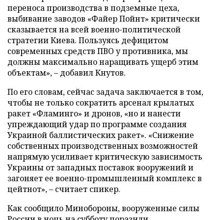
переноса производства в подземные цеха,
выбивание заводов «Файер Пойнт» критически
сказывается на всей военно-политической
стратегии Киева. Пользуясь дефицитом
современных средств ПВО у противника, мы
должны максимально наращивать ущерб этим
объектам», – добавил Кнутов.
По его словам, сейчас задача заключается в том,
чтобы не только сократить арсенал крылатых
ракет «Фламинго» и дронов, «но и нанести
упреждающий удар по программе создания
Украиной баллистических ракет». «Снижение
собственных производственных возможностей
напрямую усиливает критическую зависимость
Украины от западных поставок вооружений и
загоняет ее военно-промышленный комплекс в
цейтнот», – считает спикер.
Как сообщило Минобороны, вооруженные силы
России в ночь на субботу
поразили