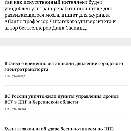
так как искусственный интеллект будет
уподоблен ультрапереработанной пище для
развивающегося мозга, пишет для журнала
Atlantic профессор Чикагского университета и
автор бестселлеров Дана Саскинд.
В Одессе временно остановили движение городского
электротранспорта
1 минута назад
ВС России уничтожили пункты управления дронов
ВСУ в ДНР и Херсонской области
3 минуты назад
Хуситы заявили об ударе беспилотником по НПЗ