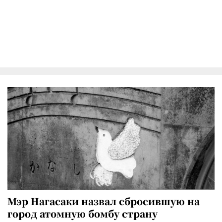
Мэр Нагасаки назвал сбросившую на
город атомную бомбу страну