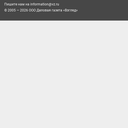
Пишите нам на
information@vz.ru
© 2005 — 2026 ООО Деловая газета «Взгляд»