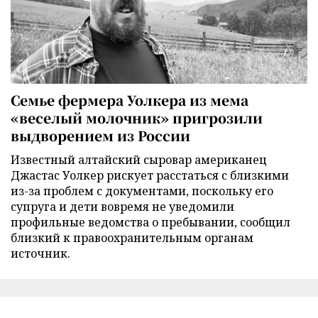
Семье фермера Уолкера из мема
«веселый молочник» пригрозили
выдворением из России
Известный алтайский сыровар американец
Джастас Уолкер рискует расстаться с близкими
из-за проблем с документами, поскольку его
супруга и дети вовремя не уведомили
профильные ведомства о пребывании, сообщил
близкий к правоохранительным органам
источник.