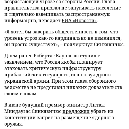
возрастающей угрозе со стороны России. Глава
правительства призвал не запугивать население
и тщательно взвешивать распространяемую
информацию, передает
РИА «Новости»
.
«Я хотел бы заверить общественность в том, что
уровень угроз как-то кардинально не изменился,
он просто существует», – подчеркнул Синкявичюс.
Днем ранее Робертас Каунас выступил с
заявлением, что Россия якобы планирует
атаковать критическую инфраструктуру
прибалтийских государств, используя дроны
украинской армии. При этом глава оборонного
ведомства не представил никаких доказательств
своим словам.
В июне будущий премьер-министр Литвы
Миндаугас Синкявичюс
предложил
убрать из
конституции запрет на размещение ядерного
оружия.