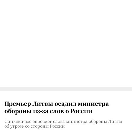
Премьер Литвы осадил министра
обороны из-за слов о России
Синкявичюс опроверг слова министра обороны Ливты
об угрозе со стороны России