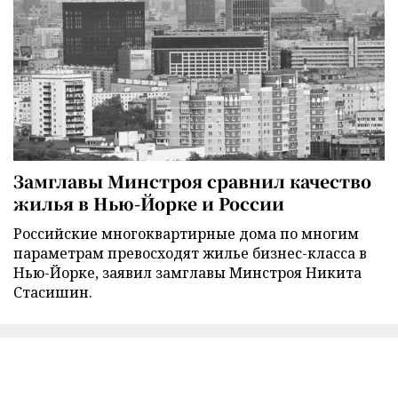
Замглавы Минстроя сравнил качество
жилья в Нью-Йорке и России
Российские многоквартирные дома по многим
параметрам превосходят жилье бизнес-класса в
Нью-Йорке, заявил замглавы Минстроя Никита
Стасишин.