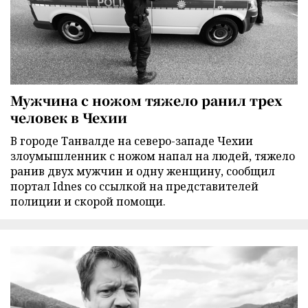
Мужчина с ножом тяжело ранил трех
человек в Чехии
В городе Танвалде на северо-западе Чехии
злоумышленник с ножом напал на людей, тяжело
ранив двух мужчин и одну женщину, сообщил
портал Idnes со ссылкой на представителей
полиции и скорой помощи.