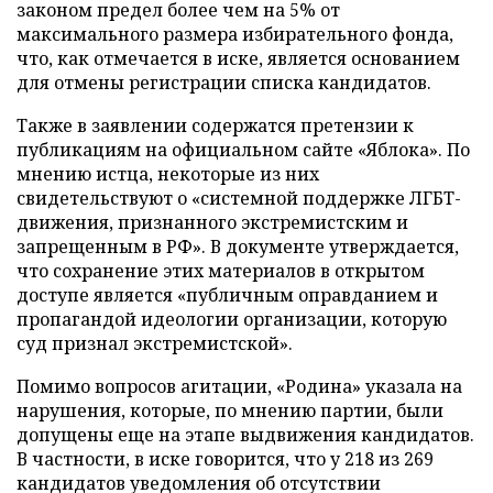
законом предел более чем на 5% от
максимального размера избирательного фонда,
что, как отмечается в иске, является основанием
для отмены регистрации списка кандидатов.
Также в заявлении содержатся претензии к
публикациям на официальном сайте «Яблока». По
мнению истца, некоторые из них
свидетельствуют о «системной поддержке ЛГБТ-
движения, признанного экстремистским и
запрещенным в РФ». В документе утверждается,
что сохранение этих материалов в открытом
доступе является «публичным оправданием и
пропагандой идеологии организации, которую
суд признал экстремистской».
Помимо вопросов агитации, «Родина» указала на
нарушения, которые, по мнению партии, были
допущены еще на этапе выдвижения кандидатов.
В частности, в иске говорится, что у 218 из 269
кандидатов уведомления об отсутствии