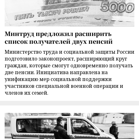
Минтруд предложил расширить
список получателей двух пенсий
Министерство труда и социальной защиты России
подготовило законопроект, расширяющий круг
граждан, которые смогут одновременно получать
две пенсии. Инициатива направлена на
унификацию мер социальной поддержки
участников специальной военной операции и
членов их семей.