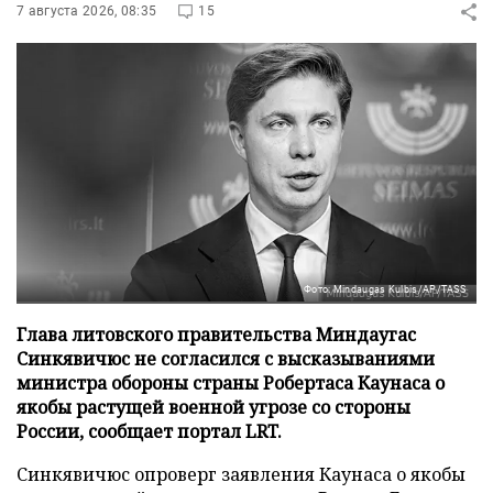
7 августа 2026, 08:35
15
Фото: Mindaugas Kulbis/AP/TASS
Глава литовского правительства Миндаугас
Синкявичюс не согласился с высказываниями
министра обороны страны Робертаса Каунаса о
якобы растущей военной угрозе со стороны
России, сообщает портал LRT.
Синкявичюс опроверг заявления Каунаса о якобы