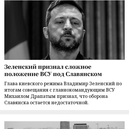
Зеленский признал сложное
положение ВСУ под Славянском
Глава киевского режима Владимир Зеленский по
итогам совещания с главнокомандующим ВСУ
Михаилом Драпатым признал, что оборона
Славянска остается недостаточной.