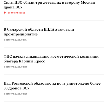
Силы ПВО сбили три летевших в сторону Москвы
дрона ВСУ
50 минут назад
В Самарской области БПЛА атаковали
промпредприятие
8 августа 2026, 06:47
ФНС начала ликвидацию косметической компании
блогера Карины Кросс
8 августа 2026, 06:35
Над Ростовской областью за ночь уничтожено более
30 дронов ВСУ
8 августа 2026, 06:25